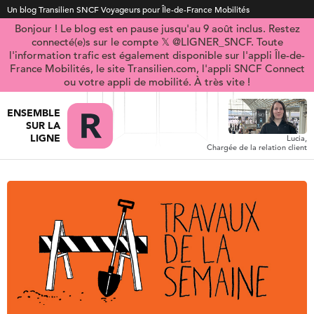
Un blog Transilien SNCF Voyageurs pour Île-de-France Mobilités
Bonjour ! Le blog est en pause jusqu'au 9 août inclus. Restez
connecté(e)s sur le compte 𝕏 @LIGNER_SNCF. Toute
l'information trafic est également disponible sur l'appli Île-de-
France Mobilités, le site Transilien.com, l'appli SNCF Connect
ou votre appli de mobilité. À très vite !
ENSEMBLE
SUR LA
LIGNE
Lucia,
Chargée de la relation client