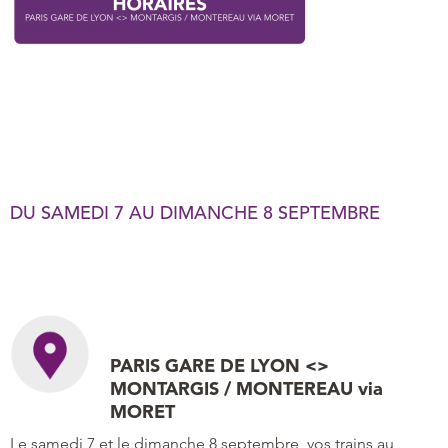
DU SAMEDI 7 AU DIMANCHE 8 SEPTEMBRE
PARIS GARE DE LYON <>
MONTARGIS / MONTEREAU via
MORET
Le samedi 7 et le dimanche 8 septembre, vos trains au