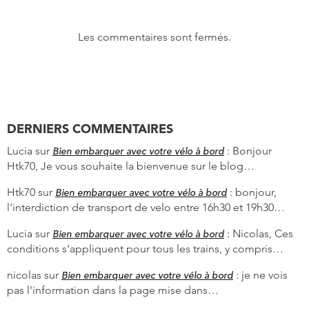
Les commentaires sont fermés.
DERNIERS COMMENTAIRES
Lucia
sur
:
Bonjour
Bien embarquer avec votre vélo à bord
Htk70, Je vous souhaite la bienvenue sur le blog…
Htk70
sur
:
bonjour,
Bien embarquer avec votre vélo à bord
l'interdiction de transport de velo entre 16h30 et 19h30…
Lucia
sur
:
Nicolas, Ces
Bien embarquer avec votre vélo à bord
conditions s'appliquent pour tous les trains, y compris…
nicolas
sur
:
je ne vois
Bien embarquer avec votre vélo à bord
pas l'information dans la page mise dans…