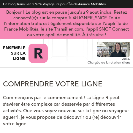
Un blog Transilien SNCF Voyageurs pour Île-de-France Mobilités
Bonjour ! Le blog est en pause jusqu'au 9 août inclus. Restez
connecté(e)s sur le compte 𝕏 @LIGNER_SNCF. Toute
l'information trafic est également disponible sur l'appli Île-de-
France Mobilités, le site Transilien.com, l'appli SNCF Connect
ou votre appli de mobilité. À très vite !
ENSEMBLE
SUR LA
LIGNE
Lucia,
Chargée de la relation client
COMPRENDRE VOTRE LIGNE
Commençons par le commencement ! La Ligne R peut
s’avérer être complexe car desservie par différentes
activités. Que vous soyez nouveau sur la ligne ou voyageur
aguerri, je vous propose de découvrir ou (re) découvrir
votre ligne.