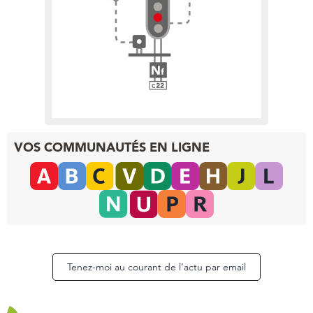
voies
chapitre 9 :
l’incident de passage à
niveau
VOS COMMUNAUTÉS EN LIGNE
Tenez-moi au courant de l’actu par email