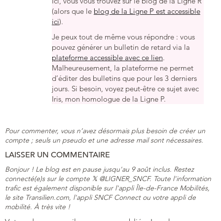
Ici, vous vous trouvez sur le blog de la Ligne R
(alors que le
blog de la Ligne P est accessible
ici
).
Je peux tout de même vous répondre : vous
pouvez générer un bulletin de retard via la
plateforme accessible avec ce lien
.
Malheureusement, la plateforme ne permet
d’éditer des bulletins que pour les 3 derniers
jours. Si besoin, voyez peut-être ce sujet avec
Iris, mon homologue de la Ligne P.
Pour commenter, vous n’avez désormais plus besoin de créer un
compte ; seuls un pseudo et une adresse mail sont nécessaires.
LAISSER UN COMMENTAIRE
Bonjour ! Le blog est en pause jusqu'au 9 août inclus. Restez
connecté(e)s sur le compte 𝕏 @LIGNER_SNCF. Toute l'information
trafic est également disponible sur l'appli Île-de-France Mobilités,
le site Transilien.com, l'appli SNCF Connect ou votre appli de
mobilité. À très vite !