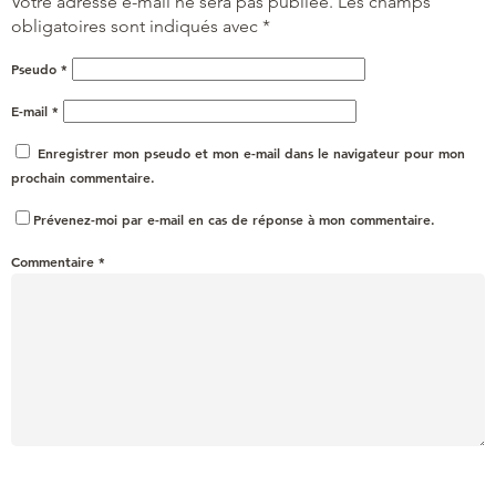
Votre adresse e-mail ne sera pas publiée.
Les champs
obligatoires sont indiqués avec
*
Pseudo
*
E-mail
*
Enregistrer mon pseudo et mon e-mail dans le navigateur pour mon
prochain commentaire.
Prévenez-moi par e-mail en cas de réponse à mon commentaire.
Commentaire
*