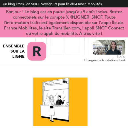
Un blog Transilien SNCF Voyageurs pour Île-de-France Mobilités
Bonjour ! Le blog est en pause jusqu'au 9 août inclus. Restez
connecté(e)s sur le compte 𝕏 @LIGNER_SNCF. Toute
l'information trafic est également disponible sur l'appli Île-de-
France Mobilités, le site Transilien.com, l'appli SNCF Connect
ou votre appli de mobilité. À très vite !
ENSEMBLE
SUR LA
LIGNE
Lucia,
Chargée de la relation client