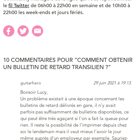
le
fil Twitter
de 06h00 à 22h00 en semaine et de 10h00 à
22h00 les week-ends et jours fériés.
10 COMMENTAIRES POUR “COMMENT OBTENIR
UN BULLETIN DE RETARD TRANSILIEN ?”
guitarhero
29 juin 2021 à 19:13
Bonsoir Lucy,
Un problème existait à une époque concernant les
bulletins de retard délivrés en gare, il n’y avait
parfois pas suffisamment de bulletins disponibles, ce
qui peut être très agaçant si l’on a fait la queue pour
rien. Il reste la possibilité de l’imprimer depuis chez
soi le lendemain mais il vaut mieux l’avoir le jour
même auprès d’un employeur par exemple. Sauriez-