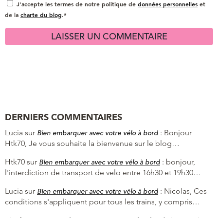
J'accepte les termes de notre politique de
données personnelles
et
de la
charte du blog
.*
DERNIERS COMMENTAIRES
Lucia
sur
:
Bonjour
Bien embarquer avec votre vélo à bord
Htk70, Je vous souhaite la bienvenue sur le blog…
Htk70
sur
:
bonjour,
Bien embarquer avec votre vélo à bord
l'interdiction de transport de velo entre 16h30 et 19h30…
Lucia
sur
:
Nicolas, Ces
Bien embarquer avec votre vélo à bord
conditions s'appliquent pour tous les trains, y compris…