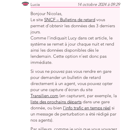
Lucia
14 octobre 2024 à 09:29
Bonjour Nicolas,
Le site
SNCF – Bulletins de retard
vous
permet d’obtenir les données des 3 derniers
jours.
Comme l’indiquait Lucy dans cet article, le
système se remet à jour chaque nuit et rend
ainsi les données disponibles dès le
lendemain. Cette option n’est donc pas
immédiate.
Si vous ne pouvez pas vous rendre en gare
pour demander un bulletin de retard
directement à un agent, vous pouvez opter
pour une capture d’écran du site
Transilien.com
(en capturant, par exemple, la
liste des prochains départs
dans une gare
donnée, ou bien
l’info trafic en temps réel
si
un message de perturbation a été rédigé par
nos agents).
Par ailleurs, comme je vois que vous voyagez