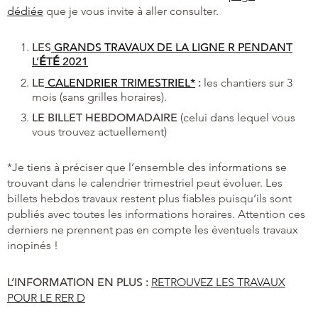
dédiée
que je vous invite à aller consulter.
LES
GRANDS TRAVAUX DE LA LIGNE R PENDANT
L’
É
T
É
2021
LE
CALENDRIER TRIMESTRIEL*
:
les chantiers sur 3
mois (sans grilles horaires).
LE BILLET HEBDOMADAIRE
(celui dans lequel vous
vous trouvez actuellement)
*Je tiens à préciser que l’ensemble des informations se
trouvant dans le calendrier trimestriel peut évoluer. Les
billets hebdos travaux restent plus fiables puisqu’ils sont
publiés avec toutes les informations horaires. Attention ces
derniers ne prennent pas en compte les éventuels travaux
inopinés !
L’INFORMATION EN PLUS :
RETROUVEZ LES TRAVAUX
POUR LE RER D