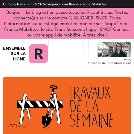
Un blog Transilien SNCF Voyageurs pour Île-de-France Mobilités
Bonjour ! Le blog est en pause jusqu'au 9 août inclus. Restez
connecté(e)s sur le compte 𝕏 @LIGNER_SNCF. Toute
l'information trafic est également disponible sur l'appli Île-de-
France Mobilités, le site Transilien.com, l'appli SNCF Connect
ou votre appli de mobilité. À très vite !
ENSEMBLE
SUR LA
LIGNE
Lucia,
Chargée de la relation client