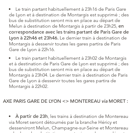
Le train partant habituellement à 23h16 de Paris Gare
de Lyon et à destination de Montargis est supprimé ; des
bus de substitution seront mis en place au départ de
Melun à destination de Montargis à partir de 23h25,
en
correspondance avec les trains partant de Paris Gare de
Lyon à 22h46 et 23h46.
Le dernier train à destination de
Montargis à desservir toutes les gares partira de Paris
Gare de Lyon à 22h16.
Le train partant habituellement à 23h02 de Montargis
et à destination de Paris Gare de Lyon est supprimé ; des
bus de substitution seront mis en place au départ de
Montargis à 23h04. Le dernier train à destination de Paris
Gare de Lyon à desservir toutes les gares partira de
Montargis à 22h02.
AXE
PARIS GARE DE LYON <> MONTEREAU
via
MORET :
À partir de 23h
, les trains à destination de Montereau
via Moret seront détournés par la branche Héricy et
desserviront Melun, Champagne-sur-Seine et Montereau