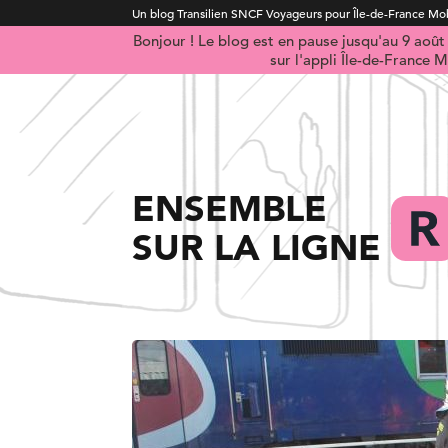
Un blog Transilien SNCF Voyageurs pour Île-de-France Mob
Bonjour ! Le blog est en pause jusqu'au 9 aoû
sur l'appli Île-de-France M
ENSEMBLE
SUR LA LIGNE