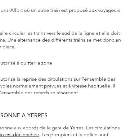
ons-Alfort où un autre train est proposé aux voyageurs
re circuler les trains vers le sud de la ligne et elle doit
iens. Une alternance des différents trains se met donc en
r place.
utorisé à quitter la zone
utorise la reprise des circulations sur l’ensemble des
s voies normalement prévues et à vitesse habituelle. Il
l’ensemble des retards se résorbent.
ERSONNE A YERRES
rsonne aux abords de la gare de Yerres. Les circulations
adio est déclenchée
. Les pompiers et la police sont