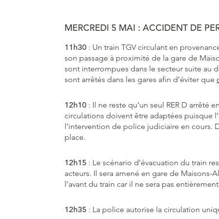
MERCREDI 5 MAI : ACCIDENT DE P
11h30
: Un train TGV circulant en provenanc
son passage à proximité de la gare de Maison
sont interrompues dans le secteur suite au 
sont arrêtés dans les gares afin d’éviter que
12h10
: Il ne reste qu’un seul RER D arrêté en
circulations doivent être adaptées puisque l’i
l’intervention de police judiciaire en cours
place.
12h15
: Le scénario d’évacuation du train re
acteurs. Il sera amené en gare de Maisons-Alf
l’avant du train car il ne sera pas entièrement
12h35
: La police autorise la circulation uni