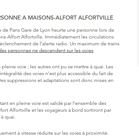
ERSONNE A MAISONS-ALFORT ALFORTVILLE
e de Paris Gare de Lyon heurte une personne lors de
s-Alfort Alfortville. Immédiatement les circulations
déclenchement de l’alerte radio. Un maximum de trains
des personnes ne descendent sur les voies
.
 pleine voie ; les autres ont pu se mettre à quai. Les
ntégralité des voies n’est plus accessible du fait de
. Des suppressions et adaptations sont donc mises en
stant en pleine voie est validé par l’ensemble des
ort Alfortville et les voyageurs à bord sortiront par
 à quai.
quement à vitesse réduite sur les voies à proximité.