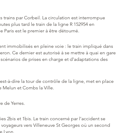
s trains par Corbeil. La circulation est interrompue
tes plus tard le train de la ligne R 152954 en
 Paris est le premier à être détourné.
stent immobilisés en pleine voie : le train impliqué dans
ron. Ce dernier est autorisé à se mettre à quai en gare
scénarios de prises en charge et d’adaptations des
c’est-à-dire la tour de contrôle de la ligne, met en place
e Melun et Combs la Ville.
e de Yerres.
oies 2bis et 1bis. Le train concerné par l’accident se
voyageurs vers Villeneuve St Georges où un second
de Lyon.