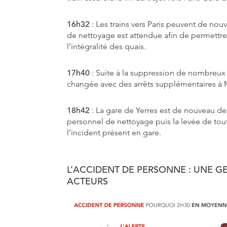
16h32
: Les trains vers Paris peuvent de nou
de nettoyage est attendue afin de permettre l
l’intégralité des quais.
17h40
: Suite à la suppression de nombreux 
changée avec des arrêts supplémentaires à 
18h42
: La gare de Yerres est de nouveau des
personnel de nettoyage puis la levée de tout
l’incident présent en gare.
L’ACCIDENT DE PERSONNE : UNE G
ACTEURS