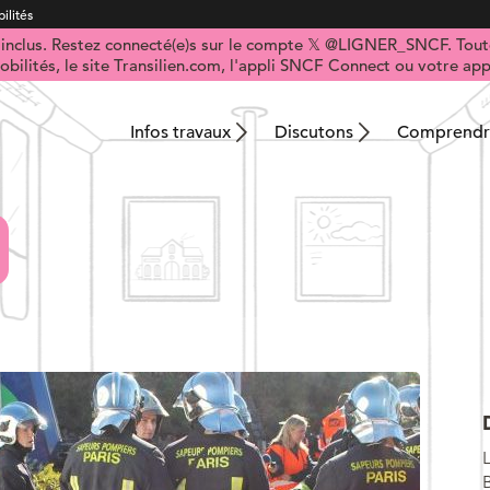
ilités
t inclus. Restez connecté(e)s sur le compte 𝕏 @LIGNER_SNCF. Toute
obilités, le site Transilien.com, l'appli SNCF Connect ou votre appl
Infos travaux
Discutons
Comprendre