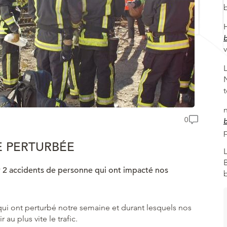
0
E PERTURBÉE
r 2 accidents de personne qui ont impacté nos
qui ont perturbé notre semaine et durant lesquels nos
au plus vite le trafic.