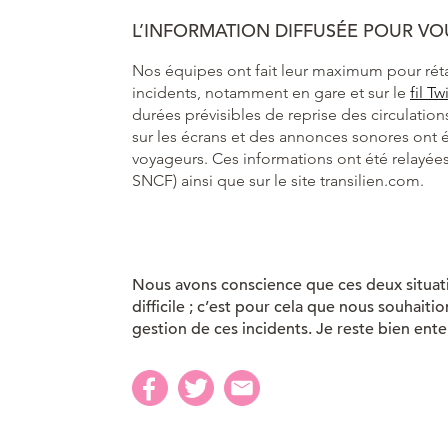
L’INFORMATION DIFFUSÉE POUR 
Nos équipes ont fait leur maximum pour réta
incidents, notamment en gare et sur le
fil Tw
durées prévisibles de reprise des circulati
sur les écrans et des annonces sonores ont é
voyageurs. Ces informations ont été relayées 
SNCF) ainsi que sur le site transilien.com.
Nous avons conscience que ces deux situati
difficile ; c’est pour cela que nous souhaiti
gestion de ces incidents. Je reste bien ente