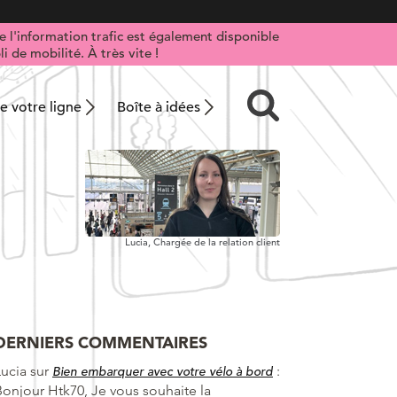
 l'information trafic est également disponible
i de mobilité. À très vite !
 votre ligne
Boîte à idées
Lucia,
Chargée de la relation client
DERNIERS COMMENTAIRES
Lucia
sur
:
Bien embarquer avec votre vélo à bord
Bonjour Htk70, Je vous souhaite la