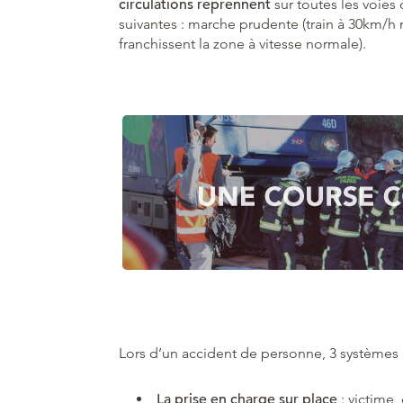
circulations reprennent
sur toutes les voies 
suivantes : marche prudente (train à 30km/h ma
franchissent la zone à vitesse normale).
Lors d’un accident de personne, 3 systèmes 
La prise en charge sur place
: victime,