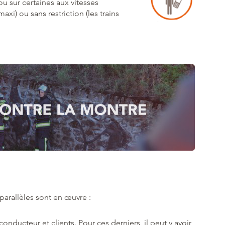
ou sur certaines aux vitesses
xi) ou sans restriction (les trains
parallèles sont en œuvre :
 conducteur et clients. Pour ces derniers, il peut y avoir