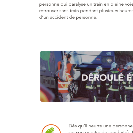
personne qui paralyse un train en pleine vo
retrouver sans train pendant plusieurs heures
d’un accident de personne.
Dès qu’il heurte une personne
sur son pupitre de conduite). J