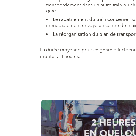
transbordement dans un autre train ou ch
gare.
Le rapatriement du train concerné
: so
immédiatement envoyé en centre de mainten
La réorganisation du plan de transpor
La durée moyenne pour ce genre d’incident 
monter à 4 heures.