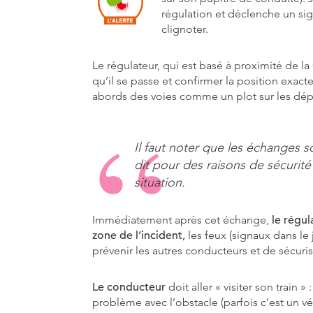
régulation et déclenche un sig
clignoter.
Le régulateur, qui est basé à proximité de l
qu’il se passe et confirmer la position exact
abords des voies comme un plot sur les dép
Il faut noter que les échanges so
dit pour des raisons de sécurit
situation.
Immédiatement après cet échange,
le régul
zone de l’incident,
les feux (signaux dans le
prévenir les autres conducteurs et de sécuris
Le conducteur
doit aller « visiter son train » :
problème avec l’obstacle (parfois c’est un vé