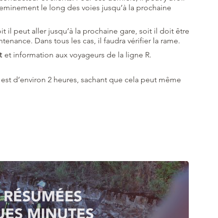
eminement le long des voies jusqu’à la prochaine
it il peut aller jusqu’à la prochaine gare, soit il doit être
ance. Dans tous les cas, il faudra vérifier la rame.
t
et information aux voyageurs de la ligne R.
est d’environ 2 heures, sachant que cela peut même