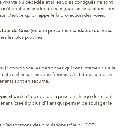
ble vivante ou décédée et si les voies contiguës ne sont
qu’il peut descendre du train (que les circulations sont
eur, c’est ce qu’on appelle la protection des voies.
cteur de Crise (ou une personne mandatée) qui va se
ers les plus proches :
cal)
: coordonne les personnes qui vont intervenir sur le
habilité à aller sur les voies ferrées. C’est donc lui qui va
venants sont en sécurité.
opérations)
: s’occupe de la prise en charge des clients
nant (créé il y plus d’1 an) qui permet de soulager le
 d’adaptations des circulations (rôle du COT)