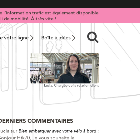
 l'information trafic est également disponible
i de mobilité. À très vite !
 votre ligne
Boîte à idées
Lucia,
Chargée de la relation client
DERNIERS COMMENTAIRES
Lucia
sur
:
Bien embarquer avec votre vélo à bord
Bonjour Htk70, Je vous souhaite la