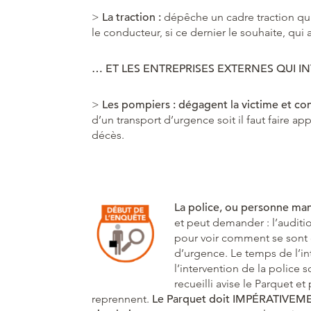
>
La traction :
dépêche un cadre traction qu
le conducteur, si ce dernier le souhaite, qui 
… ET LES ENTREPRISES EXTERNES QUI 
>
Les pompiers : dégagent la victime et con
d’un transport d’urgence soit il faut faire 
décès.
La police, ou personne man
et peut demander : l’auditio
pour voir comment se sont d
d’urgence. Le temps de l’in
l’intervention de la police s
recueilli avise le Parquet
et 
reprennent.
Le Parquet doit IMPÉRATIVEMEN