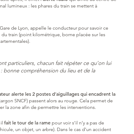
nal lumineux : les phares du train se mettent à
a Gare de Lyon, appelle le conducteur pour savoir ce
e du train (point kilométrique, borne placée sur les
artementales).
nt particuliers, chacun fait répéter ce qu’on lui
é : bonne compréhension du lieu et de la
ateur alerte les 2 postes d’aiguillages qui encadrent la
 jargon SNCF) passent alors au rouge. Cela permet de
er la zone afin de permettre les interventions.
 il
fait le tour de la rame
pour voir s’il n’y a pas de
hicule, un objet, un arbre). Dans le cas d’un accident