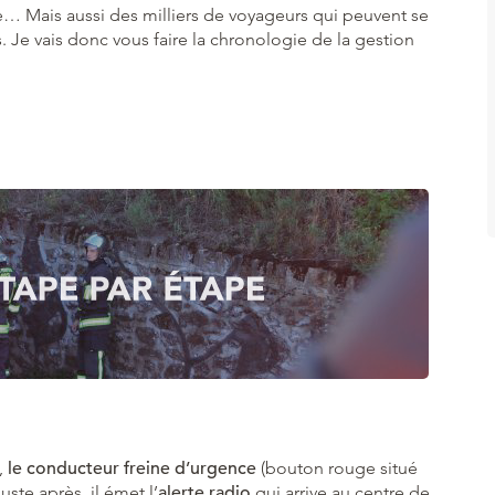
ie… Mais aussi des milliers de voyageurs qui peuvent se
. Je vais donc vous faire la chronologie de la gestion
,
le conducteur freine d’urgence
(bouton rouge situé
uste après, il émet l’
alerte radio
qui arrive au centre de