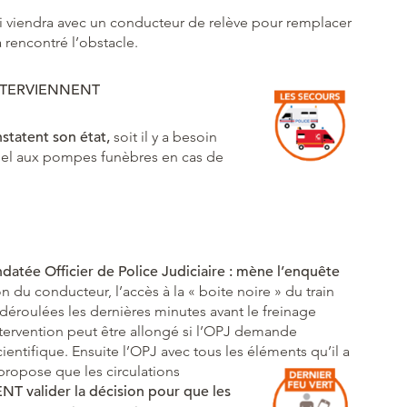
i viendra avec un conducteur de relève pour remplacer
a rencontré l’obstacle.
INTERVIENNENT
statent son état,
soit il y a besoin
appel aux pompes funèbres en cas de
datée Officier de Police Judiciaire : mène l’enquête
n du conducteur, l’accès à la « boite noire » du train
éroulées les dernières minutes avant le freinage
tervention peut être allongé si l’OPJ demande
cientifique. Ensuite l’OPJ avec tous les éléments qu’il a
propose que les circulations
T valider la décision pour que les