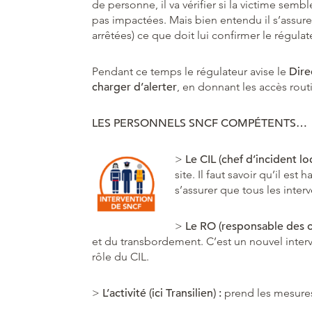
de personne, il va vérifier si la victime sem
pas impactées. Mais bien entendu il s’assure 
arrêtées) ce que doit lui confirmer le régulat
Pendant ce temps le régulateur avise le
Dire
charger d’alerter
, en donnant les accès routi
LES PERSONNELS SNCF COMPÉTENTS…
>
Le CIL (chef d’incident lo
site. Il faut savoir qu’il est 
s’assurer que tous les inter
>
Le RO (responsable des 
et du transbordement. C’est un nouvel interve
rôle du CIL.
>
L’activité (ici Transilien) :
prend les mesures