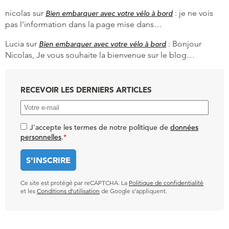
nicolas
sur
:
je ne vois
Bien embarquer avec votre vélo à bord
pas l'information dans la page mise dans…
Lucia
sur
:
Bonjour
Bien embarquer avec votre vélo à bord
Nicolas, Je vous souhaite la bienvenue sur le blog…
RECEVOIR LES DERNIERS ARTICLES
J'accepte les termes de notre politique de
données
personnelles
.
*
Ce site est protégé par reCAPTCHA. La
Politique de confidentialité
et les
Conditions d’utilisation
de Google s’appliquent.