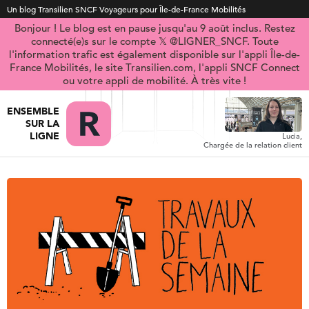
Un blog Transilien SNCF Voyageurs pour Île-de-France Mobilités
Bonjour ! Le blog est en pause jusqu'au 9 août inclus. Restez
connecté(e)s sur le compte 𝕏 @LIGNER_SNCF. Toute
l'information trafic est également disponible sur l'appli Île-de-
France Mobilités, le site Transilien.com, l'appli SNCF Connect
ou votre appli de mobilité. À très vite !
ENSEMBLE
SUR LA
LIGNE
Lucia,
Chargée de la relation client