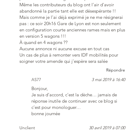
Même les contributeurs du blog ont l’air d’avoir
abandonné la partie tant elle est désespérante !!
Mais comme je l’ai déjà exprimé je ne me résignerai
pas : ce soir 20h16 Gare de Lyon est non seulement
en configuration courte anciennes rames mais en plus
en version 5 wagons !!!
À quand en 4 wagons ??
Aucune annonce ni aucune excuse en tout cas
Un cas de plus à remonter vers IDF mobilités pour
soigner votre amende qui j’espère sera salée
Répondre
AS77
3 mai 2019 à 16:40
Bonjour,
Je suis d’accord, c’est la dèche… jamais de
réponse inutile de continuer avec ce blog si
c’est pour monologuer…
bonne journée
Unclient
30 avril 2019 à 07:00