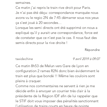
semaines.
Ce matin j’ai repris le train rive droit pour Paris.
Je n’ai pas été déçu: correspondance manquée nous
avons vu le regio 2N de 7:45 démarrer sous nos yeux
ça s’est joué à 20 secondes…
Lorsque les semi directs ont été supprimé on nous a
expliqué qu’il y aurait une correspondance, force est
de constater que ce n’est pas le cas. Il nous faut des
semis directs pour la rive droite !
Répondre
taxidechine
9 avril 2019 à 09:07
Ce matin 8h53 de Melun vers Gare de Lyon en
configuration 2 rames R2N donc bien évidemment le
train est plus que bondé !! Même les couloirs sont
pleins à craquer.
Comme nos commentaires ne servent à rien je me
décide enfin à envoyer un courrier très clair à la
présidente de la Région IDF afin de lui rappeler que
le STIF doit vous imposer des pénalités sanctionnant
l’utilisation de trains courts en heure de pointe