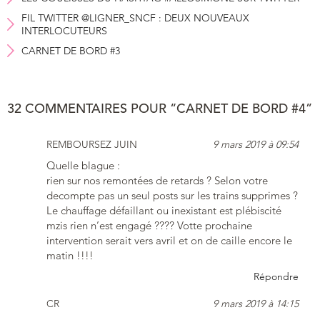
FIL TWITTER @LIGNER_SNCF : DEUX NOUVEAUX
INTERLOCUTEURS
CARNET DE BORD #3
32 COMMENTAIRES POUR “CARNET DE BORD #4”
REMBOURSEZ JUIN
9 mars 2019 à 09:54
Quelle blague :
rien sur nos remontées de retards ? Selon votre
decompte pas un seul posts sur les trains supprimes ?
Le chauffage défaillant ou inexistant est plébiscité
mzis rien n’est engagé ???? Votte prochaine
intervention serait vers avril et on de caille encore le
matin !!!!
Répondre
CR
9 mars 2019 à 14:15