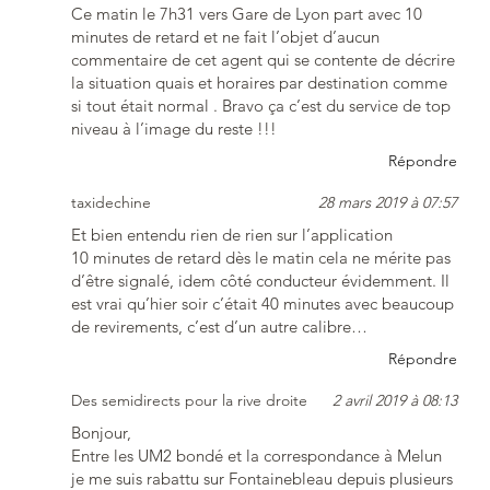
Ce matin le 7h31 vers Gare de Lyon part avec 10
minutes de retard et ne fait l’objet d’aucun
commentaire de cet agent qui se contente de décrire
la situation quais et horaires par destination comme
si tout était normal . Bravo ça c’est du service de top
niveau à l’image du reste !!!
Répondre
taxidechine
28 mars 2019 à 07:57
Et bien entendu rien de rien sur l’application
10 minutes de retard dès le matin cela ne mérite pas
d’être signalé, idem côté conducteur évidemment. Il
est vrai qu’hier soir c’était 40 minutes avec beaucoup
de revirements, c’est d’un autre calibre…
Répondre
Des semidirects pour la rive droite
2 avril 2019 à 08:13
Bonjour,
Entre les UM2 bondé et la correspondance à Melun
je me suis rabattu sur Fontainebleau depuis plusieurs