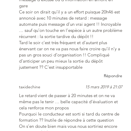
gare
Ce soir on dirait qu’il y a un effort puisque 20h46 est
annoncé avec 10 minutes de retard : message
automate puis message d’un vrai agent !! Incroyable
… sauf qu’on touche en l’espèce à un autre problème
récurrent : la sortie tardive du dépôt !!
Tard le soir c’est très fréquent et d’autant plus
énervant car on ne va pas nous faire croire qu’il n’y a
pas un gros souci d’organisation !! Compliqué
d’anticiper un peu mieux la sortie du dépôt
justement ?? C’est insupportable
Répondre
taxidechine
15 mars 2019 à 21:07
Le retard vient de passer à 20 minutes et on ne va
même pas le tenir … belle capacité d’évaluation et
cela renforce mon propos
Pourquoi le conducteur est sorti si tard du centre de
formation ?? Inutile de répondre à cette question
On s’en doute bien mais vous nous sortiriez encore