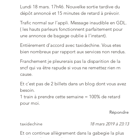
Lundi 18 mars. 17h46. Nouvelke sortie tardive du
dépôt annoncé et 15 minutes de retard à prévoir.
Trafic normal sur l’appli. Message inaudible en GDL.
( les hauts parleurs fonctionnent parfaitement pour
une annonce de bagage oublie à l’instant).
Entièrement d’accord avec taxidechine. Vous etes
bien nombreux par rapport aux services non rendus.
Franchement je pleurerais pas la disparition de la
sncf qui va être rapude si vous ne remettez rien rn
cause.
Et c’est pas de 2 billets dans un blog dont vous avez
besoin.
1 train à prendre cette semaine = 100% de retard
pour moi.
Répondre
taxidechine
18 mars 2019 à 23:13
Et on continue allègrement dans la gabegie la plus