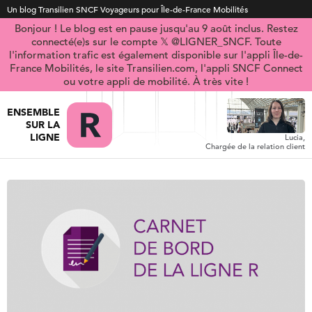
Un blog Transilien SNCF Voyageurs pour Île-de-France Mobilités
Bonjour ! Le blog est en pause jusqu'au 9 août inclus. Restez
connecté(e)s sur le compte 𝕏 @LIGNER_SNCF. Toute
l'information trafic est également disponible sur l'appli Île-de-
France Mobilités, le site Transilien.com, l'appli SNCF Connect
ou votre appli de mobilité. À très vite !
ENSEMBLE
SUR LA
LIGNE
Lucia,
Chargée de la relation client