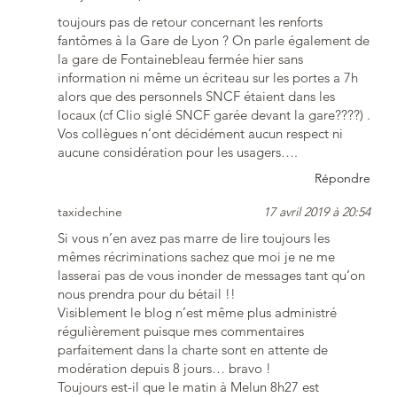
toujours pas de retour concernant les renforts
fantômes à la Gare de Lyon ? On parle également de
la gare de Fontainebleau fermée hier sans
information ni même un écriteau sur les portes a 7h
alors que des personnels SNCF étaient dans les
locaux (cf Clio siglé SNCF garée devant la gare????) .
Vos collègues n’ont décidément aucun respect ni
aucune considération pour les usagers….
Répondre
taxidechine
17 avril 2019 à 20:54
Si vous n’en avez pas marre de lire toujours les
mêmes récriminations sachez que moi je ne me
lasserai pas de vous inonder de messages tant qu’on
nous prendra pour du bétail !!
Visiblement le blog n’est même plus administré
régulièrement puisque mes commentaires
parfaitement dans la charte sont en attente de
modération depuis 8 jours… bravo !
Toujours est-il que le matin à Melun 8h27 est