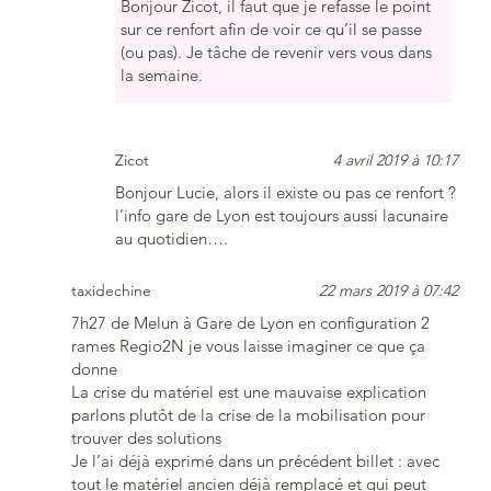
Bonjour Zicot, il faut que je refasse le point
sur ce renfort afin de voir ce qu’il se passe
(ou pas). Je tâche de revenir vers vous dans
la semaine.
Zicot
4 avril 2019 à 10:17
Bonjour Lucie, alors il existe ou pas ce renfort ?
l’info gare de Lyon est toujours aussi lacunaire
au quotidien….
taxidechine
22 mars 2019 à 07:42
7h27 de Melun à Gare de Lyon en configuration 2
rames Regio2N je vous laisse imaginer ce que ça
donne
La crise du matériel est une mauvaise explication
parlons plutôt de la crise de la mobilisation pour
trouver des solutions
Je l’ai déjà exprimé dans un précédent billet : avec
tout le matériel ancien déjà remplacé et qui peut