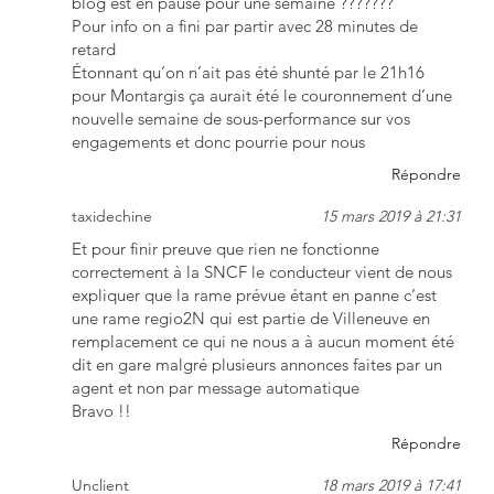
blog est en pause pour une semaine ???????
Pour info on a fini par partir avec 28 minutes de
retard
Étonnant qu’on n’ait pas été shunté par le 21h16
pour Montargis ça aurait été le couronnement d’une
nouvelle semaine de sous-performance sur vos
engagements et donc pourrie pour nous
Répondre
taxidechine
15 mars 2019 à 21:31
Et pour finir preuve que rien ne fonctionne
correctement à la SNCF le conducteur vient de nous
expliquer que la rame prévue étant en panne c’est
une rame regio2N qui est partie de Villeneuve en
remplacement ce qui ne nous a à aucun moment été
dit en gare malgré plusieurs annonces faites par un
agent et non par message automatique
Bravo !!
Répondre
Unclient
18 mars 2019 à 17:41