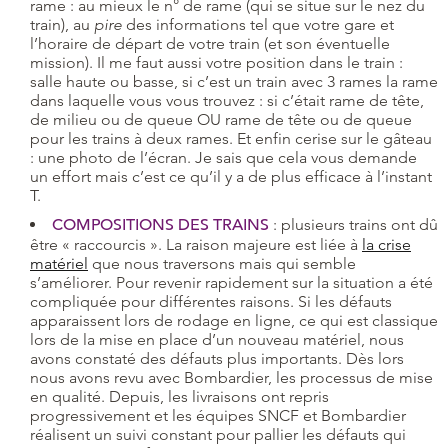
rame : au mieux le n° de rame (qui se situe sur le nez du
train), au
pire
des informations tel que votre gare et
l’horaire de départ de votre train (et son éventuelle
mission). Il me faut aussi votre position dans le train :
salle haute ou basse, si c’est un train avec 3 rames la rame
dans laquelle vous vous trouvez : si c’était rame de tête,
de milieu ou de queue OU rame de tête ou de queue
pour les trains à deux rames. Et enfin cerise sur le gâteau
: une photo de l’écran. Je sais que cela vous demande
un effort mais c’est ce qu’il y a de plus efficace à l’instant
T.
COMPOSITIONS DES TRAINS
: plusieurs trains ont dû
être « raccourcis ». La raison majeure est liée à
la crise
matériel
que nous traversons mais qui semble
s’améliorer. Pour revenir rapidement sur la situation a été
compliquée pour différentes raisons. Si les défauts
apparaissent lors de rodage en ligne, ce qui est classique
lors de la mise en place d’un nouveau matériel, nous
avons constaté des défauts plus importants. Dès lors
nous avons revu avec Bombardier, les processus de mise
en qualité. Depuis, les livraisons ont repris
progressivement et les équipes SNCF et Bombardier
réalisent un suivi constant pour pallier les défauts qui