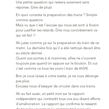
Une petite question qui restera surement sans
réponse. (Une de plus)
En quoi consiste la preparation des trains ? Simple
comme question.
Mais vu que c’est l’excuse qui nous est sorti à foison
pour justifier les retards. Dite nius concrètement ce
qui rst fait !!
Ah juste comme ça sur la preparation du train de ce
matin. La dernière fois qu’il a été nettoyé devait être
au siècle dernier.
Quant aux portes à st mammes, elles ne s’ouvrent
toujours pas quand on appuie sur le bouton. Et oui
c’est comme ca tous les jours ( train de 6h54).
Bon je vous laisse à votre sieste, je ne voys dérange
pas plus.
Excusez nous d’essayer de circuler dans vos trains.
Ah au fait aussi, un petit mot sur le rapport
indépendant qui contredit tous vos sou disant efforts
d’amélioration. Le rapport qui confirme le ressenti
de tous les voyageurs ( y compris tgv) avec une