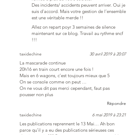
Des incidents/ accidents peuvent arriver. Oui je
suis d’accord. Mais votre gestion de l’ensemble
est une véritable merde !!
Allez on repart poyr 3 semaines de silence
maintenant sur ce blog. Travail au rythme sncf
!!!
taxidechine
30 avril 2019 à 20:07
La mascarade continue
20h16 en train court encore une fois !
Mais en 6 wagons, c’est toujours mieux que 5
On se console comme on peut …
On ne vous dit pas merci cependant, faut pas
pousser non plus
Répondre
taxidechine
6 mai 2019 à 23:21
Les publications reprennent le 13 Mai… Ah bon
parce qu’il y a eu des publications sérieuses ces