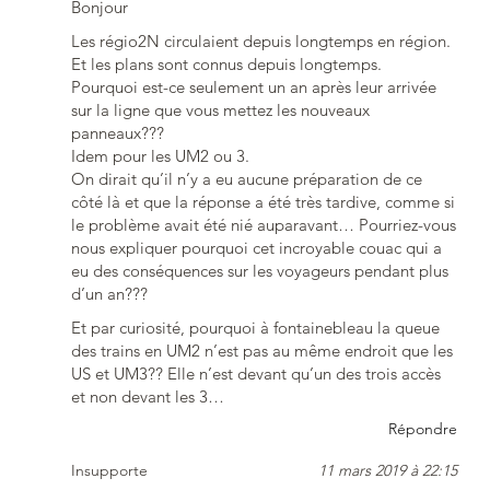
Bonjour
Les régio2N circulaient depuis longtemps en région.
Et les plans sont connus depuis longtemps.
Pourquoi est-ce seulement un an après leur arrivée
sur la ligne que vous mettez les nouveaux
panneaux???
Idem pour les UM2 ou 3.
On dirait qu’il n’y a eu aucune préparation de ce
côté là et que la réponse a été très tardive, comme si
le problème avait été nié auparavant… Pourriez-vous
nous expliquer pourquoi cet incroyable couac qui a
eu des conséquences sur les voyageurs pendant plus
d’un an???
Et par curiosité, pourquoi à fontainebleau la queue
des trains en UM2 n’est pas au même endroit que les
US et UM3?? Elle n’est devant qu’un des trois accès
et non devant les 3…
Répondre
Insupporte
11 mars 2019 à 22:15