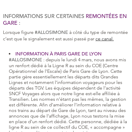
INFORMATIONS SUR CERTAINES
REMONTÉES EN
GARE
:
Lorsque figure
#ALLOSIMONE
à côté du type de remontée
c’est que le signalement est aussi passé par
ce canal.
INFORMATION À PARIS GARE DE LYON
#ALLOSIMONE
: depuis le lundi 4 mars, nous avons mis
un renfort dédié à la Ligne R au sein du COE (Centre
Opérationnel de l’Escale) de Paris Gare de Lyon. Cette
partie gère essentiellement les départs dits Grandes
Lignes et notamment l’information voyageurs pour les
départs des TGV. Les équipes dépendent de l’activité
SNCF Voyages alors que notre ligne est-elle affiliée à
Transilien. Les normes n’étant pas les mêmes, la gestion
est différente. Afin d’améliorer l’information relative à
nos trains au départ de Gare de Lyon, tant au niveau des
annonces que de l’affichage, Lyon nous testons la mise
en place d’un renfort dédié. Cette personne, dédiée à la
ligne R au sein de ce collectif du COE, « accompagne »