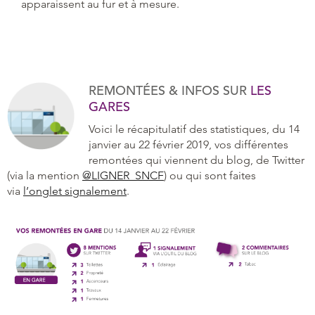
apparaissent au fur et à mesure.
REMONTÉES & INFOS SUR
LES
GARES
Voici le récapitulatif des statistiques, du 14
janvier au 22 février 2019, vos différentes
remontées qui viennent du blog, de Twitter
(via la mention
@LIGNER_SNCF
) ou qui sont faites
via
l’onglet signalement
.