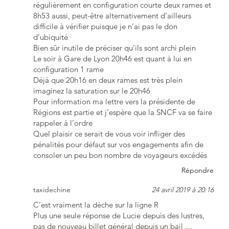
régulièrement en configuration courte deux rames et
8h53 aussi, peut-être alternativement d’ailleurs
difficile à vérifier puisque je n’ai pas le don
d’ubiquité
Bien sûr inutile de préciser qu’ils sont archi plein
Le soir à Gare de Lyon 20h46 est quant à lui en
configuration 1 rame
Déjà que 20h16 en deux rames est très plein
imaginez la saturation sur le 20h46
Pour information ma lettre vers la présidente de
Régions est partie et j’espère que la SNCF va se faire
rappeler à l’ordre
Quel plaisir ce serait de vous voir infliger des
pénalités pour défaut sur vos engagements afin de
consoler un peu bon nombre de voyageurs excédés
Répondre
taxidechine
24 avril 2019 à 20:16
C’est vraiment la dèche sur la ligne R
Plus une seule réponse de Lucie depuis des lustres,
pas de nouveau billet général depuis un bail …