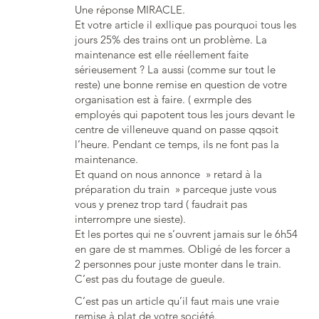
Une réponse MIRACLE.
Et votre article il exllique pas pourquoi tous les
jours 25% des trains ont un problème. La
maintenance est elle réellement faite
sérieusement ? La aussi (comme sur tout le
reste) une bonne remise en question de votre
organisation est à faire. ( exrmple des
employés qui papotent tous les jours devant le
centre de villeneuve quand on passe qqsoit
l’heure. Pendant ce temps, ils ne font pas la
maintenance.
Et quand on nous annonce » retard à la
préparation du train » parceque juste vous
vous y prenez trop tard ( faudrait pas
interrompre une sieste).
Et les portes qui ne s’ouvrent jamais sur le 6h54
en gare de st mammes. Obligé de les forcer a
2 personnes pour juste monter dans le train.
C’est pas du foutage de gueule.
C’est pas un article qu’il faut mais une vraie
remise à plat de votre société.