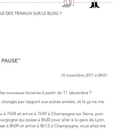
E DES TRAVAUX SUR LE BLOG ?
 PAUSE”
14 novembre 2017 à 09:01
ur les nouveaux horaires à partir du 11 décembre ?
p changés par rapport aux autres années, et là ça ne me
ou à 7h54 et arrive à 7h59 à Champagne sur Seine, puis
ourgogne qui passe à 8h20 pour aller à la gare de Lyon.
asse à 8h09 et arrive à 8h13 à Champagne, vous allez me