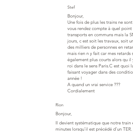
Stef
Bonjour,
Une fois de plus les trains ne sont
vous rendez compte à quel point c
transports en communs mais la SNC
jours, c est soit les travaux, soi
des milliers de personnes en retar
mais rien n y fait car mes retards
également plus courts alors qu il
roi dans le sens Paris.C est quoi
faisant voyager dans des conditi
année !
A quand un vrai service ???
Cordialement
Rion
Bonjour,
Il devient systématique que notre train
minutes lorsqu’il est précédé d’un TER. J