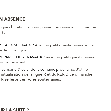
N ABSENCE
uelques billets que vous pouvez découvrir et commenter
) :
SEAUX SOCIAUX ?
Avec un petit questionnaire sur la
ecteur de ligne.
 PARLE DES TRAVAUX ?
Avec un petit questionnaire
 de l’existant.
te semaine
&
celui de la semaine prochaine
. J’attire
mutualisation de la ligne R et du RER D ce dimanche
a R se feront en voies souterraines.
 LA SUITE ?