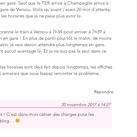
te en gare. Sauf que le TER arrive à Champagne arrive à
re de Vernou. Voilà qu’avant j’avais 20 min d’attente,
les horaires que je ne peux plus avoir la
e prenne le train à Vernou à 7h34 pour arriver à 7h39 à
en gare ! En plus de partir plus tôt le matin, de moins
tin, je vais devoir attendre plus longtemps en gare,
nt aucun avantage là. Et je ne suis pas le seul dans ce
les horaires sont déjà fait depuis longtemps, les affiches
j’aimerais que vous fassiez remonter le problème..
Répondre
20 novembre 2017 à 14:27
 ! C’est dans mon cahier des charges pour les
le blog…