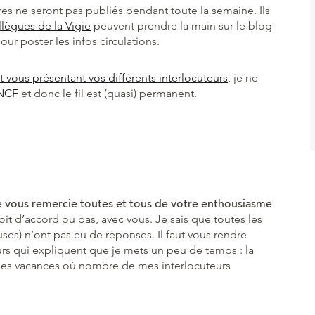
es ne seront pas publiés pendant toute la semaine. Ils
lègues de la Vigie
peuvent prendre la main sur le blog
r poster les infos circulations.
et vous présentant vos différents interlocuteurs
, je ne
SNCF
et donc le fil est (quasi) permanent.
s je vous remercie toutes et tous de votre enthousiasme
oit d’accord ou pas, avec vous. Je sais que toutes les
ses) n’ont pas eu de réponses. Il faut vous rendre
urs qui expliquent que je mets un peu de temps : la
t les vacances où nombre de mes interlocuteurs