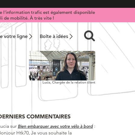
 l'information trafic est également disponible
i de mobilité. À très vite !
 votre ligne
Boîte à idées
Lucia,
Chargée de la relation client
DERNIERS COMMENTAIRES
Lucia
sur
:
Bien embarquer avec votre vélo à bord
Bonjour Htk70, Je vous souhaite la