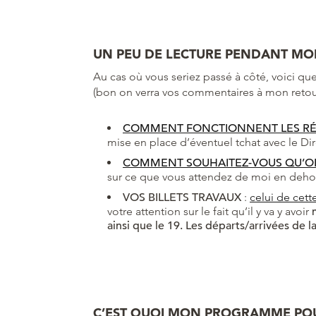
UN PEU DE LECTURE PENDANT MO
Au cas où vous seriez passé à côté, voici q
(bon on verra vos commentaires à mon retour
COMMENT FONCTIONNENT LES RÉ
mise en place d’éventuel tchat avec le Dir
COMMENT SOUHAITEZ-VOUS QU’ON
sur ce que vous attendez de moi en dehors
VOS BILLETS TRAVAUX
:
celui de cet
votre attention sur le fait qu’il y va y avoir
ainsi que le 19. Les départs/arrivées de l
C’EST QUOI MON PROGRAMME POUR