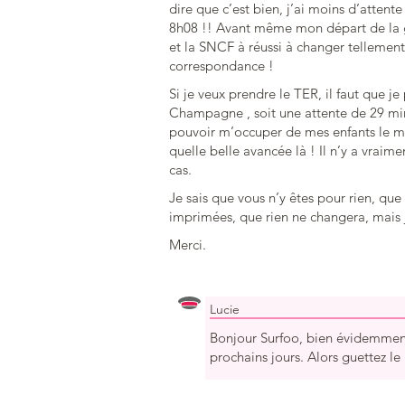
dire que c’est bien, j’ai moins d’atten
8h08 !! Avant même mon départ de la ga
et la SNCF à réussi à changer tellement 
correspondance !
Si je veux prendre le TER, il faut que j
Champagne , soit une attente de 29 min 
pouvoir m’occuper de mes enfants le ma
quelle belle avancée là ! Il n’y a vraime
cas.
Je sais que vous n’y êtes pour rien, que 
imprimées, que rien ne changera, mais 
Merci.
Lucie
Bonjour Surfoo, bien évidemment
prochains jours. Alors guettez 