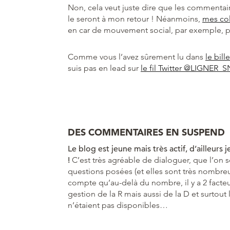
Non, cela veut juste dire que les commentair
le seront à mon retour ! Néanmoins,
mes col
en car de mouvement social, par exemple, pou
Comme vous l’avez sûrement lu dans
le bill
suis pas en lead sur
le fil Twitter @LIGNER_
DES COMMENTAIRES EN SUSPEND
Le blog est jeune mais très actif, d’ailleur
!
C’est très agréable de dialoguer, que l’on s
questions posées (et elles sont très nombreu
compte qu’au-delà du nombre, il y a 2 facte
gestion de la R mais aussi de la D et surtou
n’étaient pas disponibles…