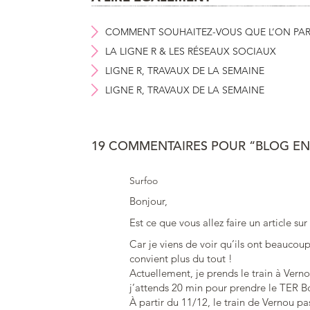
COMMENT SOUHAITEZ-VOUS QUE L’ON PARL
LA LIGNE R & LES RÉSEAUX SOCIAUX
LIGNE R, TRAVAUX DE LA SEMAINE
LIGNE R, TRAVAUX DE LA SEMAINE
19 COMMENTAIRES POUR “BLOG EN
Surfoo
Bonjour,
Est ce que vous allez faire un article s
Car je viens de voir qu’ils ont beaucou
convient plus du tout !
Actuellement, je prends le train à Vern
j’attends 20 min pour prendre le TER B
À partir du 11/12, le train de Vernou p