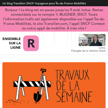
Un blog Transilien SNCF Voyageurs pour Île-de-France Mobilités
Bonjour ! Le blog est en pause jusqu'au 9 août inclus. Restez
connecté(e)s sur le compte 𝕏 @LIGNER_SNCF. Toute
l'information trafic est également disponible sur l'appli Île-de-
France Mobilités, le site Transilien.com, l'appli SNCF Connect
ou votre appli de mobilité. À très vite !
ENSEMBLE
SUR LA
LIGNE
Lucia,
Chargée de la relation client