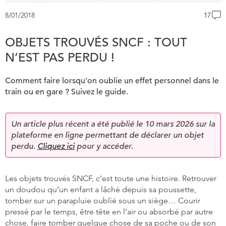
8/01/2018
17
OBJETS TROUVÉS SNCF : TOUT
N’EST PAS PERDU !
Comment faire lorsqu'on oublie un effet personnel dans le
train ou en gare ? Suivez le guide.
Un article plus récent a été publié le 10 mars 2026 sur la
plateforme en ligne permettant de déclarer un objet
perdu.
Cliquez ici
pour y accéder.
Les objets trouvés SNCF, c’est toute une histoire. Retrouver
un doudou qu’un enfant a lâché depuis sa poussette,
tomber sur un parapluie oublié sous un siège… Courir
pressé par le temps, être tête en l’air ou absorbé par autre
chose, faire tomber quelque chose de sa poche ou de son