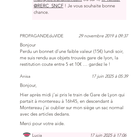
@RERC_SNCF
! Je vous souhaite bonne
chance.
PROPAGANDEduVIDE
29 novembre 2019 à 09:37
Bonjour
Perdu un bonnet d’une faible valeur (15€) lundi soir,
me suis rendu aux objets trouvés gare de lyon, la
restitution coute entre 5 et 10€ … gardez le !
Anisa
17 juin 2025 à 05:39
Bonjour,
Hier après midi j’ai pris le train de Gare de Lyon qui
partait à montereau à 16h45, en descendant à
Montereau j’ai oublier sur mon siège un sac normal
avec des articles dedans.
Merci pour votre aide.
Lucia
17 juin 2025 à 17:06