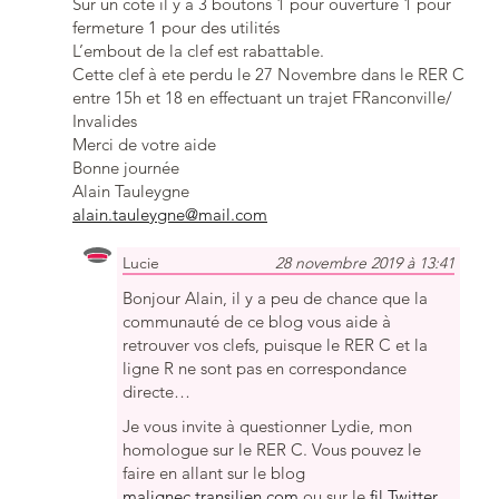
Sur un côté il y a 3 boutons 1 pour ouverture 1 pour
fermeture 1 pour des utilités
L’embout de la clef est rabattable.
Cette clef à ete perdu le 27 Novembre dans le RER C
entre 15h et 18 en effectuant un trajet FRanconville/
Invalides
Merci de votre aide
Bonne journée
Alain Tauleygne
alain.tauleygne@mail.com
Lucie
28 novembre 2019 à 13:41
Bonjour Alain, il y a peu de chance que la
communauté de ce blog vous aide à
retrouver vos clefs, puisque le RER C et la
ligne R ne sont pas en correspondance
directe…
Je vous invite à questionner Lydie, mon
homologue sur le RER C. Vous pouvez le
faire en allant sur le blog
malignec.transilien.com
ou sur le
fil Twitter