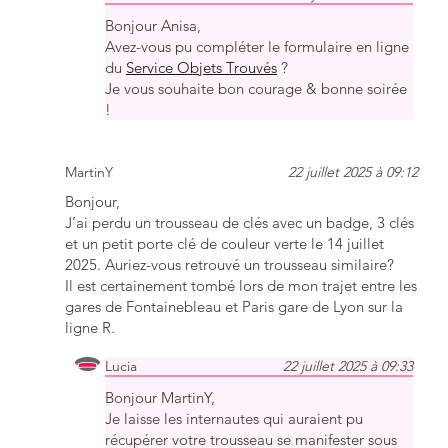
Bonjour Anisa,
Avez-vous pu compléter le formulaire en ligne
du
Service Objets Trouvés
?
Je vous souhaite bon courage & bonne soirée
!
MartinY
22 juillet 2025 à 09:12
Bonjour,
J’ai perdu un trousseau de clés avec un badge, 3 clés
et un petit porte clé de couleur verte le 14 juillet
2025. Auriez-vous retrouvé un trousseau similaire?
Il est certainement tombé lors de mon trajet entre les
gares de Fontainebleau et Paris gare de Lyon sur la
ligne R.
Lucia
22 juillet 2025 à 09:33
Bonjour MartinY,
Je laisse les internautes qui auraient pu
récupérer votre trousseau se manifester sous