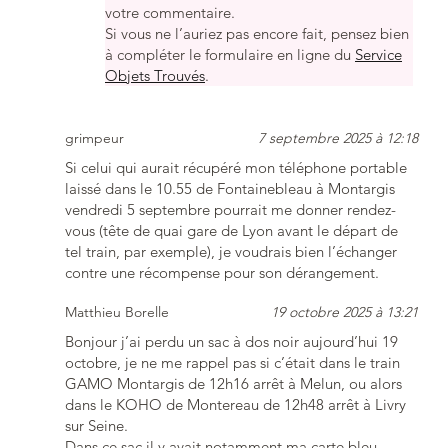
votre commentaire.
Si vous ne l’auriez pas encore fait, pensez bien
à compléter le formulaire en ligne du
Service
Objets Trouvés
.
grimpeur
7 septembre 2025 à 12:18
Si celui qui aurait récupéré mon téléphone portable
laissé dans le 10.55 de Fontainebleau à Montargis
vendredi 5 septembre pourrait me donner rendez-
vous (tête de quai gare de Lyon avant le départ de
tel train, par exemple), je voudrais bien l’échanger
contre une récompense pour son dérangement.
Matthieu Borelle
19 octobre 2025 à 13:21
Bonjour j’ai perdu un sac à dos noir aujourd’hui 19
octobre, je ne me rappel pas si c’était dans le train
GAMO Montargis de 12h16 arrêt à Melun, ou alors
dans le KOHO de Montereau de 12h48 arrêt à Livry
sur Seine.
Dans ce sac il y avait notamment ma carte bleu