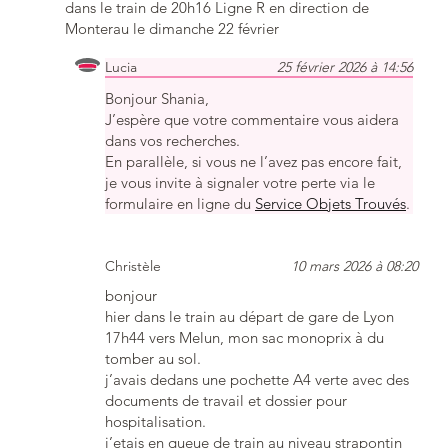
dans le train de 20h16 Ligne R en direction de
Monterau le dimanche 22 février
Lucia
25 février 2026 à 14:56
Bonjour Shania,
J’espère que votre commentaire vous aidera
dans vos recherches.
En parallèle, si vous ne l’avez pas encore fait,
je vous invite à signaler votre perte via le
formulaire en ligne du
Service Objets Trouvés
.
Christèle
10 mars 2026 à 08:20
bonjour
hier dans le train au départ de gare de Lyon
17h44 vers Melun, mon sac monoprix à du
tomber au sol.
j’avais dedans une pochette A4 verte avec des
documents de travail et dossier pour
hospitalisation.
j’etais en queue de train au niveau strapontin