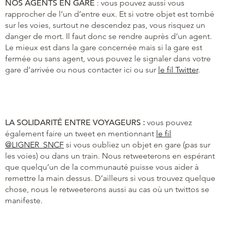
NOS AGENTS EN GARE
: vous pouvez aussi vous
rapprocher de l’un d’entre eux. Et si votre objet est tombé
sur les voies, surtout ne descendez pas, vous risquez un
danger de mort. Il faut donc se rendre auprès d’un agent.
Le mieux est dans la gare concernée mais si la gare est
fermée ou sans agent, vous pouvez le signaler dans votre
gare d’arrivée ou nous contacter ici ou sur
le fil Twitter
.
LA SOLIDARITÉ ENTRE VOYAGEURS :
vous pouvez
également faire un tweet en mentionnant
le fil
@LIGNER_SNCF
si vous oubliez un objet en gare (pas sur
les voies) ou dans un train. Nous retweeterons en espérant
que quelqu’un de la communauté puisse vous aider à
remettre la main dessus. D’ailleurs si vous trouvez quelque
chose, nous le retweeterons aussi au cas où un twittos se
manifeste.