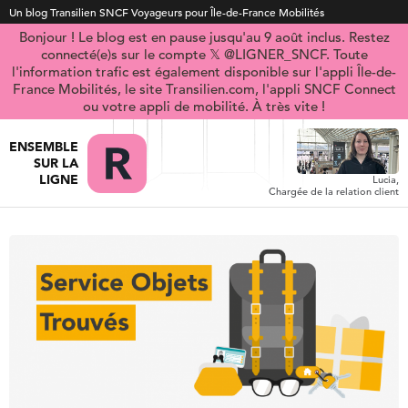
Un blog Transilien SNCF Voyageurs pour Île-de-France Mobilités
Bonjour ! Le blog est en pause jusqu'au 9 août inclus. Restez
connecté(e)s sur le compte 𝕏 @LIGNER_SNCF. Toute
l'information trafic est également disponible sur l'appli Île-de-
France Mobilités, le site Transilien.com, l'appli SNCF Connect
ou votre appli de mobilité. À très vite !
ENSEMBLE
SUR LA
LIGNE
Lucia,
Chargée de la relation client