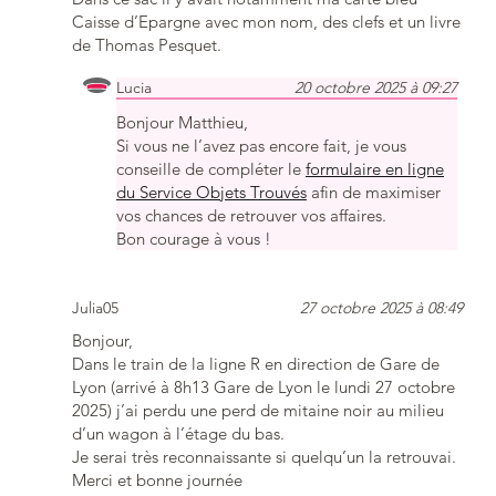
Caisse d’Epargne avec mon nom, des clefs et un livre
de Thomas Pesquet.
Lucia
20 octobre 2025 à 09:27
Bonjour Matthieu,
Si vous ne l’avez pas encore fait, je vous
conseille de compléter le
formulaire en ligne
du Service Objets Trouvés
afin de maximiser
vos chances de retrouver vos affaires.
Bon courage à vous !
Julia05
27 octobre 2025 à 08:49
Bonjour,
Dans le train de la ligne R en direction de Gare de
Lyon (arrivé à 8h13 Gare de Lyon le lundi 27 octobre
2025) j’ai perdu une perd de mitaine noir au milieu
d’un wagon à l’étage du bas.
Je serai très reconnaissante si quelqu’un la retrouvai.
Merci et bonne journée