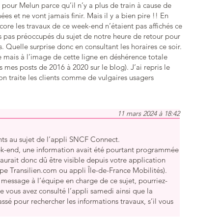
 pour Melun parce qu’il n’y a plus de train à cause de
es et ne vont jamais finir. Mais il y a bien pire !! En
ore les travaux de ce week-end n’étaient pas affichés ce
 pas préoccupés du sujet de notre heure de retour pour
s. Quelle surprise donc en consultant les horaires ce soir.
mais à l’image de cette ligne en déshérence totale
 mes posts de 2016 à 2020 sur le blog). J’ai repris le
’on traite les clients comme de vulgaires usagers
11 mars 2024 à 18:42
ts au sujet de l’appli SNCF Connect.
ek-end, une information avait été pourtant programmée
e aurait donc dû être visible depuis votre application
ype Transilien.com ou appli Île-de-France Mobilités).
 message à l’équipe en charge de ce sujet, pourriez-
e vous avez consulté l’appli samedi ainsi que la
ssé pour rechercher les informations travaux, s’il vous