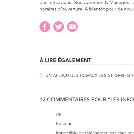
des remarques. Nos Community Managers s
horaires d’ouverture. À bientôt pour de nouv
À LIRE ÉGALEMENT
UN APERÇU DES TRAVAUX DES 6 PREMIERS M
12 COMMENTAIRES POUR “LES INFO
CR
Bonjour.
Impossible de télécharger les fiches hor