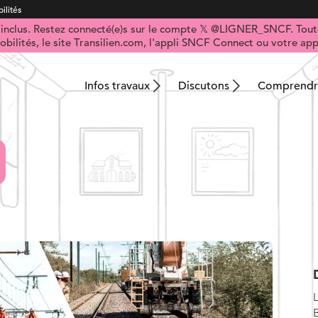
ilités
t inclus. Restez connecté(e)s sur le compte 𝕏 @LIGNER_SNCF. Toute
obilités, le site Transilien.com, l'appli SNCF Connect ou votre appl
Infos travaux
Discutons
Comprendre