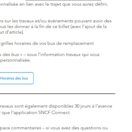
nnalisée en lien avec le trajet que
vous
aurez défini,
ns sur les travaux et/ou événements pouvant avoir des
us les donner à la fin de ce billet (avec l’ajout de la
t d’article).
 grilles horaires de vos bus de remplacement
s des bus
» – sous l’information travaux qui vous
 personnalisée.
 travaux sont également disponibles 30 jours à l’avance
nsi que l’application SNCF Connect.
espace commentaires – si vous avez des questions ou