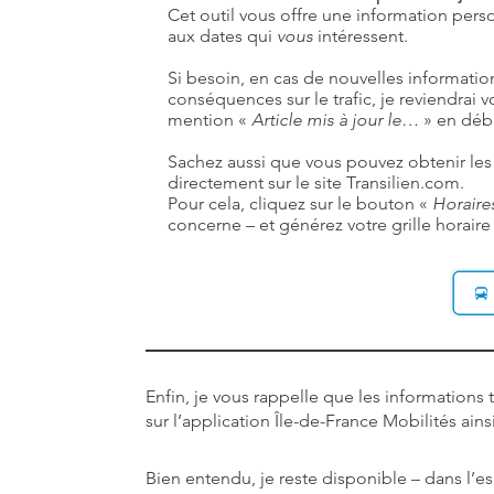
Cet outil vous offre une information perso
aux dates qui
vous
intéressent.
Si besoin, en cas de nouvelles informatio
conséquences sur le trafic, je reviendrai vo
mention «
Article mis à jour le…
» en débu
Sachez aussi que vous pouvez obtenir les
directement sur le site Transilien.com.
Pour cela, cliquez sur le bouton «
Horaire
concerne – et générez votre grille horaire
Enfin, je vous rappelle que les informations
sur l’application Île-de-France Mobilités ai
Bien entendu, je reste disponible – dans l’