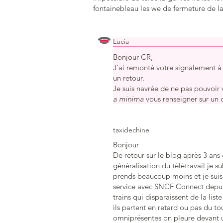
fontainebleau les we de fermeture de la 
Lucia
Bonjour CR,
J’ai remonté votre signalement à 
un retour.
Je suis navrée de ne pas pouvoir 
a minima
vous renseigner sur un o
taxidechine
Bonjour
De retour sur le blog après 3 ans d
généralisation du télétravail je 
prends beaucoup moins et je suis 
service avec SNCF Connect depui
trains qui disparaissent de la li
ils partent en retard ou pas du 
omniprésentes on pleure devant un