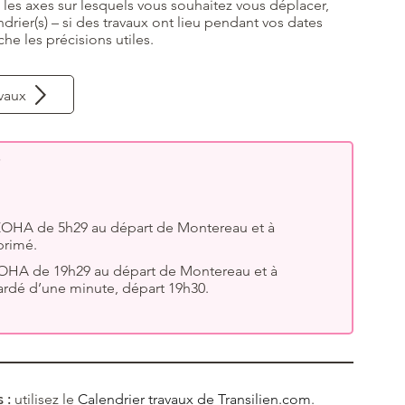
u les axes sur lesquels vous souhaitez vous déplacer,
drier(s) – si des travaux ont lieu pendant vos dates
che les précisions utiles.
avaux
n ZOHA de 5h29 au départ de Montereau et à
primé.
n ZOHA de 19h29 au départ de Montereau et à
ardé d’une minute, départ 19h30.
 :
utilisez le
Calendrier travaux de Transilien.com
.