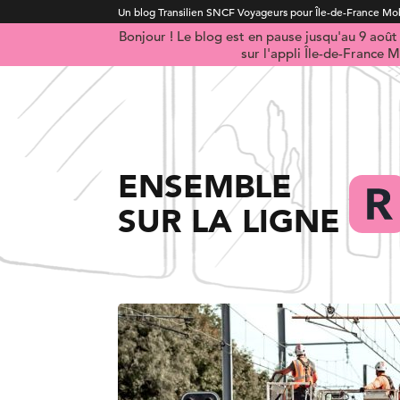
Un blog Transilien SNCF Voyageurs pour Île-de-France Mob
Bonjour ! Le blog est en pause jusqu'au 9 aoû
sur l'appli Île-de-France M
ENSEMBLE
SUR LA LIGNE