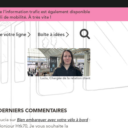
 l'information trafic est également disponible
i de mobilité. À très vite !
 votre ligne
Boîte à idées
Lucia,
Chargée de la relation client
DERNIERS COMMENTAIRES
Lucia
sur
:
Bien embarquer avec votre vélo à bord
Bonjour Htk70, Je vous souhaite la