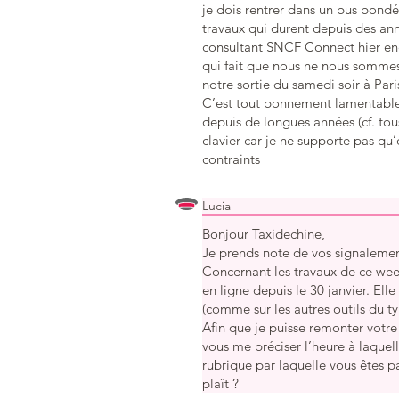
je dois rentrer dans un bus bondé
travaux qui durent depuis des anné
consultant SNCF Connect hier enc
qui fait que nous ne nous sommes
notre sortie du samedi soir à Pari
C’est tout bonnement lamentable 
depuis de longues années (cf. tous
clavier car je ne supporte pas qu
contraints
Lucia
Bonjour Taxidechine,
Je prends note de vos signalemen
Concernant les travaux de ce we
en ligne depuis le 30 janvier. Ell
(comme sur les autres outils du t
Afin que je puisse remonter votre
vous me préciser l’heure à laquell
rubrique par laquelle vous êtes pa
plaît ?