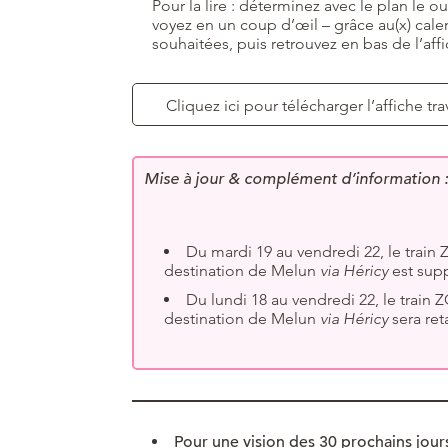
Pour la lire : déterminez avec le plan le o
voyez en un coup d’œil – grâce au(x) calen
souhaitées, puis retrouvez en bas de l’affi
Cliquez ici pour télécharger l’affiche tr
Mise à jour & complément d’information :
Du mardi 19 au vendredi 22, le trai
destination de Melun
via Héricy
est sup
Du lundi 18 au vendredi 22, le trai
destination de Melun
via Héricy
sera ret
Pour une vision des 30 prochains jours