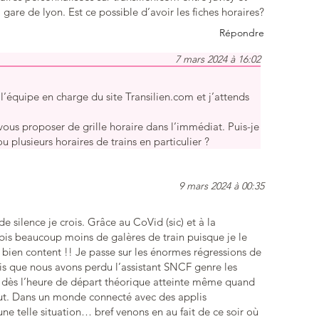
gare de lyon. Est ce possible d’avoir les fiches horaires?
Répondre
7 mars 2024 à 16:02
l’équipe en charge du site Transilien.com et j’attends
vous proposer de grille horaire dans l’immédiat. Puis-je
u plusieurs horaires de trains en particulier ?
9 mars 2024 à 00:35
e silence je crois. Grâce au CoVid (sic) et à la
subis beaucoup moins de galères de train puisque je le
bien content !! Je passe sur les énormes régressions de
s que nous avons perdu l’assistant SNCF genre les
ste dès l’heure de départ théorique atteinte même quand
tout. Dans un monde connecté avec des applis
e telle situation… bref venons en au fait de ce soir où