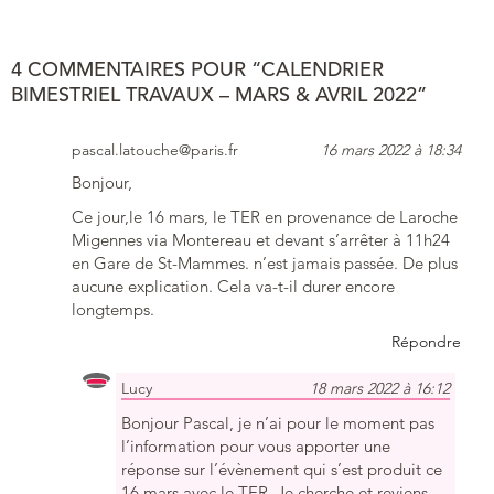
4 COMMENTAIRES POUR “CALENDRIER
BIMESTRIEL TRAVAUX – MARS & AVRIL 2022”
pascal.latouche@paris.fr
16 mars 2022 à 18:34
Bonjour,
Ce jour,le 16 mars, le TER en provenance de Laroche
Migennes via Montereau et devant s’arrêter à 11h24
en Gare de St-Mammes. n’est jamais passée. De plus
aucune explication. Cela va-t-il durer encore
longtemps.
Répondre
Lucy
18 mars 2022 à 16:12
Bonjour Pascal, je n’ai pour le moment pas
l’information pour vous apporter une
réponse sur l’évènement qui s’est produit ce
16 mars avec le TER. Je cherche et reviens