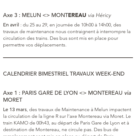
Axe 3 : MELUN <> MONT
EREAU
via Héricy
En avril
: du 25 au 29, en journée de 10h00 à 14h00, des
travaux de maintenance nous contraignent à interrompre la
circulation des trains. Des bus sont mis en place pour
permettre vos déplacements.
CALENDRIER BIMESTRIEL TRAVAUX WEEK-END
Axe 1 : PARIS GARE DE LYON <> MONTEREAU
via
MORET
Le 13 mars
, des travaux de Maintenance à Melun impactent
la circulation de la ligne R sur l’axe Montereau via Moret. Le
train KAMO de 00h43, au départ de Paris Gare de Lyon et à
destination de Montereau, ne circule pas. Des bus de