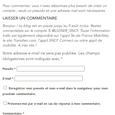
Pour commenter, vous n’avez désormais plus besoin de créer un
compte ; seuls un pseudo et une adresse mail sont nécessaires.
LAISSER UN COMMENTAIRE
Bonjour ! Le blog est en pause jusqu'au 9 août inclus. Restez
connecté(e)s sur le compte 𝕏 @LIGNER_SNCF. Toute l'information
trafic est également disponible sur l'appli Île-de-France Mobilités,
le site Transilien.com, l'appli SNCF Connect ou votre appli de
mobilité. À très vite !
Votre adresse e-mail ne sera pas publiée.
Les champs
obligatoires sont indiqués avec
*
Pseudo
*
E-mail
*
Enregistrer mon pseudo et mon e-mail dans le navigateur pour mon
prochain commentaire.
Prévenez-moi par e-mail en cas de réponse à mon commentaire.
Commentaire
*