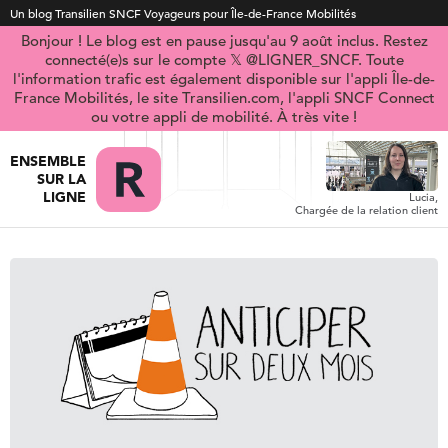
Un blog Transilien SNCF Voyageurs pour Île-de-France Mobilités
Bonjour ! Le blog est en pause jusqu'au 9 août inclus. Restez
connecté(e)s sur le compte 𝕏 @LIGNER_SNCF. Toute
l'information trafic est également disponible sur l'appli Île-de-
France Mobilités, le site Transilien.com, l'appli SNCF Connect
ou votre appli de mobilité. À très vite !
ENSEMBLE
SUR LA
LIGNE
Lucia,
Chargée de la relation client