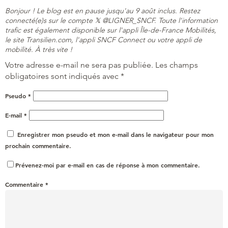
Bonjour ! Le blog est en pause jusqu'au 9 août inclus. Restez
connecté(e)s sur le compte 𝕏 @LIGNER_SNCF. Toute l'information
trafic est également disponible sur l'appli Île-de-France Mobilités,
le site Transilien.com, l'appli SNCF Connect ou votre appli de
mobilité. À très vite !
Votre adresse e-mail ne sera pas publiée.
Les champs
obligatoires sont indiqués avec
*
Pseudo
*
E-mail
*
Enregistrer mon pseudo et mon e-mail dans le navigateur pour mon
prochain commentaire.
Prévenez-moi par e-mail en cas de réponse à mon commentaire.
Commentaire
*