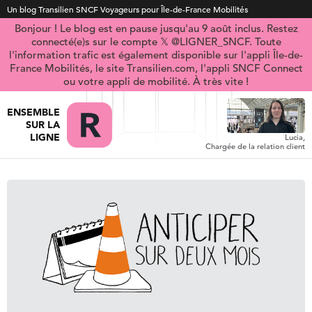
Un blog Transilien SNCF Voyageurs pour Île-de-France Mobilités
Bonjour ! Le blog est en pause jusqu'au 9 août inclus. Restez
connecté(e)s sur le compte 𝕏 @LIGNER_SNCF. Toute
l'information trafic est également disponible sur l'appli Île-de-
France Mobilités, le site Transilien.com, l'appli SNCF Connect
ou votre appli de mobilité. À très vite !
ENSEMBLE
SUR LA
LIGNE
Lucia,
Chargée de la relation client