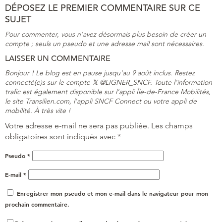
DÉPOSEZ LE PREMIER COMMENTAIRE SUR CE
SUJET
Pour commenter, vous n’avez désormais plus besoin de créer un
compte ; seuls un pseudo et une adresse mail sont nécessaires.
LAISSER UN COMMENTAIRE
Bonjour ! Le blog est en pause jusqu'au 9 août inclus. Restez
connecté(e)s sur le compte 𝕏 @LIGNER_SNCF. Toute l'information
trafic est également disponible sur l'appli Île-de-France Mobilités,
le site Transilien.com, l'appli SNCF Connect ou votre appli de
mobilité. À très vite !
Votre adresse e-mail ne sera pas publiée.
Les champs
obligatoires sont indiqués avec
*
Pseudo
*
E-mail
*
Enregistrer mon pseudo et mon e-mail dans le navigateur pour mon
prochain commentaire.