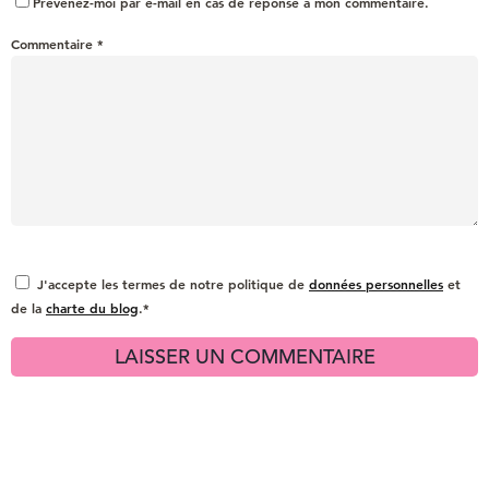
Prévenez-moi par e-mail en cas de réponse à mon commentaire.
Commentaire
*
J'accepte les termes de notre politique de
données personnelles
et
de la
charte du blog
.*