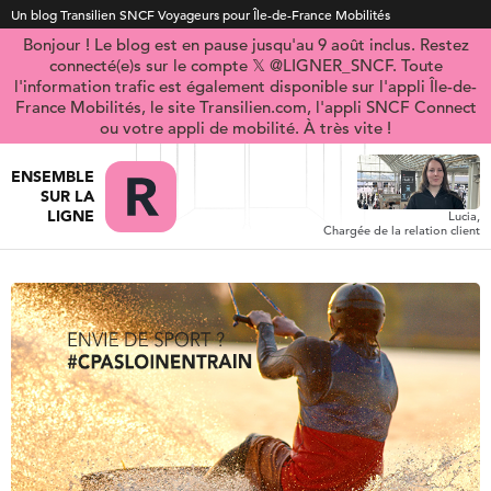
Un blog Transilien SNCF Voyageurs pour Île-de-France Mobilités
Bonjour ! Le blog est en pause jusqu'au 9 août inclus. Restez
connecté(e)s sur le compte 𝕏 @LIGNER_SNCF. Toute
l'information trafic est également disponible sur l'appli Île-de-
France Mobilités, le site Transilien.com, l'appli SNCF Connect
ou votre appli de mobilité. À très vite !
ENSEMBLE
SUR LA
LIGNE
Lucia,
Chargée de la relation client