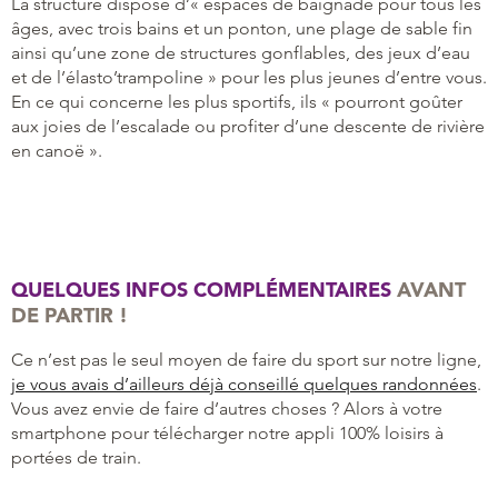
La structure dispose d’« espaces de baignade pour tous les
âges, avec trois bains et un ponton, une plage de sable fin
ainsi qu’une zone de structures gonflables, des jeux d’eau
et de l’élasto’trampoline » pour les plus jeunes d’entre vous.
En ce qui concerne les plus sportifs, ils « pourront goûter
aux joies de l’escalade ou profiter d’une descente de rivière
en canoë ».
QUELQUES INFOS COMPLÉMENTAIRES
AVANT
DE PARTIR !
Ce n’est pas le seul moyen de faire du sport sur notre ligne,
je vous avais d’ailleurs déjà conseillé quelques randonnées
.
Vous avez envie de faire d’autres choses ? Alors à votre
smartphone pour télécharger notre appli 100% loisirs à
portées de train.