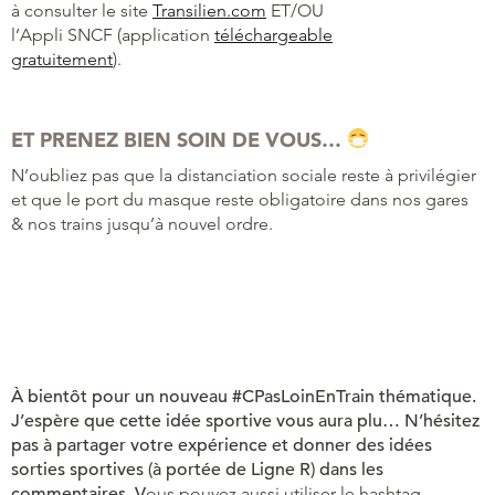
à consulter le site
Transilien.com
ET/OU
l’Appli SNCF (application
téléchargeable
gratuitement
).
ET PRENEZ BIEN SOIN DE VOUS…
N’oubliez pas que la distanciation sociale reste à privilégier
et que le port du masque reste obligatoire dans nos gares
& nos trains jusqu’à nouvel ordre.
À bientôt pour un nouveau #CPasLoinEnTrain thématique.
J’espère que cette idée sportive vous aura plu… N’hésitez
pas à partager votre expérience et donner des idées
sorties sportives (à portée de Ligne R) dans les
commentaires. V
ous pouvez aussi utiliser le hashtag