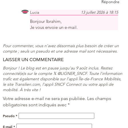
Répondre
Lucia
13 juillet 2026 à 18:15
Bonjour Ibrahim,
Je vous envoie un e-mail.
Pour commenter, vous n’avez désormais plus besoin de créer un
compte ; seuls un pseudo et une adresse mail sont nécessaires.
LAISSER UN COMMENTAIRE
Bonjour ! Le blog est en pause jusqu'au 9 août inclus. Restez
connecté(e)s sur le compte 𝕏 @LIGNER_SNCF. Toute l'information
trafic est également disponible sur l'appli Île-de-France Mobilités,
le site Transilien.com, l'appli SNCF Connect ou votre appli de
mobilité. À très vite !
Votre adresse e-mail ne sera pas publiée.
Les champs
obligatoires sont indiqués avec
*
Pseudo
*
E-mail
*