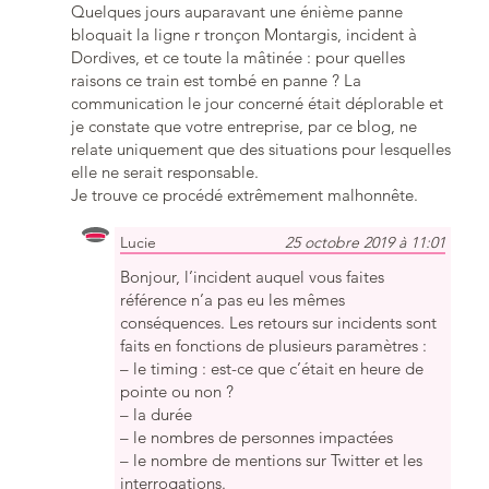
Quelques jours auparavant une énième panne
bloquait la ligne r tronçon Montargis, incident à
Dordives, et ce toute la mâtinée : pour quelles
raisons ce train est tombé en panne ? La
communication le jour concerné était déplorable et
je constate que votre entreprise, par ce blog, ne
relate uniquement que des situations pour lesquelles
elle ne serait responsable.
Je trouve ce procédé extrêmement malhonnête.
Lucie
25 octobre 2019 à 11:01
Bonjour, l’incident auquel vous faites
référence n’a pas eu les mêmes
conséquences. Les retours sur incidents sont
faits en fonctions de plusieurs paramètres :
– le timing : est-ce que c’était en heure de
pointe ou non ?
– la durée
– le nombres de personnes impactées
– le nombre de mentions sur Twitter et les
interrogations.