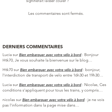
signifierait laisser couler ?
Les commentaires sont fermés.
DERNIERS COMMENTAIRES
Lucia
sur
:
Bonjour
Bien embarquer avec votre vélo à bord
Htk70, Je vous souhaite la bienvenue sur le blog…
Htk70
sur
:
bonjour,
Bien embarquer avec votre vélo à bord
l'interdiction de transport de velo entre 16h30 et 19h30…
Lucia
sur
:
Nicolas, Ces
Bien embarquer avec votre vélo à bord
conditions s'appliquent pour tous les trains, y compris…
nicolas
sur
:
je ne vois
Bien embarquer avec votre vélo à bord
pas l'information dans la page mise dans…