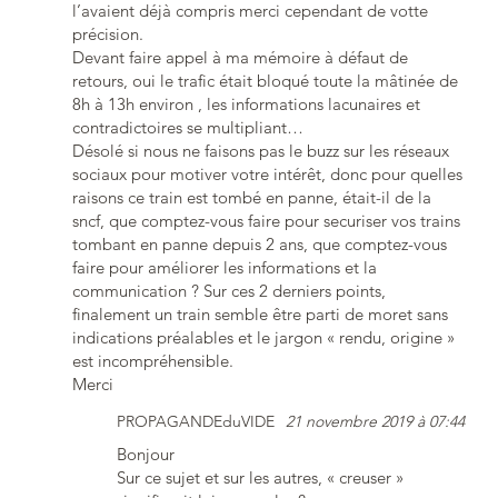
l’avaient déjà compris merci cependant de votte
précision.
Devant faire appel à ma mémoire à défaut de
retours, oui le trafic était bloqué toute la mâtinée de
8h à 13h environ , les informations lacunaires et
contradictoires se multipliant…
Désolé si nous ne faisons pas le buzz sur les réseaux
sociaux pour motiver votre intérêt, donc pour quelles
raisons ce train est tombé en panne, était-il de la
sncf, que comptez-vous faire pour securiser vos trains
tombant en panne depuis 2 ans, que comptez-vous
faire pour améliorer les informations et la
communication ? Sur ces 2 derniers points,
finalement un train semble être parti de moret sans
indications préalables et le jargon « rendu, origine »
est incompréhensible.
Merci
PROPAGANDEduVIDE
21 novembre 2019 à 07:44
Bonjour
Sur ce sujet et sur les autres, « creuser »