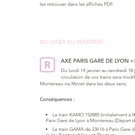
les retrouver dans les affiches PDF.
DU LUNDI AU VENDREDI
AXE PARIS GARE DE LYON
<
Du lundi 14 janvier au vendredi 18 
circulation de vos trains sera modi
Montereau via Moret dans les deux sens.
Conséquences :
Le train KAMO 152885 (initialement à 0
Paris Gare de Lyon à Montereau (Départ d
Le train GAMA de 23h16 à Paris Gare d
le roi, Fontainebleau et Thomery