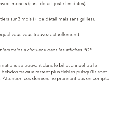
avec impacts (sans détail, juste les dates).
tiers sur 3 mois (+ de détail mais sans grilles).
equel vous vous trouvez actuellement)
iers trains à circuler » dans les affiches PDF.
mations se trouvant dans le billet annuel ou le
ts hebdos travaux restent plus fiables puisqu’ils sont
es. Attention ces derniers ne prennent pas en compte