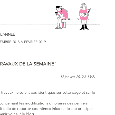
 L’ANNÉE
EMBRE 2018 À FÉVRIER 2019
TRAVAUX DE LA SEMAINE”
17 janvier 2019 à 13:21
travaux ne soient pas identiques sur cette page et sur le
 concernant les modifications d’horaires des derniers
it utile de reporter ces mêmes infos sur le site principal
enir voir sur le blog.