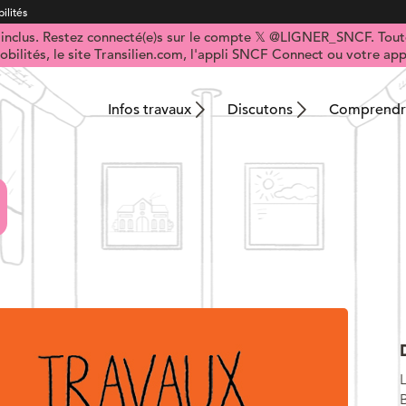
ilités
t inclus. Restez connecté(e)s sur le compte 𝕏 @LIGNER_SNCF. Toute
obilités, le site Transilien.com, l'appli SNCF Connect ou votre appl
Infos travaux
Discutons
Comprendre