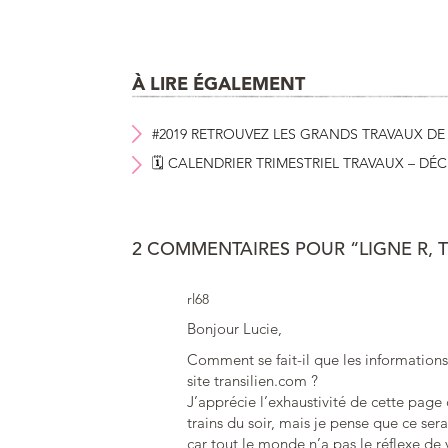
À LIRE ÉGALEMENT
#2019 RETROUVEZ LES GRANDS TRAVAUX DE
🗓 CALENDRIER TRIMESTRIEL TRAVAUX – DÉC
2 COMMENTAIRES POUR “LIGNE R, 
rl68
Bonjour Lucie,
Comment se fait-il que les informations 
site transilien.com ?
J’apprécie l’exhaustivité de cette page
trains du soir, mais je pense que ce sera
car tout le monde n’a pas le réflexe de v