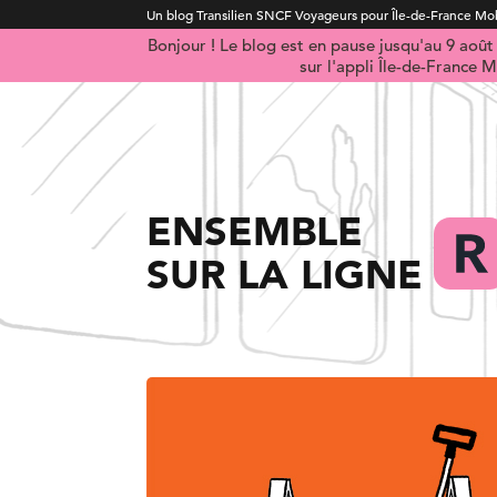
Un blog Transilien SNCF Voyageurs pour Île-de-France Mob
Bonjour ! Le blog est en pause jusqu'au 9 aoû
sur l'appli Île-de-France M
ENSEMBLE
SUR LA LIGNE