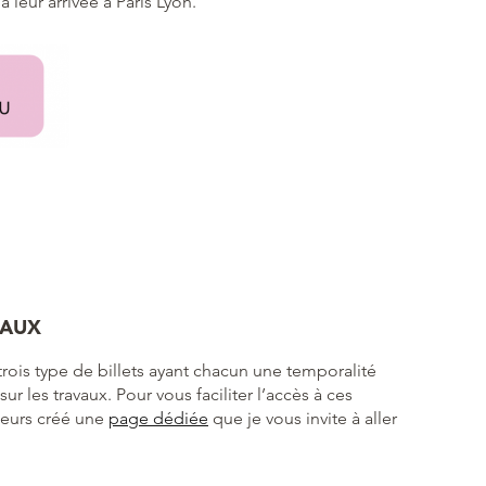
 leur arrivée à Paris Lyon.
VAUX
trois type de billets ayant chacun une temporalité
ur les travaux. Pour vous faciliter l’accès à ces
leurs créé une
page dédiée
que je vous invite à aller