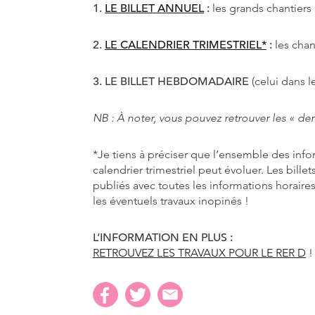
1.
LE BILLET ANNUEL
:
les grands chantiers 
2.
LE CALENDRIER TRIMESTRIEL*
:
les chan
3. LE BILLET HEBDOMADAIRE
(celui dans l
NB : À noter, vous pouvez retrouver les « dern
*Je tiens à préciser que l’ensemble des infor
calendrier trimestriel peut évoluer. Les bille
publiés avec toutes les informations horair
les éventuels travaux inopinés !
L’INFORMATION EN PLUS :
RETROUVEZ LES TRAVAUX POUR LE RER D
!