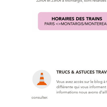
22h04 et 23h04 à Montargis, sont retardés à
TRUCS & ASTUCES TRA
Vous avez accès sur le blog à 
différente qui vous informent s
informations nous avons d’ail
consulter.