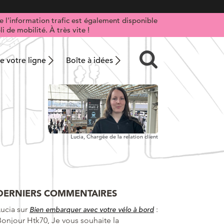
 l'information trafic est également disponible
i de mobilité. À très vite !
 votre ligne
Boîte à idées
Lucia,
Chargée de la relation client
DERNIERS COMMENTAIRES
Lucia
sur
:
Bien embarquer avec votre vélo à bord
Bonjour Htk70, Je vous souhaite la