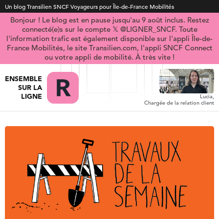
Un blog Transilien SNCF Voyageurs pour Île-de-France Mobilités
Bonjour ! Le blog est en pause jusqu'au 9 août inclus. Restez
connecté(e)s sur le compte 𝕏 @LIGNER_SNCF. Toute
l'information trafic est également disponible sur l'appli Île-de-
France Mobilités, le site Transilien.com, l'appli SNCF Connect
ou votre appli de mobilité. À très vite !
ENSEMBLE
SUR LA
LIGNE
Lucia,
Chargée de la relation client