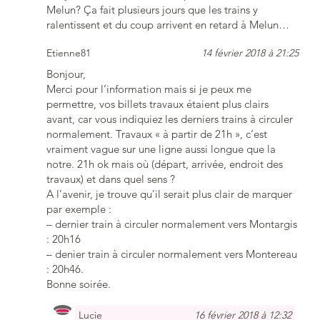
Melun? Ça fait plusieurs jours que les trains y
ralentissent et du coup arrivent en retard à Melun…
Etienne81
14 février 2018 à 21:25
Bonjour,
Merci pour l’information mais si je peux me
permettre, vos billets travaux étaient plus clairs
avant, car vous indiquiez les derniers trains à circuler
normalement. Travaux « à partir de 21h », c’est
vraiment vague sur une ligne aussi longue que la
notre. 21h ok mais où (départ, arrivée, endroit des
travaux) et dans quel sens ?
A l’avenir, je trouve qu’il serait plus clair de marquer
par exemple :
– dernier train à circuler normalement vers Montargis
: 20h16
– denier train à circuler normalement vers Montereau
: 20h46.
Bonne soirée.
Lucie
16 février 2018 à 12:32