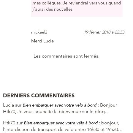
mes collègues. Je reviendrai vers vous quand
j’aurai des nouvelles.
mickael2
19 février 2018 à 22:53
Merci Lucie
Les commentaires sont fermés.
DERNIERS COMMENTAIRES
Lucia
sur
:
Bonjour
Bien embarquer avec votre vélo à bord
Htk70, Je vous souhaite la bienvenue sur le blog…
Htk70
sur
:
bonjour,
Bien embarquer avec votre vélo à bord
l'interdiction de transport de velo entre 16h30 et 19h30…