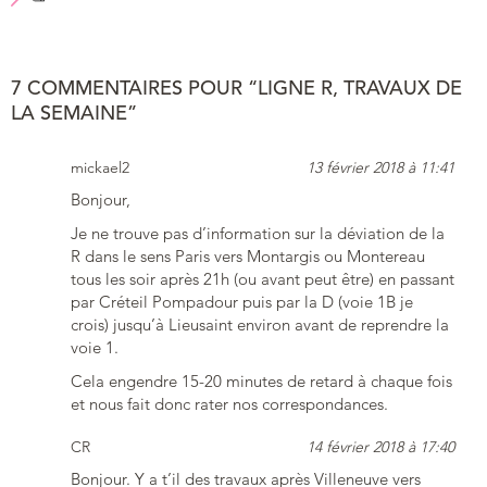
7 COMMENTAIRES POUR “LIGNE R, TRAVAUX DE
LA SEMAINE”
mickael2
13 février 2018 à 11:41
Bonjour,
Je ne trouve pas d’information sur la déviation de la
R dans le sens Paris vers Montargis ou Montereau
tous les soir après 21h (ou avant peut être) en passant
par Créteil Pompadour puis par la D (voie 1B je
crois) jusqu’à Lieusaint environ avant de reprendre la
voie 1.
Cela engendre 15-20 minutes de retard à chaque fois
et nous fait donc rater nos correspondances.
CR
14 février 2018 à 17:40
Bonjour. Y a t’il des travaux après Villeneuve vers