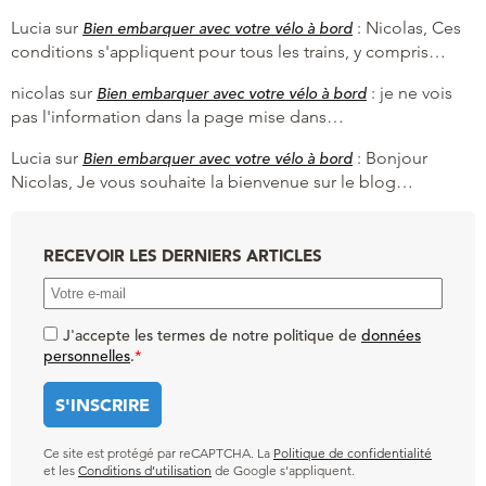
Lucia
sur
:
Nicolas, Ces
Bien embarquer avec votre vélo à bord
conditions s'appliquent pour tous les trains, y compris…
nicolas
sur
:
je ne vois
Bien embarquer avec votre vélo à bord
pas l'information dans la page mise dans…
Lucia
sur
:
Bonjour
Bien embarquer avec votre vélo à bord
Nicolas, Je vous souhaite la bienvenue sur le blog…
RECEVOIR LES DERNIERS ARTICLES
J'accepte les termes de notre politique de
données
personnelles
.
*
Ce site est protégé par reCAPTCHA. La
Politique de confidentialité
et les
Conditions d’utilisation
de Google s’appliquent.