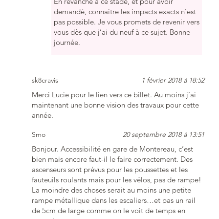
En revanche à ce stade, et pour avoir
demandé, connaitre les impacts exacts n’est
pas possible. Je vous promets de revenir vers
vous dès que j’ai du neuf à ce sujet. Bonne
journée.
sk8cravis
1 février 2018 à 18:52
Merci Lucie pour le lien vers ce billet. Au moins j’ai
maintenant une bonne vision des travaux pour cette
année.
Smo
20 septembre 2018 à 13:51
Bonjour. Accessibilité en gare de Montereau, c’est
bien mais encore faut-il le faire correctement. Des
ascenseurs sont prévus pour les poussettes et les
fauteuils roulants mais pour les vélos, pas de rampe!
La moindre des choses serait au moins une petite
rampe métallique dans les escaliers…et pas un rail
de 5cm de large comme on le voit de temps en