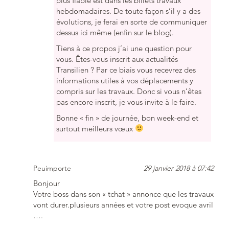
plus fiable est dans les billets travaux
hebdomadaires. De toute façon s’il y a des
évolutions, je ferai en sorte de communiquer
dessus ici même (enfin sur le blog).
Tiens à ce propos j’ai une question pour
vous. Êtes-vous inscrit aux actualités
Transilien ? Par ce biais vous recevrez des
informations utiles à vos déplacements y
compris sur les travaux. Donc si vous n’êtes
pas encore inscrit, je vous invite à le faire.
Bonne « fin » de journée, bon week-end et
surtout meilleurs vœux
Peuimporte
29 janvier 2018 à 07:42
Bonjour
Votre boss dans son « tchat » annonce que les travaux
vont durer.plusieurs années et votre post evoque avril
….