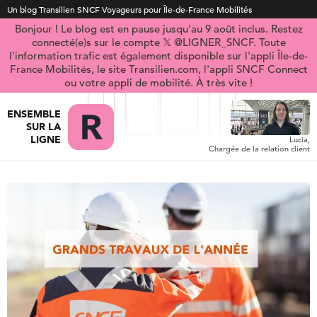
Un blog Transilien SNCF Voyageurs pour Île-de-France Mobilités
Bonjour ! Le blog est en pause jusqu'au 9 août inclus. Restez
connecté(e)s sur le compte 𝕏 @LIGNER_SNCF. Toute
l'information trafic est également disponible sur l'appli Île-de-
France Mobilités, le site Transilien.com, l'appli SNCF Connect
ou votre appli de mobilité. À très vite !
ENSEMBLE
SUR LA
LIGNE
Lucia,
Chargée de la relation client