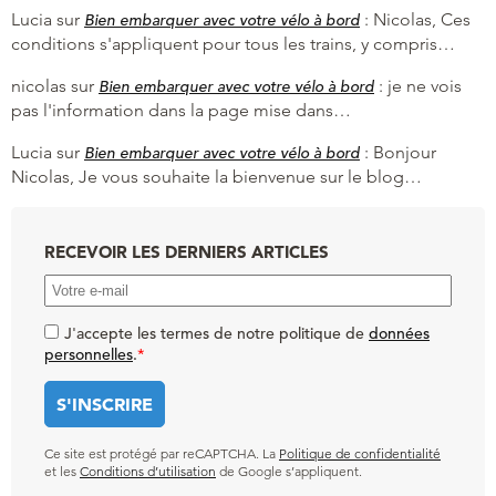
Lucia
sur
:
Nicolas, Ces
Bien embarquer avec votre vélo à bord
conditions s'appliquent pour tous les trains, y compris…
nicolas
sur
:
je ne vois
Bien embarquer avec votre vélo à bord
pas l'information dans la page mise dans…
Lucia
sur
:
Bonjour
Bien embarquer avec votre vélo à bord
Nicolas, Je vous souhaite la bienvenue sur le blog…
RECEVOIR LES DERNIERS ARTICLES
J'accepte les termes de notre politique de
données
personnelles
.
*
Ce site est protégé par reCAPTCHA. La
Politique de confidentialité
et les
Conditions d’utilisation
de Google s’appliquent.