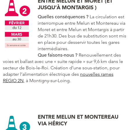
ENTRE MELUN ET MORET (ET
JUSQU’À MONTARGIS )
Quelles conséquences ?
La circulation est
interrompue entre Melun et Montereau via
Moret et entre Melun et Montargis à partir
de 21h30. Des bus de substitution sont mis
en place pour desservir toutes les gares
intermédiaires.
Que faisons-nous ?
Renouvellement des
voies et ballast avec une « suite rapide » sur 9,6 km dans le
secteur de Bois-le-Roi. Création d’une sous-station, pour
adapter l’alimentation électrique des
nouvelles rames
REGIO 2N
, à Montigny-sur-Loing.
ENTRE MELUN ET MONTEREAU
VIA HÉRICY