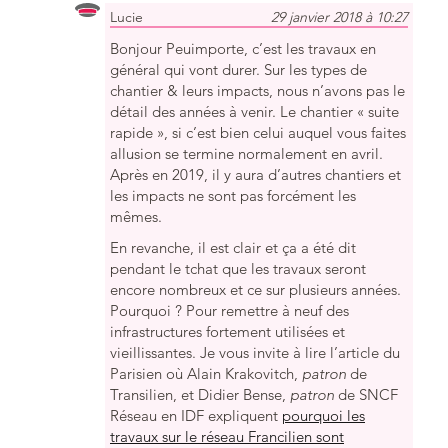
Lucie
29 janvier 2018 à 10:27
Bonjour Peuimporte, c’est les travaux en
général qui vont durer. Sur les types de
chantier & leurs impacts, nous n’avons pas le
détail des années à venir. Le chantier « suite
rapide », si c’est bien celui auquel vous faites
allusion se termine normalement en avril.
Après en 2019, il y aura d’autres chantiers et
les impacts ne sont pas forcément les
mêmes.
En revanche, il est clair et ça a été dit
pendant le tchat que les travaux seront
encore nombreux et ce sur plusieurs années.
Pourquoi ? Pour remettre à neuf des
infrastructures fortement utilisées et
vieillissantes. Je vous invite à lire l’article du
Parisien où Alain Krakovitch,
patron
de
Transilien, et Didier Bense,
patron
de SNCF
Réseau en IDF expliquent
pourquoi les
travaux sur le réseau Francilien sont