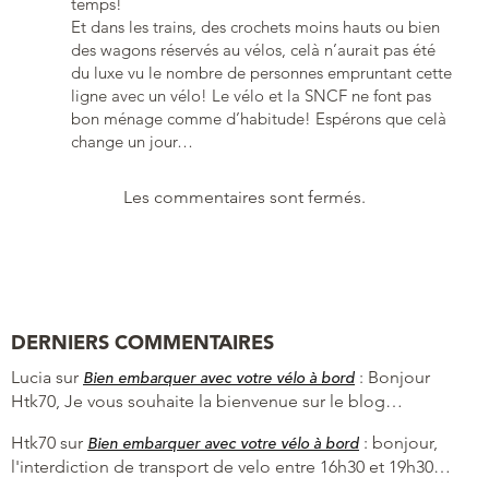
temps!
Et dans les trains, des crochets moins hauts ou bien
des wagons réservés au vélos, celà n’aurait pas été
du luxe vu le nombre de personnes empruntant cette
ligne avec un vélo! Le vélo et la SNCF ne font pas
bon ménage comme d’habitude! Espérons que celà
change un jour…
Les commentaires sont fermés.
DERNIERS COMMENTAIRES
Lucia
sur
:
Bonjour
Bien embarquer avec votre vélo à bord
Htk70, Je vous souhaite la bienvenue sur le blog…
Htk70
sur
:
bonjour,
Bien embarquer avec votre vélo à bord
l'interdiction de transport de velo entre 16h30 et 19h30…