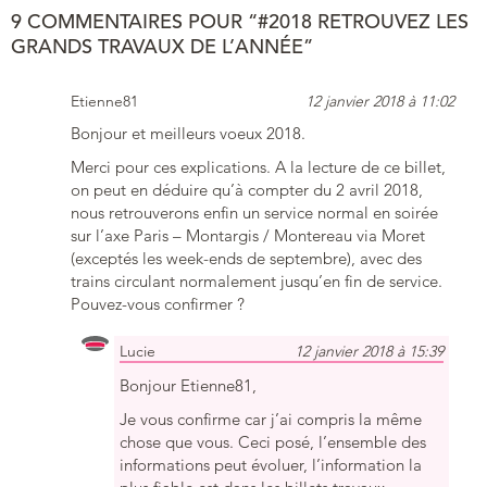
9 COMMENTAIRES POUR “#2018 RETROUVEZ LES
GRANDS TRAVAUX DE L’ANNÉE”
Etienne81
12 janvier 2018 à 11:02
Bonjour et meilleurs voeux 2018.
Merci pour ces explications. A la lecture de ce billet,
on peut en déduire qu’à compter du 2 avril 2018,
nous retrouverons enfin un service normal en soirée
sur l’axe Paris – Montargis / Montereau via Moret
(exceptés les week-ends de septembre), avec des
trains circulant normalement jusqu’en fin de service.
Pouvez-vous confirmer ?
Lucie
12 janvier 2018 à 15:39
Bonjour Etienne81,
Je vous confirme car j’ai compris la même
chose que vous. Ceci posé, l’ensemble des
informations peut évoluer, l’information la