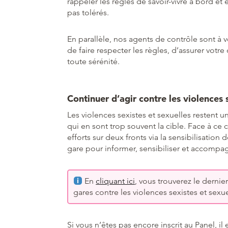
rappeler les règles de savoir-vivre à bord e
pas tolérés.
En parallèle, nos agents de contrôle sont à
de faire respecter les règles, d’assurer votre 
toute sérénité.
Continuer d’agir contre les violences 
Les violences sexistes et sexuelles restent
qui en sont trop souvent la cible. Face à ce 
efforts sur deux fronts via la sensibilisation
gare pour informer, sensibiliser et accompa
En
cliquant ici
, vous trouverez le dernie
gares contre les violences sexistes et sexue
Si vous n’êtes pas encore inscrit au Panel, il 