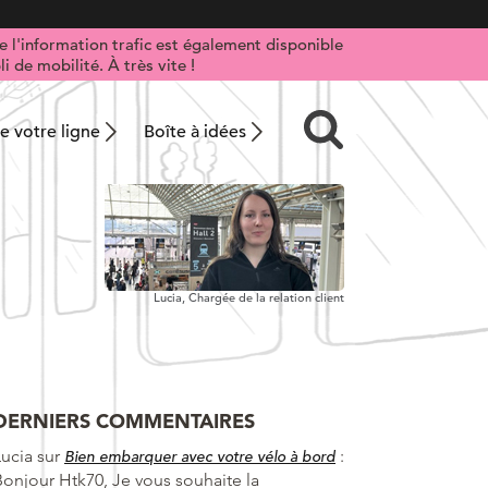
 l'information trafic est également disponible
i de mobilité. À très vite !
 votre ligne
Boîte à idées
Lucia,
Chargée de la relation client
DERNIERS COMMENTAIRES
Lucia
sur
:
Bien embarquer avec votre vélo à bord
Bonjour Htk70, Je vous souhaite la