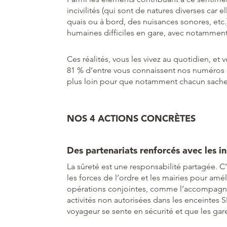
incivilités (qui sont de natures diverses car 
quais ou à bord, des nuisances sonores, etc.
humaines difficiles en gare, avec notamment
Ces réalités, vous les vivez au quotidien, et 
81 % d’entre vous connaissent nos numéros d’
plus loin pour que notamment chacun sache 
NOS 4 ACTIONS CONCRÈTES
Des partenariats renforcés avec les in
La sûreté est une responsabilité partagée. C
les forces de l’ordre et les mairies pour a
opérations conjointes, comme l’accompagne
activités non autorisées dans les enceintes
voyageur se sente en sécurité et que les gare