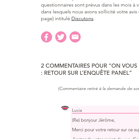
questionnaires sont prévus dans les mois à v
dans lesquels nous avons sollicité votre avis e
page) intitulé
Discutons
.
2 COMMENTAIRES POUR “ON VOUS 
: RETOUR SUR L’ENQUÊTE PANEL”
(Commentaire retiré à la demande de son
Lucia
(Re) bonjour Jérôme,
Merci pour votre retour sur ce suj