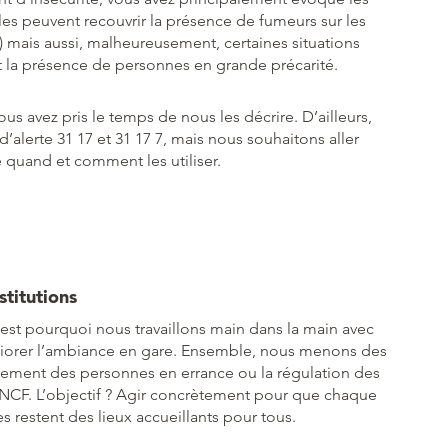
elles peuvent recouvrir la présence de fumeurs sur les
) mais aussi, malheureusement, certaines situations
 la présence de personnes en grande précarité.
vous avez pris le temps de nous les décrire. D’ailleurs,
alerte 31 17 et 31 17 7, mais nous souhaitons aller
quand et comment les utiliser.
stitutions
’est pourquoi nous travaillons main dans la main avec
méliorer l’ambiance en gare. Ensemble, nous menons des
ment des personnes en errance ou la régulation des
 SNCF. L’objectif ? Agir concrètement pour que chaque
s restent des lieux accueillants pour tous.