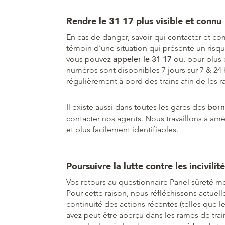
Rendre le 31 17 plus visible et connu
En cas de danger, savoir qui contacter et com
témoin d’une situation qui présente un risqu
vous pouvez
appeler le 31 17
ou, pour plus 
numéros sont disponibles 7 jours sur 7 & 24
régulièrement à bord des trains afin de les 
Il existe aussi dans toutes les gares des
born
contacter nos agents. Nous travaillons à améli
et plus facilement identifiables.
Poursuivre la lutte contre les incivilit
Vos retours au questionnaire Panel sûreté mon
Pour cette raison, nous réfléchissons actue
continuité des actions récentes (telles que l
avez peut-être aperçu dans les rames de train