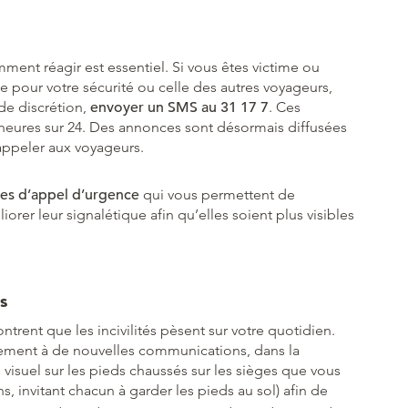
ment réagir est essentiel. Si vous êtes victime ou
e pour votre sécurité ou celle des autres voyageurs,
de discrétion,
envoyer un SMS au 31 17 7
. Ces
 heures sur 24. Des annonces sont désormais diffusées
rappeler aux voyageurs.
es d’appel d’urgence
qui vous permettent de
orer leur signalétique afin qu’elles soient plus visibles
és
trent que les incivilités pèsent sur votre quotidien.
llement à de nouvelles communications, dans la
e visuel sur les pieds chaussés sur les sièges que vous
s, invitant chacun à garder les pieds au sol) afin de