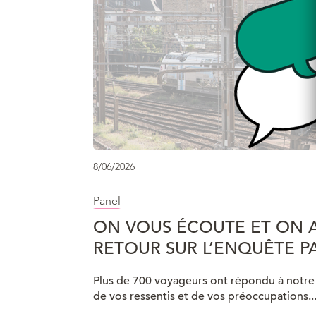
8/06/2026
Panel
ON VOUS ÉCOUTE ET ON A
RETOUR SUR L’ENQUÊTE P
Plus de 700 voyageurs ont répondu à notre q
de vos ressentis et de vos préoccupations.