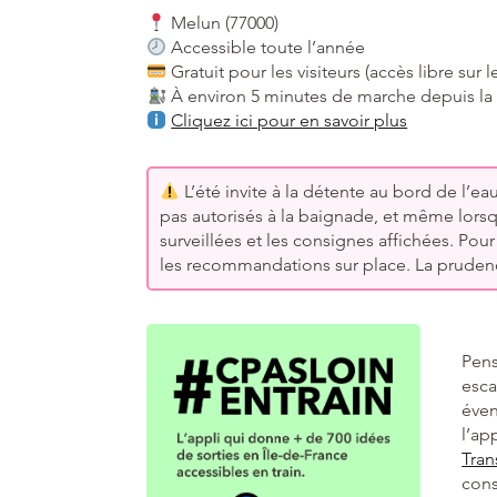
Melun (77000)
Accessible toute l’année
Gratuit pour les visiteurs (accès libre sur l
À environ 5 minutes de marche depuis la
Cliquez ici pour en savoir plus
L’été invite à la détente au bord de l’eau
pas autorisés à la baignade, et même lorsqu’
surveillées et les consignes affichées. Pour
les recommandations sur place. La prudence
Pens
esca
éven
l’ap
Tran
cons