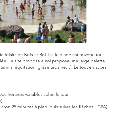
de loisirs de Bois-le-Roi. Ici, la plage est ouverte tous
lée. Le site propose aussi propose une large palette
, tennis, équitation, glisse urbaine…). Le tout en accès
vec horaires variables selon le jour
).
viron 25 minutes à pied (puis suivre les flèches UCPA)