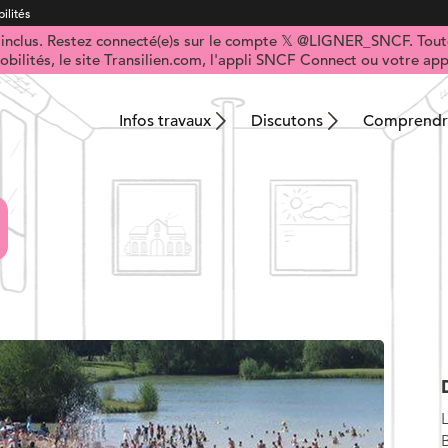
ilités
t inclus. Restez connecté(e)s sur le compte 𝕏 @LIGNER_SNCF. Toute
obilités, le site Transilien.com, l'appli SNCF Connect ou votre appl
Infos travaux
Discutons
Comprendre