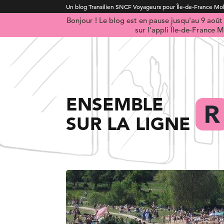
Un blog Transilien SNCF Voyageurs pour Île-de-France Mob
Bonjour ! Le blog est en pause jusqu'au 9 aoû
sur l'appli Île-de-France M
ENSEMBLE
SUR LA LIGNE