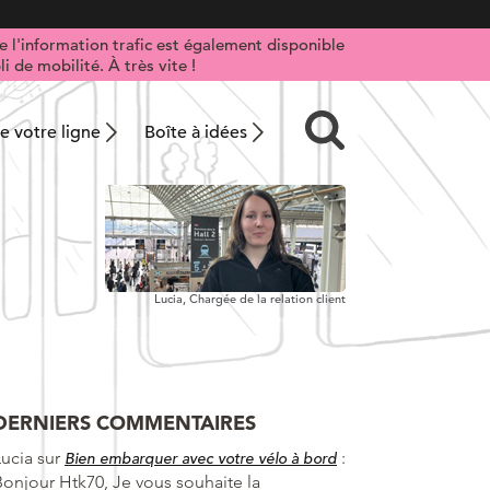
 l'information trafic est également disponible
i de mobilité. À très vite !
 votre ligne
Boîte à idées
Lucia,
Chargée de la relation client
DERNIERS COMMENTAIRES
Lucia
sur
:
Bien embarquer avec votre vélo à bord
Bonjour Htk70, Je vous souhaite la