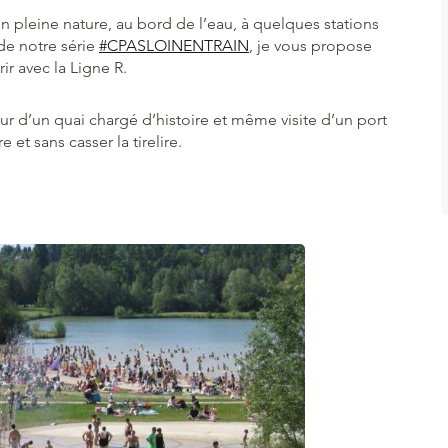
n pleine nature, au bord de l’eau, à quelques stations
de notre série
#CPASLOINENTRAIN
, je vous propose
rir avec la Ligne R.
r d’un quai chargé d’histoire et même visite d’un port
e et sans casser la tirelire.