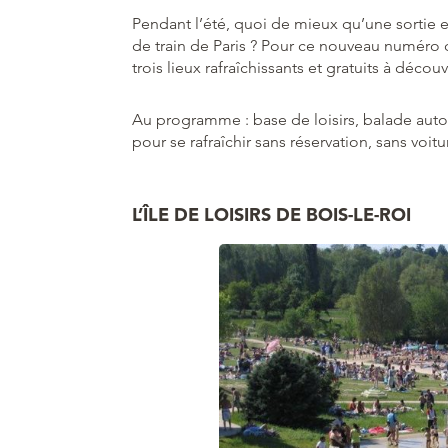
Pendant l’été, quoi de mieux qu’une sortie e
de train de Paris ? Pour ce nouveau numéro 
trois lieux rafraîchissants et gratuits à découv
Au programme : base de loisirs, balade autou
pour se rafraîchir sans réservation, sans voitur
L’ÎLE DE LOISIRS DE BOIS-LE-ROI