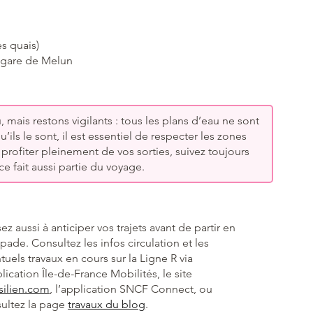
es quais)
 gare de Melun
, mais restons vigilants : tous les plans d’eau ne sont
ils le sont, il est essentiel de respecter les zones
 profiter pleinement de vos sorties, suivez toujours
 fait aussi partie du voyage.
ez aussi à anticiper vos trajets avant de partir en
pade. Consultez les infos circulation et les
tuels travaux en cours sur la Ligne R via
plication Île-de-France Mobilités, le site
silien.com
, l’application SNCF Connect, ou
ultez la page
travaux du blog
.