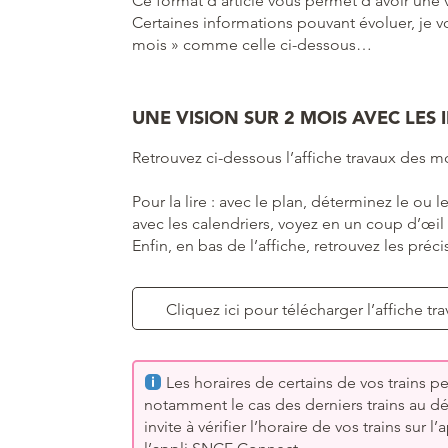
Ce format d’article vous permet d’avoir une 
Certaines informations pouvant évoluer, je vo
mois » comme celle ci-dessous…
UNE VISION SUR 2 MOIS AVEC LES
Retrouvez ci-dessous l’affiche travaux des moi
Pour la lire : avec le plan, déterminez le ou 
avec les calendriers, voyez en un coup d’œil
Enfin, en bas de l’affiche, retrouvez les précis
Cliquez ici pour télécharger l’affiche tr
Les horaires de certains de vos trains 
notamment le cas des derniers trains au dé
invite à vérifier l’horaire de vos trains sur 