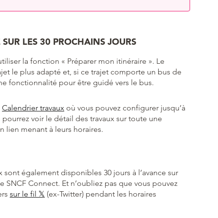
 SUR LES 30 PROCHAINS JOURS
tiliser la fonction « Préparer mon itinéraire ». Le
ajet le plus adapté et, si ce trajet comporte un bus de
e fonctionnalité pour être guidé vers le bus.
e
Calendrier travaux
où vous pouvez configurer jusqu’à
 pourrez voir le détail des travaux sur toute une
n lien menant à leurs horaires.
x sont également disponibles 30 jours à l’avance sur
 que SNCF Connect. Et n’oubliez pas que vous pouvez
ers
sur le fil 𝕏
(ex-Twitter) pendant les horaires