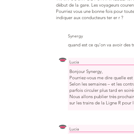
début de la gare. Les voyageurs courent
Pourriez vous une bonne fois pour toute d
indiquer aux conducteurs ter er r ?
Synergy
quand est ce qu’on va avoir des t
Lucia
Bonjour Synergy,
Pourriez-vous me dire quelle est
Selon les semaines – et les cont
parfois circuler plus tard en soiré
Nous allons publier très prochai
sur les trains de la Ligne R pour
Lucia