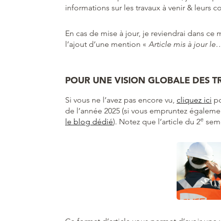
informations sur les travaux à venir & leurs c
En cas de mise à jour, je reviendrai dans ce
l’ajout d’une mention «
Article mis à jour le
POUR UNE VISION GLOBALE DES T
Si vous ne l’avez pas encore vu,
cliquez ici
po
de l’année 2025 (si vous empruntez également
e
le blog dédié
). Notez que l’article du 2
seme