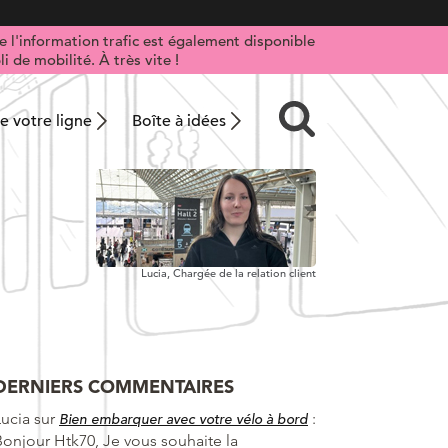
 l'information trafic est également disponible
i de mobilité. À très vite !
 votre ligne
Boîte à idées
Lucia,
Chargée de la relation client
DERNIERS COMMENTAIRES
Lucia
sur
:
Bien embarquer avec votre vélo à bord
Bonjour Htk70, Je vous souhaite la