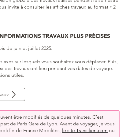
vision globale des travaux réalisés pendant le semestre.
us invite à consulter les affiches travaux au format « 2
 INFORMATIONS TRAVAUX PLUS PRÉCISES
s de juin et juillet 2025.
les axes sur lesquels vous souhaitez vous déplacer. Puis,
 si des travaux ont lieu pendant vos dates de voyage.
ions utiles.
avaux
peuvent être modifiés de quelques minutes. C’est
part de Paris Gare de Lyon. Avant de voyager, je vous
l’appli Île-de-France Mobilités,
le site Transilien.com
ou