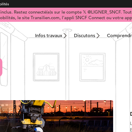
ilités
t inclus. Restez connecté(e)s sur le compte 𝕏 @LIGNER_SNCF. Toute
obilités, le site Transilien.com, l'appli SNCF Connect ou votre appl
Infos travaux
Discutons
Comprendre