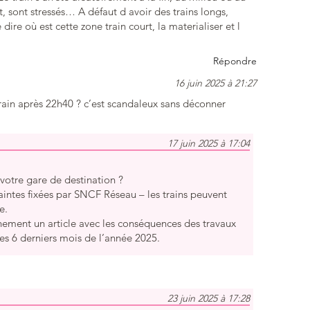
, sont stressés… A défaut d avoir des trains longs,
ire où est cette zone train court, la materialiser et l
Répondre
16 juin 2025 à 21:27
rain après 22h40 ? c’est scandaleux sans déconner
17 juin 2025 à 17:04
 votre gare de destination ?
raintes fixées par SNCF Réseau – les trains peuvent
e.
nement un article avec les conséquences des travaux
 les 6 derniers mois de l’année 2025.
23 juin 2025 à 17:28