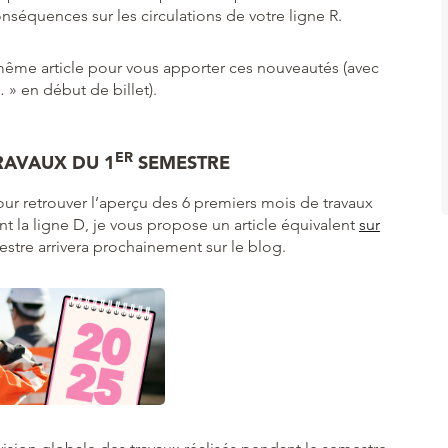
onséquences sur les circulations de votre ligne R.
 même article pour vous apporter ces nouveautés (avec
…
» en début de billet).
ER
RAVAUX DU 1
SEMESTRE
ur retrouver l’aperçu des 6 premiers mois de travaux
 la ligne D, je vous propose un article équivalent
sur
stre arrivera prochainement sur le blog.