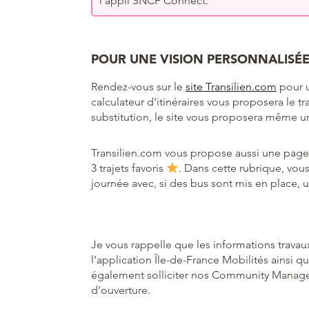
l’appli SNCF Connect.
POUR UNE VISION PERSONNALISÉE
Rendez-vous sur le
site Transilien.com
pour u
calculateur d’itinéraires vous proposera le tr
substitution, le site vous proposera même un
Transilien.com vous propose aussi une pag
3 trajets favoris
. Dans cette rubrique, vous
journée avec, si des bus sont mis en place, u
Je vous rappelle que les informations travau
l’application Île-de-France Mobilités ainsi
également solliciter nos Community Manag
d’ouverture.