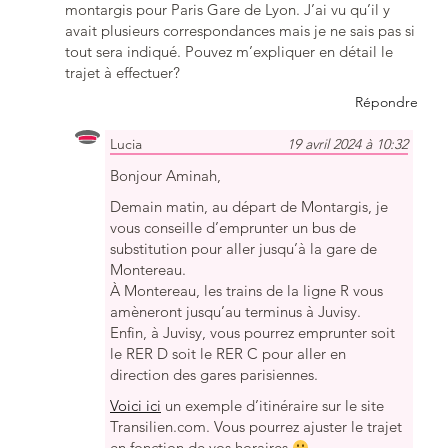
montargis pour Paris Gare de Lyon. J’ai vu qu’il y
avait plusieurs correspondances mais je ne sais pas si
tout sera indiqué. Pouvez m’expliquer en détail le
trajet à effectuer?
Répondre
Lucia
19 avril 2024 à 10:32
Bonjour Aminah,
Demain matin, au départ de Montargis, je
vous conseille d’emprunter un bus de
substitution pour aller jusqu’à la gare de
Montereau.
À Montereau, les trains de la ligne R vous
amèneront jusqu’au terminus à Juvisy.
Enfin, à Juvisy, vous pourrez emprunter soit
le RER D soit le RER C pour aller en
direction des gares parisiennes.
Voici ici
un exemple d’itinéraire sur le site
Transilien.com. Vous pourrez ajuster le trajet
en fonction de vos horaires