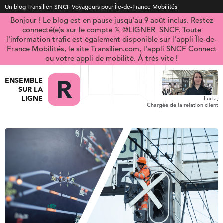
Un blog Transilien SNCF Voyageurs pour Île-de-France Mobilités
Bonjour ! Le blog est en pause jusqu'au 9 août inclus. Restez
connecté(e)s sur le compte 𝕏 @LIGNER_SNCF. Toute
l'information trafic est également disponible sur l'appli Île-de-
France Mobilités, le site Transilien.com, l'appli SNCF Connect
ou votre appli de mobilité. À très vite !
ENSEMBLE
SUR LA
LIGNE
Lucia,
Chargée de la relation client