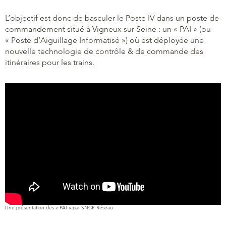
L’objectif est donc de basculer le Poste IV dans un poste de
commandement situé à Vigneux sur Seine : un « PAI » (ou
« Poste d’Aiguillage Informatisé ») où est déployée une
nouvelle technologie de contrôle & de commande des
itinéraires pour les trains.
Une présentation des « PAI » par SNCF Réseau