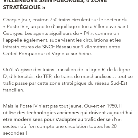
VILLENEUVE SAINT-GEORGES, « ZONE
STRATÉGIQUE »
Chaque jour, environ 750 trains circulent sur le secteur du
« Poste IV », un poste d’aiguillage situé à Villeneuve Saint-
Georges. Les agents aiguilleurs du « P4 », comme on
l’appelle également, supervisent les circulations et les
infrastructures de
SNCF Réseau
sur 9 kilomètres entre
Créteil Pompadour et Vigneux sur Seine.
Qu’il s’agisse des trains Transilien de la ligne R, de la ligne
D, d’Intercités, de TER, de trains de marchandises… tout ce
trafic passe par cette zone stratégique du réseau Sud-Est
francilien.
Mais le Poste IV n’est pas tout jeune. Ouvert en 1950, il
utilise
des technologies anciennes qui doivent aujourd’hui
être modernisées pour s’adapter au trafic dense
d’un
secteur où l’on compte une circulation toutes les 20
secondes !