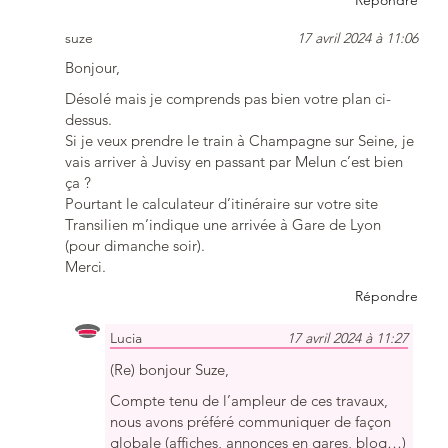
Répondre
suze
17 avril 2024 à 11:06
Bonjour,
Désolé mais je comprends pas bien votre plan ci-
dessus.
Si je veux prendre le train à Champagne sur Seine, je
vais arriver à Juvisy en passant par Melun c’est bien
ça ?
Pourtant le calculateur d’itinéraire sur votre site
Transilien m’indique une arrivée à Gare de Lyon
(pour dimanche soir).
Merci.
Répondre
Lucia
17 avril 2024 à 11:27
(Re) bonjour Suze,
Compte tenu de l’ampleur de ces travaux,
nous avons préféré communiquer de façon
globale (affiches, annonces en gares, blog…)