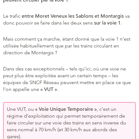
Le trafic
entre Moret Veneux les Sablons et Montargis
va
donc pouvoir se faire dans les deux sens
sur la voie 1
.
Mais comment ça marche, étant donné que la voie 1 n’est
utilisée habituellement que par les trains circulant en
direction de Montargis ?
Dans des cas exceptionnels – tels qu’ici, où une voie ne
peut plus être exploitée avant un certain temps – les
équipes de SNCF Réseau peuvent mettre en place ce que
l’on appelle une
« VUT »
.
Une VUT, ou
« Voie Unique Temporaire »
, c’est un
régime d’exploitation qui permet temporairement de
faire circuler sur une voie des trains en sens inverse du
sens normal à 70 km/h (et 30 km/h aux abords des
gares).