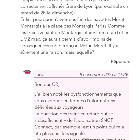
correctement affichés Gare de Lyon (par exemple un
retard de 2h le dimanche)?
Enfin, pourquoi n’avoir pas fait des navettes Moret
Montargis à la place des Montargis Paris? Comme
les trains venant de Montargis étaient en retard et en
UM2 max, ça aurait permis d’avoir moins de
conséquences sur le tronçon Melun Moret. Il y a
sûrement une raison, mais laquelle?
Répondre
Lucia
8 novembre 2023 à 11:39
Bonjour CR,
J’ai bien noté les dysfonctionnements que
vous évoquez en termes d’informations
délivrées aux voyageurs.
La question des trains en retard qui se
« désaffichent » de l’application SNCF
Connect, par exemple, est un point qui m’a
été plusieurs fois signalé.
J’ai donc remonté ces différents sujets à nos