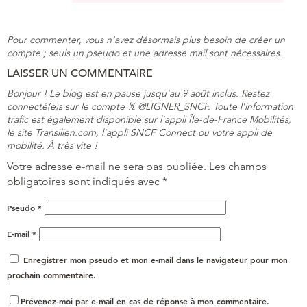
Pour commenter, vous n’avez désormais plus besoin de créer un
compte ; seuls un pseudo et une adresse mail sont nécessaires.
LAISSER UN COMMENTAIRE
Bonjour ! Le blog est en pause jusqu'au 9 août inclus. Restez
connecté(e)s sur le compte 𝕏 @LIGNER_SNCF. Toute l'information
trafic est également disponible sur l'appli Île-de-France Mobilités,
le site Transilien.com, l'appli SNCF Connect ou votre appli de
mobilité. À très vite !
Votre adresse e-mail ne sera pas publiée.
Les champs
obligatoires sont indiqués avec
*
Pseudo
*
E-mail
*
Enregistrer mon pseudo et mon e-mail dans le navigateur pour mon
prochain commentaire.
Prévenez-moi par e-mail en cas de réponse à mon commentaire.