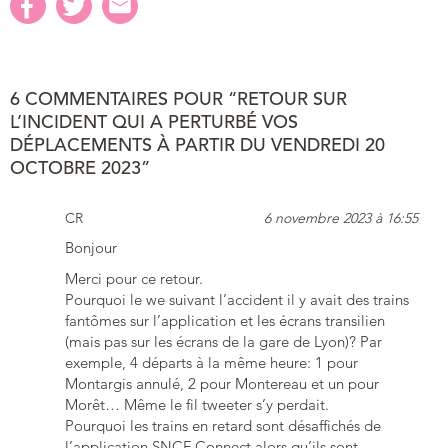
6 COMMENTAIRES POUR “RETOUR SUR
L’INCIDENT QUI A PERTURBÉ VOS
DÉPLACEMENTS À PARTIR DU VENDREDI 20
OCTOBRE 2023”
CR
6 novembre 2023 à 16:55
Bonjour
Merci pour ce retour.
Pourquoi le we suivant l’accident il y avait des trains
fantômes sur l’application et les écrans transilien
(mais pas sur les écrans de la gare de Lyon)? Par
exemple, 4 départs à la même heure: 1 pour
Montargis annulé, 2 pour Montereau et un pour
Morêt… Même le fil tweeter s’y perdait.
Pourquoi les trains en retard sont désaffichés de
l’application SNCF Connect alors qu’ils sont