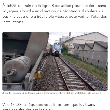
À 16h25, un train de la ligne R est utilisé pour circuler – sans
voyageur à bord – en direction de Montargis. Il roulera « au
pas », c’est-à-dire à très faible vitesse, pour vérifier l’état des
installations.
À droite, passage d’un train à faible vitesse pour vérifier l’état des installations de la voie 1.
Vers 17h00, les équipes nous informent que
les trains
peuvent circuler par la voie 1
.