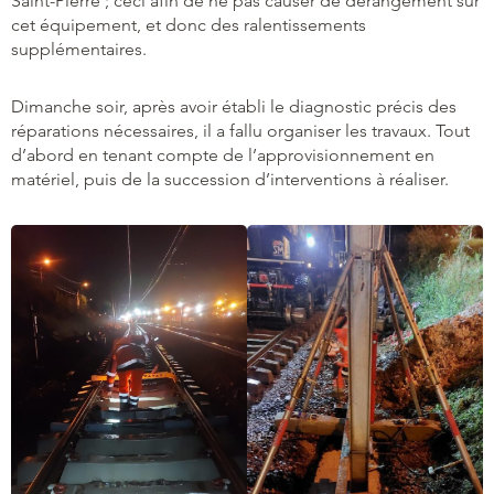
Saint-Pierre ; ceci afin de ne pas causer de dérangement sur
cet équipement, et donc des ralentissements
supplémentaires.
Dimanche soir, après avoir établi le diagnostic précis des
réparations nécessaires, il a fallu organiser les travaux. Tout
d’abord en tenant compte de l’approvisionnement en
matériel, puis de la succession d’interventions à réaliser.