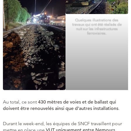
Quelques illustrations des
travaux qui ont été réalisés de
nuit sur les infrastructures
ferroviaires.
Au total, ce sont
430 mètres de voies et de ballast qui
doivent être renouvelés ainsi que d’autres installations
.
Durant le week-end, les équipes de SNCF travaillent pour
mettre en place une
VUT uniquement entre Nemours