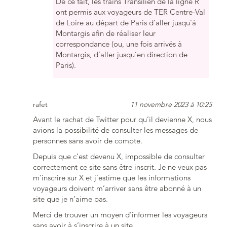
De ce fait, les trains Transilien de la ligne R
ont permis aux voyageurs de TER Centre-Val
de Loire au départ de Paris d’aller jusqu’à
Montargis afin de réaliser leur
correspondance (ou, une fois arrivés à
Montargis, d’aller jusqu’en direction de
Paris).
rafet
11 novembre 2023 à 10:25
Avant le rachat de Twitter pour qu’il devienne X, nous
avions la possibilité de consulter les messages de
personnes sans avoir de compte.
Depuis que c’est devenu X, impossible de consulter
correctement ce site sans être inscrit. Je ne veux pas
m’inscrire sur X et j’estime que les informations
voyageurs doivent m’arriver sans être abonné à un
site que je n’aime pas.
Merci de trouver un moyen d’informer les voyageurs
sans avoir à s’inscrire à un site.