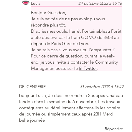
Lucia
24 octobre 2023 à 16:16
Bonjour Guesdon,
Je suis navrée de ne pas avoir pu vous
répondre plus tôt.
D’après mes outils, l’arrêt Fontainebleau Forêt
a été desservi par le train GOMO de 8h08 au
départ de Paris Gare de Lyon.
Je ne sais pas si vous avez pu l’emprunter ?
Pour ce genre de question, durant le week-
end, je vous invite à contacter le Community
Manager en poste sur le
fil Twitter
.
DELCENSERIE
31 octobre 2023 à 13:49
bonjour Lucia, Je dois me rendre à Souppes-Chateau
landon dans la semaine du 6 novembre, Les travaux
conséquents au déraillement affectent-ils les horaire
de journée ou simplement ceux après 23H.Merci,
belle journée
Répondre