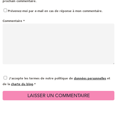
prochain commentaire.
Prévenez-moi par e-mail en cas de réponse à mon commentaire.
Commentaire
*
J'accepte les termes de notre politique de
données personnelles
et
de la
charte du blog
.*