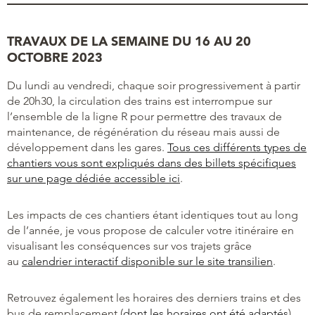
TRAVAUX DE LA SEMAINE DU 16 AU 20
OCTOBRE 2023
Du lundi au vendredi, chaque soir progressivement à partir
de 20h30, la circulation des trains est interrompue sur
l’ensemble de la ligne R pour permettre des travaux de
maintenance, de régénération du réseau mais aussi de
développement dans les gares.
Tous ces différents types de
chantiers vous sont expliqués dans des billets spécifiques
sur une page dédiée accessible ici
.
Les impacts de ces chantiers étant identiques tout au long
de l’année, je vous propose de calculer votre itinéraire en
visualisant les conséquences sur vos trajets grâce
au
calendrier interactif disponible sur le site transilien
.
Retrouvez également les horaires des derniers trains et des
bus de remplacement (
dont les horaires ont été adaptés
)