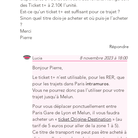
des Ticket t+ à 2.10€ l’unité.
Est-ce qu’un ticket t+ est suffisant pour ce trajet ?
Sinon quel titre dois-je acheter et où puis-je l’acheter
?
Merci
Pierre
Répondre
Lucia
8 novembre 2023 à 18:00
Bonjour Pierre,
Le ticket t+ n’est utilisable, pour les RER, que
pour les trajets dans Paris
intramuros
.
Vous ne pourrez donc pas l’utiliser pour votre
trajet jusqu’à Melun.
Pour vous déplacer ponctuellement entre
Paris Gare de Lyon et Melun, il vous faudra
acheter un «
ticket Origine-Destination
» (au
tarif de 5 euros pour aller de la zone 1 à 5).
Ce titre de transport ne peut pas être acheté à