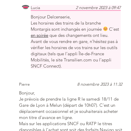
Lucia
2 novembre 2023 à 09:47
Bonjour Delcenserie,
Les horaires des trains de la branche
Montargis sont inchangés en journée
C’est
en soirée
que des changements ont lieu.
Avant de vous rendre en gare, n’hésitez pas à
vérifier les horaires de vos trains sur les outils
digitaux (tels que l’appli Île-de-France
Mobilités, le site Transilien.com ou l’appli
SNCF Connect).
Pierre
8 novembre 2023 à 11:32
Bonjour,
Je prévois de prendre la ligne R le samedi 18/11 de
Gare de Lyon à Melun (départ de 10h07). C’est un
déplacement occasionnel et je souhaiterais acheter
mon titre d’avance en ligne.
Mais sur les applications SNCF ou RATP le titres
disponibles à l’achat sont soit des forfaits Navigo soit