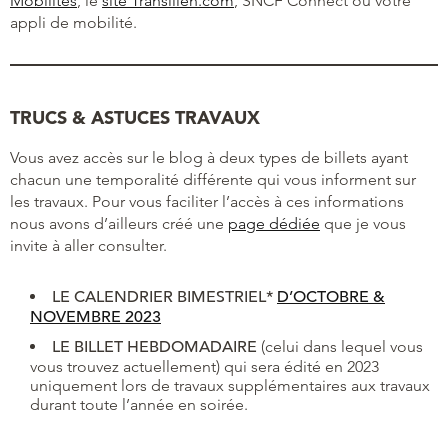
Mobilités
, le
site Transilien.com
, SNCF Connect ou votre
appli de mobilité.
TRUCS & ASTUCES TRAVAUX
Vous avez accès sur le blog à deux types de billets ayant
chacun une temporalité différente qui vous informent sur
les travaux. Pour vous faciliter l’accès à ces informations
nous avons d’ailleurs créé une
page dédiée
que je vous
invite à aller consulter.
LE CALENDRIER BIMESTRIEL*
D’OCTOBRE &
NOVEMBRE 2023
LE BILLET HEBDOMADAIRE
(celui dans lequel vous
vous trouvez actuellement) qui sera édité en 2023
uniquement lors de travaux supplémentaires aux travaux
durant toute l’année en soirée.