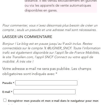
distance. Il est vendu exclusivement en guichet
ou via les appareils de vente automatiques
disponibles en gares.
Pour commenter, vous n’avez désormais plus besoin de créer un
compte ; seuls un pseudo et une adresse mail sont nécessaires.
LAISSER UN COMMENTAIRE
Bonjour ! Le blog est en pause jusqu'au 9 août inclus. Restez
connecté(e)s sur le compte 𝕏 @LIGNER_SNCF. Toute l'information
trafic est également disponible sur l'appli Île-de-France Mobilités,
le site Transilien.com, l'appli SNCF Connect ou votre appli de
mobilité. À très vite !
Votre adresse e-mail ne sera pas publiée.
Les champs
obligatoires sont indiqués avec
*
Pseudo
*
E-mail
*
Enregistrer mon pseudo et mon e-mail dans le navigateur pour mon