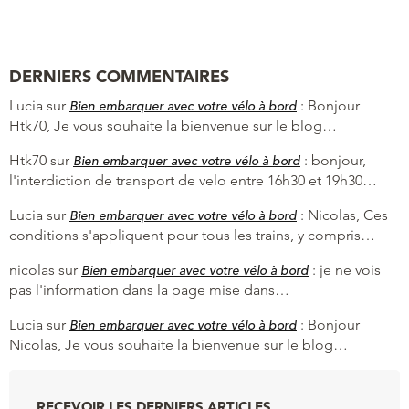
DERNIERS COMMENTAIRES
Lucia
sur
:
Bonjour
Bien embarquer avec votre vélo à bord
Htk70, Je vous souhaite la bienvenue sur le blog…
Htk70
sur
:
bonjour,
Bien embarquer avec votre vélo à bord
l'interdiction de transport de velo entre 16h30 et 19h30…
Lucia
sur
:
Nicolas, Ces
Bien embarquer avec votre vélo à bord
conditions s'appliquent pour tous les trains, y compris…
nicolas
sur
:
je ne vois
Bien embarquer avec votre vélo à bord
pas l'information dans la page mise dans…
Lucia
sur
:
Bonjour
Bien embarquer avec votre vélo à bord
Nicolas, Je vous souhaite la bienvenue sur le blog…
RECEVOIR LES DERNIERS ARTICLES