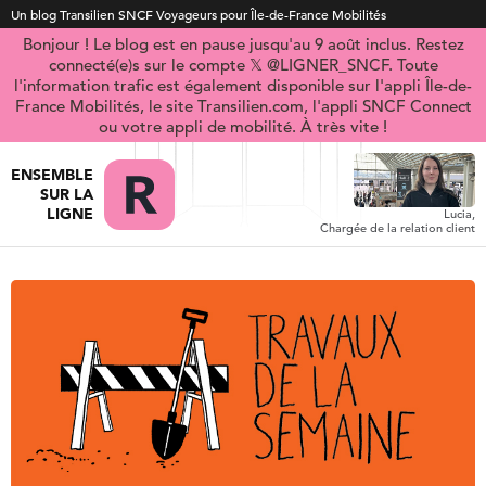
Un blog Transilien SNCF Voyageurs pour Île-de-France Mobilités
Bonjour ! Le blog est en pause jusqu'au 9 août inclus. Restez
connecté(e)s sur le compte 𝕏 @LIGNER_SNCF. Toute
l'information trafic est également disponible sur l'appli Île-de-
France Mobilités, le site Transilien.com, l'appli SNCF Connect
ou votre appli de mobilité. À très vite !
ENSEMBLE
SUR LA
LIGNE
Lucia,
Chargée de la relation client