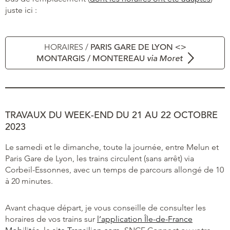
juste ici :
HORAIRES /
PARIS GARE DE LYON <>
MONTARGIS / MONTEREAU
via Moret
TRAVAUX DU WEEK-END DU 21 AU 22 OCTOBRE
2023
Le samedi et le dimanche, toute la journée, entre Melun et
Paris Gare de Lyon, les trains circulent (sans arrêt) via
Corbeil-Essonnes, avec un temps de parcours allongé de 10
à 20 minutes.
Avant chaque départ, je vous conseille de consulter les
horaires de vos trains sur
l’application Île-de-France