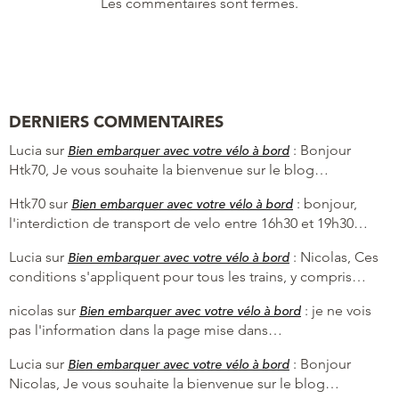
Les commentaires sont fermés.
DERNIERS COMMENTAIRES
Lucia
sur
:
Bonjour
Bien embarquer avec votre vélo à bord
Htk70, Je vous souhaite la bienvenue sur le blog…
Htk70
sur
:
bonjour,
Bien embarquer avec votre vélo à bord
l'interdiction de transport de velo entre 16h30 et 19h30…
Lucia
sur
:
Nicolas, Ces
Bien embarquer avec votre vélo à bord
conditions s'appliquent pour tous les trains, y compris…
nicolas
sur
:
je ne vois
Bien embarquer avec votre vélo à bord
pas l'information dans la page mise dans…
Lucia
sur
:
Bonjour
Bien embarquer avec votre vélo à bord
Nicolas, Je vous souhaite la bienvenue sur le blog…