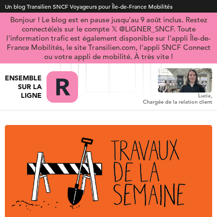
Un blog Transilien SNCF Voyageurs pour Île-de-France Mobilités
Bonjour ! Le blog est en pause jusqu'au 9 août inclus. Restez
connecté(e)s sur le compte 𝕏 @LIGNER_SNCF. Toute
l'information trafic est également disponible sur l'appli Île-de-
France Mobilités, le site Transilien.com, l'appli SNCF Connect
ou votre appli de mobilité. À très vite !
ENSEMBLE
SUR LA
LIGNE
Lucia,
Chargée de la relation client