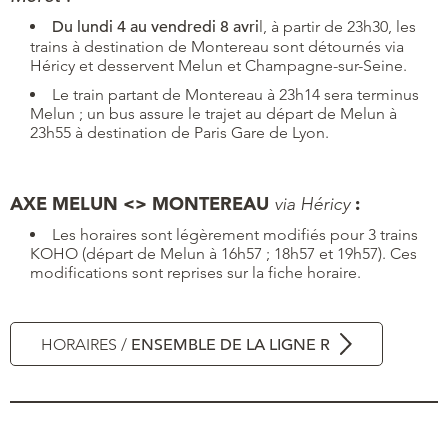
Du lundi 4 au vendredi 8 avri
l, à partir de 23h30, les
trains à destination de Montereau sont détournés via
Héricy et desservent Melun et Champagne-sur-Seine.
Le train partant de Montereau à 23h14 sera terminus
Melun ; un bus assure le trajet au départ de Melun à
23h55 à destination de Paris Gare de Lyon.
AXE MELUN <> MONTEREAU
:
via Héricy
Les horaires sont légèrement modifiés pour 3 trains
KOHO (départ de Melun à 16h57 ; 18h57 et 19h57). Ces
modifications sont reprises sur la fiche horaire.
HORAIRES /
ENSEMBLE DE LA LIGNE R