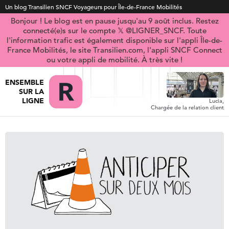
Un blog Transilien SNCF Voyageurs pour Île-de-France Mobilités
Bonjour ! Le blog est en pause jusqu'au 9 août inclus. Restez
connecté(e)s sur le compte 𝕏 @LIGNER_SNCF. Toute
l'information trafic est également disponible sur l'appli Île-de-
France Mobilités, le site Transilien.com, l'appli SNCF Connect
ou votre appli de mobilité. À très vite !
ENSEMBLE
SUR LA
LIGNE
Lucia,
Chargée de la relation client