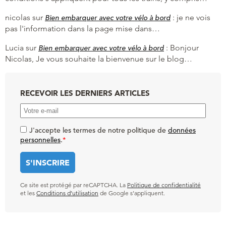
nicolas
sur
:
je ne vois
Bien embarquer avec votre vélo à bord
pas l'information dans la page mise dans…
Lucia
sur
:
Bonjour
Bien embarquer avec votre vélo à bord
Nicolas, Je vous souhaite la bienvenue sur le blog…
RECEVOIR LES DERNIERS ARTICLES
J'accepte les termes de notre politique de
données
personnelles
.
*
Ce site est protégé par reCAPTCHA. La
Politique de confidentialité
et les
Conditions d’utilisation
de Google s’appliquent.