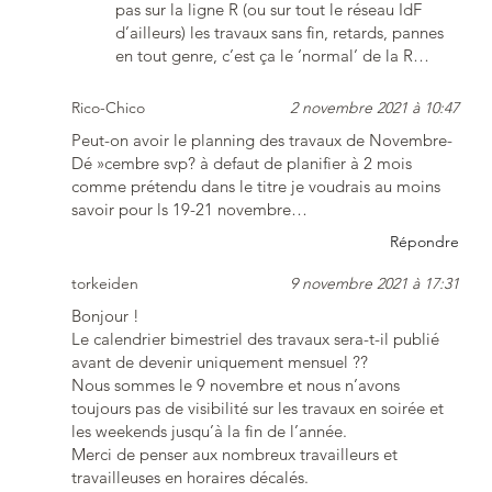
pas sur la ligne R (ou sur tout le réseau IdF
d’ailleurs) les travaux sans fin, retards, pannes
en tout genre, c’est ça le ‘normal’ de la R…
Rico-Chico
2 novembre 2021 à 10:47
Peut-on avoir le planning des travaux de Novembre-
Dé »cembre svp? à defaut de planifier à 2 mois
comme prétendu dans le titre je voudrais au moins
savoir pour ls 19-21 novembre…
Répondre
torkeiden
9 novembre 2021 à 17:31
Bonjour !
Le calendrier bimestriel des travaux sera-t-il publié
avant de devenir uniquement mensuel ??
Nous sommes le 9 novembre et nous n’avons
toujours pas de visibilité sur les travaux en soirée et
les weekends jusqu’à la fin de l’année.
Merci de penser aux nombreux travailleurs et
travailleuses en horaires décalés.