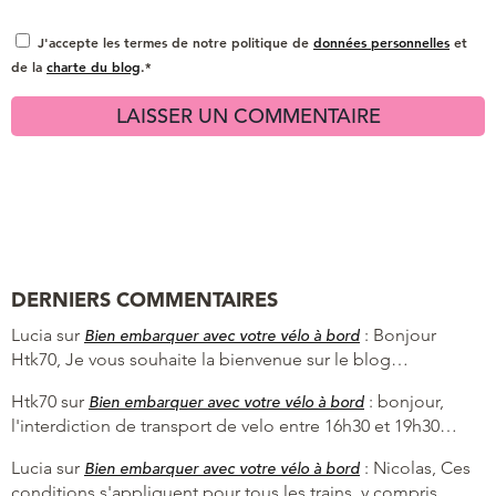
J'accepte les termes de notre politique de
données personnelles
et
de la
charte du blog
.*
DERNIERS COMMENTAIRES
Lucia
sur
:
Bonjour
Bien embarquer avec votre vélo à bord
Htk70, Je vous souhaite la bienvenue sur le blog…
Htk70
sur
:
bonjour,
Bien embarquer avec votre vélo à bord
l'interdiction de transport de velo entre 16h30 et 19h30…
Lucia
sur
:
Nicolas, Ces
Bien embarquer avec votre vélo à bord
conditions s'appliquent pour tous les trains, y compris…