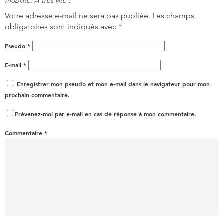
mobilité. À très vite !
Votre adresse e-mail ne sera pas publiée.
Les champs
obligatoires sont indiqués avec
*
Pseudo
*
E-mail
*
Enregistrer mon pseudo et mon e-mail dans le navigateur pour mon
prochain commentaire.
Prévenez-moi par e-mail en cas de réponse à mon commentaire.
Commentaire
*