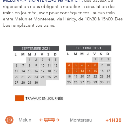
MELUN <> MONTEREAU
via
HERICY :
des travaux de
régénération nous obligent à modifier la circulation des
trains en journée, avec pour conséquences : aucun train
entre Melun et Montereau via Héricy, de 10h30 à 15h00. Des
bus remplacent vos trains.