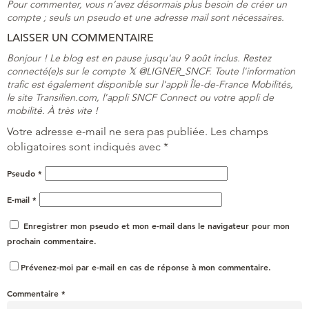
Pour commenter, vous n’avez désormais plus besoin de créer un
compte ; seuls un pseudo et une adresse mail sont nécessaires.
LAISSER UN COMMENTAIRE
Bonjour ! Le blog est en pause jusqu'au 9 août inclus. Restez
connecté(e)s sur le compte 𝕏 @LIGNER_SNCF. Toute l'information
trafic est également disponible sur l'appli Île-de-France Mobilités,
le site Transilien.com, l'appli SNCF Connect ou votre appli de
mobilité. À très vite !
Votre adresse e-mail ne sera pas publiée.
Les champs
obligatoires sont indiqués avec
*
Pseudo
*
E-mail
*
Enregistrer mon pseudo et mon e-mail dans le navigateur pour mon
prochain commentaire.
Prévenez-moi par e-mail en cas de réponse à mon commentaire.
Commentaire
*