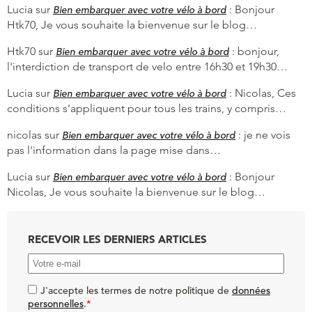
Lucia
sur
:
Bonjour
Bien embarquer avec votre vélo à bord
Htk70, Je vous souhaite la bienvenue sur le blog…
Htk70
sur
:
bonjour,
Bien embarquer avec votre vélo à bord
l'interdiction de transport de velo entre 16h30 et 19h30…
Lucia
sur
:
Nicolas, Ces
Bien embarquer avec votre vélo à bord
conditions s'appliquent pour tous les trains, y compris…
nicolas
sur
:
je ne vois
Bien embarquer avec votre vélo à bord
pas l'information dans la page mise dans…
Lucia
sur
:
Bonjour
Bien embarquer avec votre vélo à bord
Nicolas, Je vous souhaite la bienvenue sur le blog…
RECEVOIR LES DERNIERS ARTICLES
J'accepte les termes de notre politique de
données
personnelles
.
*