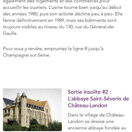
également des logements et des commerces pour
accueillir les ouvriers. L’usine tourne bien jusqu’au début
des années 1980, puis son activité décline peu à peu. Elle
ferme définitivement en 1989, mais ses bâtiments sont
toujours visibles au niveau du 130, rue du Général-de-
Gaulle.
Pour vous y rendre, empruntez la ligne R jusqu’à
Champagne sur Seine.
Sortie insolite #2 :
L’abbaye Saint-Séverin de
Château-Landon
Dans le village de Château-
Landon se dresse une
ancienne abbaye fondée au