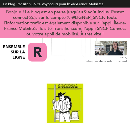
Un blog Transilien SNCF Voyageurs pour Île-de-France Mobilités
Bonjour ! Le blog est en pause jusqu'au 9 août inclus. Restez
connecté(e)s sur le compte 𝕏 @LIGNER_SNCF. Toute
l'information trafic est également disponible sur l'appli Île-de-
France Mobilités, le site Transilien.com, l'appli SNCF Connect
ou votre appli de mobilité. À très vite !
ENSEMBLE
SUR LA
LIGNE
Lucia,
Chargée de la relation client