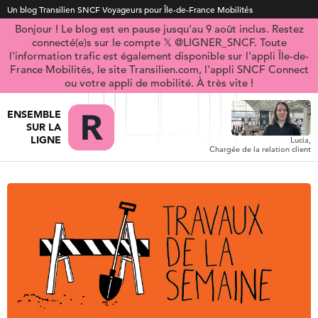
Un blog Transilien SNCF Voyageurs pour Île-de-France Mobilités
Bonjour ! Le blog est en pause jusqu'au 9 août inclus. Restez
connecté(e)s sur le compte 𝕏 @LIGNER_SNCF. Toute
l'information trafic est également disponible sur l'appli Île-de-
France Mobilités, le site Transilien.com, l'appli SNCF Connect
ou votre appli de mobilité. À très vite !
ENSEMBLE
SUR LA
LIGNE
Lucia,
Chargée de la relation client