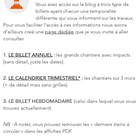
Vous avez accès sur le blog à trois type de
billets ayant chacun une temporalité
différente qui vous informent sur les travaux.
Pour vous faciliter l’accès à ces informations nous avons
d’ailleurs créé une
page dédiée
que je vous invite à aller
consulter.
1.
LE BILLET ANNUEL
:
les grands chantiers avec impacts
(sans détail, juste les dates).
2.
LE CALENDRIER TRIMESTRIEL*
:
les chantiers sur 3 mois
(+ de détail mais sans grilles).
3. LE BILLET HEBDOMADAIRE
(celui dans lequel vous vous
trouvez actuellement)
NB : À noter, vous pouvez retrouver les « derniers trains à
circuler » dans les affiches PDF.