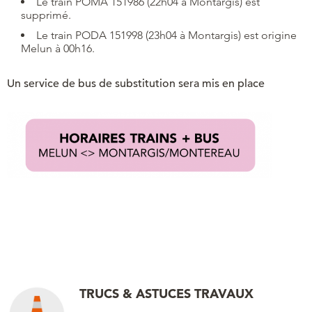
Le train POMA 151986 (22h04 à Montargis) est
supprimé.
Le train PODA 151998 (23h04 à Montargis) est origine
Melun à 00h16.
Un service de bus de substitution sera mis en place
TRUCS & ASTUCES TRAVAUX