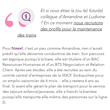
Et si vous étiez la (ou le) futur(e)
collègue d’Amandine et Ludivine
? En ce moment
nous recrutons
des profils pour la maintenance
des trains
.
Pour
Nawel
, c’est un peu comme Amandine, rien n’aurait
prédit qu’elle devienne conductrice de train. Son parcours
est atypique puisqu’à la base, elle est titulaire d’un BAC
Ressources Humaines et d’un BTS Négociation et Relation
Client. Après ses études, elle a été recrutée au sein du
comité central d’entreprises de la SNCF. Embauchée pour
un emploi saisonnier de 6 mois… elle y restera 6 ans au
final. Si avant elle gérait le plan de transport pour le service
des séjours enfance/jeunesse, elle a franchi la barrière
puisqu’elle transporte elle-même des personnes sur la ligne
D.