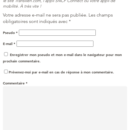
le site Transilien.com, l'appli SNCF Connect ou votre appli de
mobilité. À très vite !
Votre adresse e-mail ne sera pas publiée.
Les champs
obligatoires sont indiqués avec
*
Pseudo
*
E-mail
*
Enregistrer mon pseudo et mon e-mail dans le navigateur pour mon
prochain commentaire.
Prévenez-moi par e-mail en cas de réponse à mon commentaire.
Commentaire
*