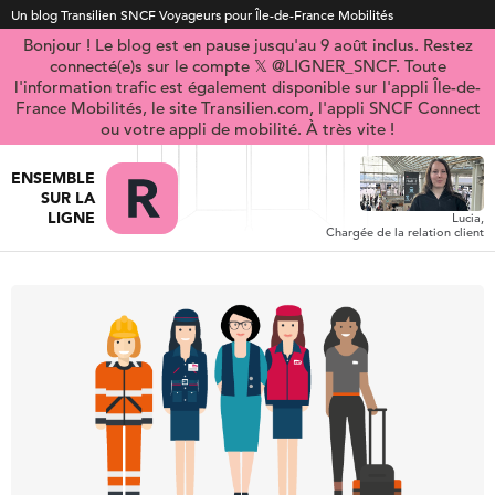
Un blog Transilien SNCF Voyageurs pour Île-de-France Mobilités
Bonjour ! Le blog est en pause jusqu'au 9 août inclus. Restez
connecté(e)s sur le compte 𝕏 @LIGNER_SNCF. Toute
l'information trafic est également disponible sur l'appli Île-de-
France Mobilités, le site Transilien.com, l'appli SNCF Connect
ou votre appli de mobilité. À très vite !
ENSEMBLE
SUR LA
LIGNE
Lucia,
Chargée de la relation client