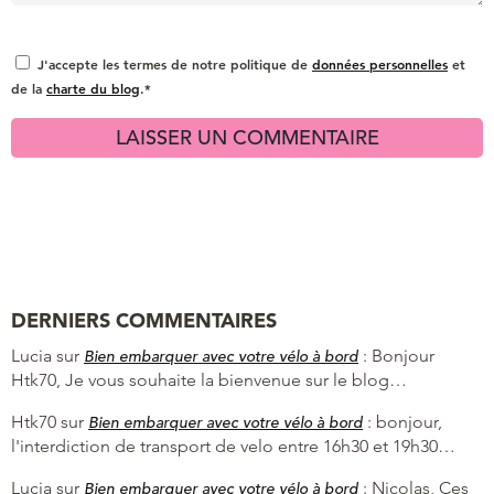
J'accepte les termes de notre politique de
données personnelles
et
de la
charte du blog
.*
DERNIERS COMMENTAIRES
Lucia
sur
:
Bonjour
Bien embarquer avec votre vélo à bord
Htk70, Je vous souhaite la bienvenue sur le blog…
Htk70
sur
:
bonjour,
Bien embarquer avec votre vélo à bord
l'interdiction de transport de velo entre 16h30 et 19h30…
Lucia
sur
:
Nicolas, Ces
Bien embarquer avec votre vélo à bord