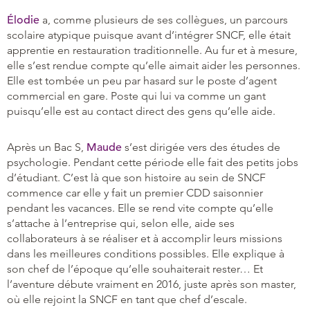
Élodie
a, comme plusieurs de ses collègues, un parcours
scolaire atypique puisque avant d’intégrer SNCF, elle était
apprentie en restauration traditionnelle. Au fur et à mesure,
elle s’est rendue compte qu’elle aimait aider les personnes.
Elle est tombée un peu par hasard sur le poste d’agent
commercial en gare. Poste qui lui va comme un gant
puisqu’elle est au contact direct des gens qu’elle aide.
Après un Bac S,
Maude
s’est dirigée vers des études de
psychologie. Pendant cette période elle fait des petits jobs
d’étudiant. C’est là que son histoire au sein de SNCF
commence car elle y fait un premier CDD saisonnier
pendant les vacances. Elle se rend vite compte qu’elle
s’attache à l’entreprise qui, selon elle, aide ses
collaborateurs à se réaliser et à accomplir leurs missions
dans les meilleures conditions possibles. Elle explique à
son chef de l’époque qu’elle souhaiterait rester… Et
l’aventure débute vraiment en 2016, juste après son master,
où elle rejoint la SNCF en tant que chef d’escale.