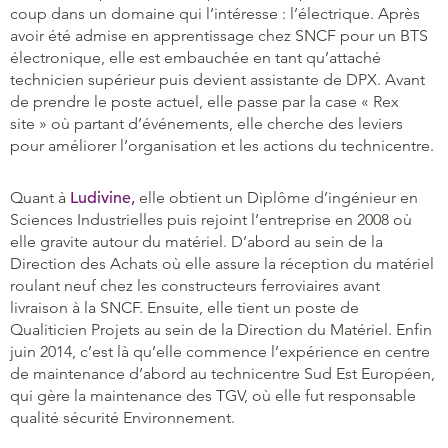
coup dans un domaine qui l’intéresse : l’électrique. Après
avoir été admise en apprentissage chez SNCF pour un BTS
électronique, elle est embauchée en tant qu’attaché
technicien supérieur puis devient assistante de DPX. Avant
de prendre le poste actuel, elle passe par la case « Rex
site » où partant d’événements, elle cherche des leviers
pour améliorer l’organisation et les actions du technicentre.
Quant à
Ludivine,
elle obtient un Diplôme d’ingénieur en
Sciences Industrielles puis rejoint l’entreprise en 2008 où
elle gravite autour du matériel. D’abord au sein de la
Direction des Achats où elle assure la réception du matériel
roulant neuf chez les constructeurs ferroviaires avant
livraison à la SNCF. Ensuite, elle tient un poste de
Qualiticien Projets au sein de la Direction du Matériel. Enfin
juin 2014, c’est là qu’elle commence l’expérience en centre
de maintenance d’abord au technicentre Sud Est Européen,
qui gère la maintenance des TGV, où elle fut responsable
qualité sécurité Environnement.