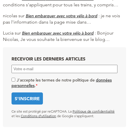
conditions s'appliquent pour tous les trains, y compris…
nicolas
sur
:
je ne vois
Bien embarquer avec votre vélo à bord
pas l'information dans la page mise dans…
Lucia
sur
:
Bonjour
Bien embarquer avec votre vélo à bord
Nicolas, Je vous souhaite la bienvenue sur le blog…
RECEVOIR LES DERNIERS ARTICLES
J'accepte les termes de notre politique de
données
personnelles
.
*
Ce site est protégé par reCAPTCHA. La
Politique de confidentialité
et les
Conditions d’utilisation
de Google s’appliquent.