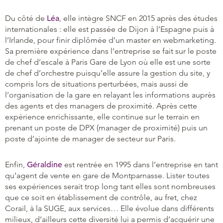
Du côté de
Léa
, elle intègre SNCF en 2015 après des études
internationales : elle est passée de Dijon à l’Espagne puis à
l’Irlande, pour finir diplômée d’un master en webmarketing.
Sa première expérience dans l’entreprise se fait sur le poste
de chef d’escale à Paris Gare de Lyon où elle est une sorte
de chef d’orchestre puisqu’elle assure la gestion du site, y
compris lors de situations perturbées, mais aussi de
l’organisation de la gare en relayant les informations auprès
des agents et des managers de proximité. Après cette
expérience enrichissante, elle continue sur le terrain en
prenant un poste de DPX (manager de proximité) puis un
poste d’ajointe de manager de secteur sur Paris.
Enfin,
Géraldine
est rentrée en 1995 dans l’entreprise en tant
qu’agent de vente en gare de Montparnasse. Lister toutes
ses expériences serait trop long tant elles sont nombreuses
que ce soit en établissement de contrôle, au fret, chez
Corail, à la SUGE, aux services… Elle évolue dans différents
milieux, d’ailleurs cette diversité lui a permis d’acquérir une