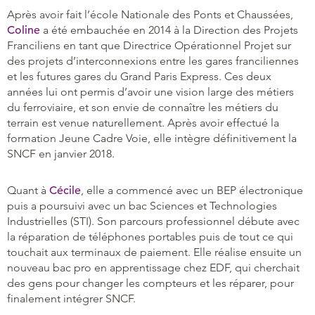
Après avoir fait l’école Nationale des Ponts et Chaussées,
Coline
a été embauchée en 2014 à la Direction des Projets
Franciliens en tant que Directrice Opérationnel Projet sur
des projets d’interconnexions entre les gares franciliennes
et les futures gares du Grand Paris Express. Ces deux
années lui ont permis d’avoir une vision large des métiers
du ferroviaire, et son envie de connaître les métiers du
terrain est venue naturellement. Après avoir effectué la
formation Jeune Cadre Voie, elle intègre définitivement la
SNCF en janvier 2018.
Quant à
Cécile
, elle a commencé avec un BEP électronique
puis a poursuivi avec un bac Sciences et Technologies
Industrielles (STI). Son parcours professionnel débute avec
la réparation de téléphones portables puis de tout ce qui
touchait aux terminaux de paiement. Elle réalise ensuite un
nouveau bac pro en apprentissage chez EDF, qui cherchait
des gens pour changer les compteurs et les réparer, pour
finalement intégrer SNCF.