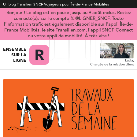
Un blog Transilien SNCF Voyageurs pour Île-de-France Mobilités
Bonjour ! Le blog est en pause jusqu'au 9 août inclus. Restez
connecté(e)s sur le compte 𝕏 @LIGNER_SNCF. Toute
l'information trafic est également disponible sur l'appli Île-de-
France Mobilités, le site Transilien.com, l'appli SNCF Connect
ou votre appli de mobilité. À très vite !
ENSEMBLE
SUR LA
LIGNE
Lucia,
Chargée de la relation client