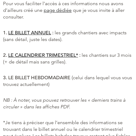
Pour vous faciliter l’accès à ces informations nous avons
d’ailleurs créé une
page dédiée
que je vous invite à aller
consulter.
1.
LE BILLET ANNUEL
:
les grands chantiers avec impacts
(sans détail, juste les dates).
2.
LE CALENDRIER TRIMESTRIEL*
:
les chantiers sur 3 mois
(+ de détail mais sans grilles).
3. LE BILLET HEBDOMADAIRE
(celui dans lequel vous vous
trouvez actuellement)
NB : À noter, vous pouvez retrouver les « derniers trains à
circuler » dans les affiches PDF.
*Je tiens à préciser que l’ensemble des informations se
trouvant dans le billet annuel ou le calendrier trimestriel
peut évoluer. Les billets hebdos travaux restent plus fiables