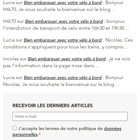
Lucia
sur
:
Bonjour
Bien embarquer avec votre vélo à bord
Htk70, Je vous souhaite la bienvenue sur le blog…
Htk70
sur
:
bonjour,
Bien embarquer avec votre vélo à bord
l'interdiction de transport de velo entre 16h30 et 19h30…
Lucia
sur
:
Nicolas, Ces
Bien embarquer avec votre vélo à bord
conditions s'appliquent pour tous les trains, y compris…
nicolas
sur
:
je ne vois
Bien embarquer avec votre vélo à bord
pas l'information dans la page mise dans…
Lucia
sur
:
Bonjour
Bien embarquer avec votre vélo à bord
Nicolas, Je vous souhaite la bienvenue sur le blog…
RECEVOIR LES DERNIERS ARTICLES
J'accepte les termes de notre politique de
données
personnelles
.
*