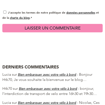
J'accepte les termes de notre politique de
données personnelles
et
de la
charte du blog
.*
DERNIERS COMMENTAIRES
Lucia
sur
:
Bonjour
Bien embarquer avec votre vélo à bord
Htk70, Je vous souhaite la bienvenue sur le blog…
Htk70
sur
:
bonjour,
Bien embarquer avec votre vélo à bord
l'interdiction de transport de velo entre 16h30 et 19h30…
Lucia
sur
:
Nicolas, Ces
Bien embarquer avec votre vélo à bord