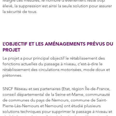
Malgré ces mesures, le nombre d’évènement reste trop
élevé, la suppression est ainsi la seule solution pour assurer
la sécurité de tous.
L’OBJECTIF ET LES AMÉNAGEMENTS PRÉVUS DU
PROJET
Le projet a pour principal objectif le rétablissement des
fonctions actuelles du passage à niveau, c’est-à-dire le
rétablissement des circulations motorisées, mode doux et
piétonnes.
SNCF Réseau et ses partenaires (Etat, région Île-de-France,
conseil départemental de la Seine-et-Marne, communauté
de communes du pays de Nemours, commune de Saint-
Pierre-Lès-Nemours et Nemours) ont étudié plusieurs
solutions techniques pour supprimer le passage à niveau et