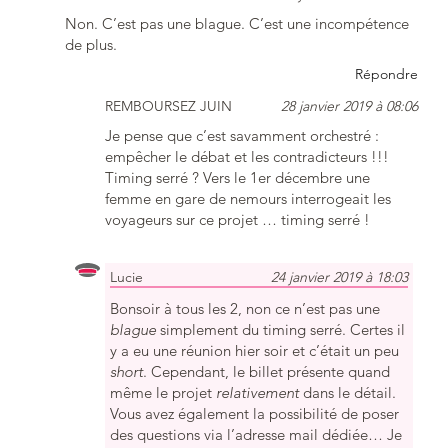
Non. C’est pas une blague. C’est une incompétence
de plus.
Répondre
REMBOURSEZ JUIN
28 janvier 2019 à 08:06
Je pense que c’est savamment orchestré :
empêcher le débat et les contradicteurs !!!
Timing serré ? Vers le 1er décembre une
femme en gare de nemours interrogeait les
voyageurs sur ce projet … timing serré !
Lucie
24 janvier 2019 à 18:03
Bonsoir à tous les 2, non ce n’est pas une
blague
simplement du timing serré. Certes il
y a eu une réunion hier soir et c’était un peu
short
. Cependant, le billet présente quand
même le projet
relativement
dans le détail.
Vous avez également la possibilité de poser
des questions via l’adresse mail dédiée… Je