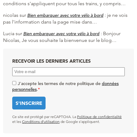
conditions s'appliquent pour tous les trains, y compris…
nicolas
sur
:
je ne vois
Bien embarquer avec votre vélo à bord
pas l'information dans la page mise dans…
Lucia
sur
:
Bonjour
Bien embarquer avec votre vélo à bord
Nicolas, Je vous souhaite la bienvenue sur le blog…
RECEVOIR LES DERNIERS ARTICLES
J'accepte les termes de notre politique de
données
personnelles
.
*
Ce site est protégé par reCAPTCHA. La
Politique de confidentialité
et les
Conditions d’utilisation
de Google s’appliquent.