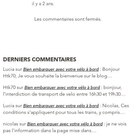
il y a 2 ans.
Les commentaires sont fermés.
DERNIERS COMMENTAIRES
Lucia
sur
:
Bonjour
Bien embarquer avec votre vélo à bord
Htk70, Je vous souhaite la bienvenue sur le blog…
Htk70
sur
:
bonjour,
Bien embarquer avec votre vélo à bord
l'interdiction de transport de velo entre 16h30 et 19h30…
Lucia
sur
:
Nicolas, Ces
Bien embarquer avec votre vélo à bord
conditions s'appliquent pour tous les trains, y compris…
nicolas
sur
:
je ne vois
Bien embarquer avec votre vélo à bord
pas l'information dans la page mise dans…