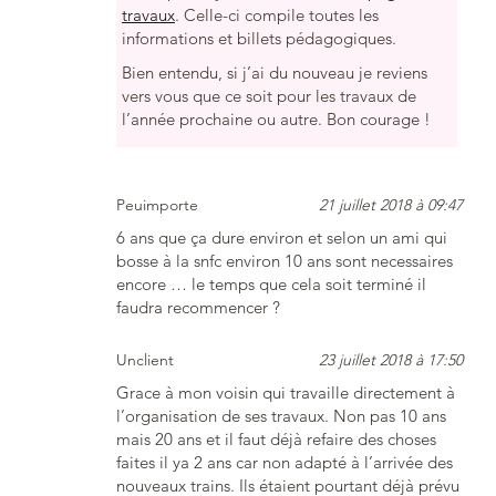
travaux
. Celle-ci compile toutes les
informations et billets pédagogiques.
Bien entendu, si j’ai du nouveau je reviens
vers vous que ce soit pour les travaux de
l’année prochaine ou autre. Bon courage !
Peuimporte
21 juillet 2018 à 09:47
6 ans que ça dure environ et selon un ami qui
bosse à la snfc environ 10 ans sont necessaires
encore … le temps que cela soit terminé il
faudra recommencer ?
Unclient
23 juillet 2018 à 17:50
Grace à mon voisin qui travaille directement à
l’organisation de ses travaux. Non pas 10 ans
mais 20 ans et il faut déjà refaire des choses
faites il ya 2 ans car non adapté à l’arrivée des
nouveaux trains. Ils étaient pourtant déjà prévu