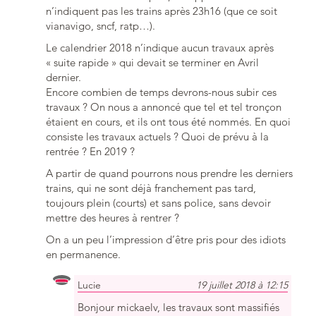
n’indiquent pas les trains après 23h16 (que ce soit
vianavigo, sncf, ratp…).
Le calendrier 2018 n’indique aucun travaux après
« suite rapide » qui devait se terminer en Avril
dernier.
Encore combien de temps devrons-nous subir ces
travaux ? On nous a annoncé que tel et tel tronçon
étaient en cours, et ils ont tous été nommés. En quoi
consiste les travaux actuels ? Quoi de prévu à la
rentrée ? En 2019 ?
A partir de quand pourrons nous prendre les derniers
trains, qui ne sont déjà franchement pas tard,
toujours plein (courts) et sans police, sans devoir
mettre des heures à rentrer ?
On a un peu l’impression d’être pris pour des idiots
en permanence.
Lucie
19 juillet 2018 à 12:15
Bonjour mickaelv, les travaux sont massifiés