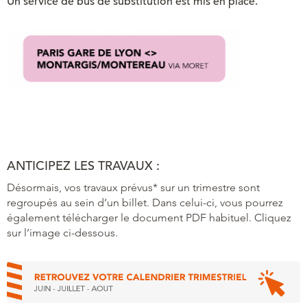
Un service de bus de substitution est mis en place.
ANTICIPEZ LES TRAVAUX :
Désormais, vos travaux prévus* sur un trimestre sont
regroupés au sein d’un billet. Dans celui-ci, vous pourrez
également télécharger le document PDF habituel. Cliquez
sur l’image ci-dessous.