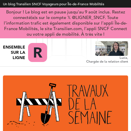
Un blog Transilien SNCF Voyageurs pour Île-de-France Mobilités
Bonjour ! Le blog est en pause jusqu'au 9 août inclus. Restez
connecté(e)s sur le compte 𝕏 @LIGNER_SNCF. Toute
l'information trafic est également disponible sur l'appli Île-de-
France Mobilités, le site Transilien.com, l'appli SNCF Connect
ou votre appli de mobilité. À très vite !
ENSEMBLE
SUR LA
LIGNE
Lucia,
Chargée de la relation client