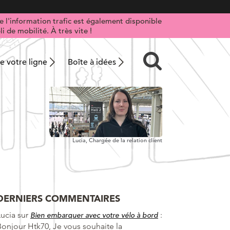
 l'information trafic est également disponible
i de mobilité. À très vite !
 votre ligne
Boîte à idées
Lucia,
Chargée de la relation client
DERNIERS COMMENTAIRES
Lucia
sur
:
Bien embarquer avec votre vélo à bord
Bonjour Htk70, Je vous souhaite la