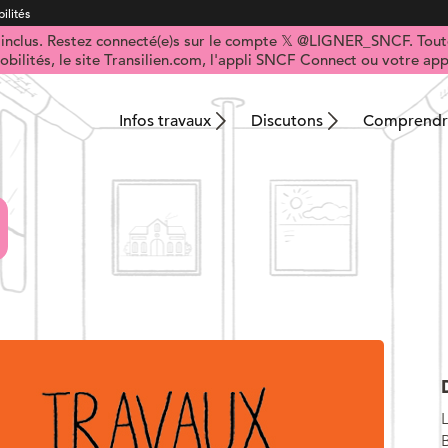
ilités
t inclus. Restez connecté(e)s sur le compte 𝕏 @LIGNER_SNCF. Toute
obilités, le site Transilien.com, l'appli SNCF Connect ou votre appl
Infos travaux
Discutons
Comprendre