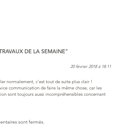
TRAVAUX DE LA SEMAINE”
20 février 2018 à 18:11
uler normalement, c’est tout de suite plus clair !
rvice communication de faire la même chose, car les
ication sont toujours aussi incompréhensibles concernant
ntaires sont fermés.