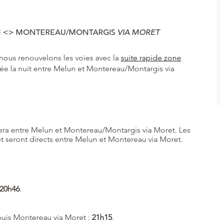
UN <> MONTEREAU/MONTARGIS
VIA MORET
 nous renouvelons les voies avec la
suite rapide zone
fiée la nuit entre Melun et Montereau/Montargis via
ulera entre Melun et Montereau/Montargis via Moret. Les
t seront directs entre Melun et Montereau via Moret.
20h46
.
puis Montereau via Moret :
21h15
.