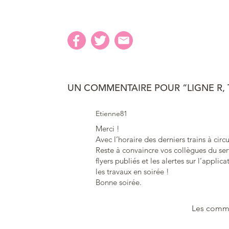
UN COMMENTAIRE POUR “LIGNE R, 
Etienne81
Merci !
Avec l’horaire des derniers trains à circ
Reste à convaincre vos collègues du se
flyers publiés et les alertes sur l’appl
les travaux en soirée !
Bonne soirée.
Les comme