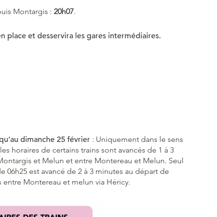
puis Montargis :
20h07
.
n place et desservira les gares intermédiaires.
squ’au dimanche 25 février
: Uniquement dans le sens
les horaires de certains trains sont avancés de 1 à 3
Montargis et Melun et entre Montereau et Melun. Seul
de 06h25 est avancé de 2 à 3 minutes au départ de
s entre Montereau et melun via Héricy.