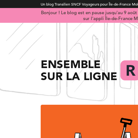
Un blog Transilien SNCF Voyageurs pour Île-de-France Mob
Bonjour ! Le blog est en pause jusqu'au 9 aoû
sur l'appli Île-de-France M
ENSEMBLE
SUR LA LIGNE