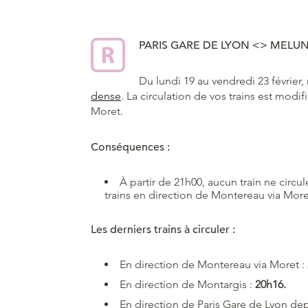
PARIS GARE DE LYON <> MEL
Du lundi 19 au vendredi 23 février,
dense
. La circulation de vos trains est modi
Moret.
Conséquences :
À partir de 21h00, aucun train ne circ
trains en direction de Montereau via More
Les derniers trains à circuler :
En direction de Montereau via Moret :
En direction de Montargis :
20h16.
En direction de Paris Gare de Lyon de