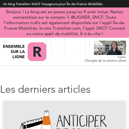
Un blog Transilien SNCF Voyageurs pour Île-de-France Mobilités
Bonjour ! Le blog est en pause jusqu'au 9 août inclus. Restez
connecté(e)s sur le compte 𝕏 @LIGNER_SNCF. Toute
l'information trafic est également disponible sur l'appli Île-de-
France Mobilités, le site Transilien.com, l'appli SNCF Connect
ou votre appli de mobilité. À très vite !
ENSEMBLE
SUR LA
LIGNE
Lucia,
Chargée de la relation client
Les derniers articles