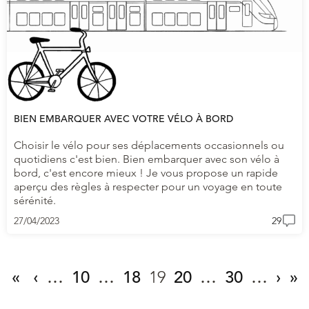
BIEN EMBARQUER AVEC VOTRE VÉLO À BORD
Choisir le vélo pour ses déplacements occasionnels ou
quotidiens c'est bien. Bien embarquer avec son vélo à
bord, c'est encore mieux ! Je vous propose un rapide
aperçu des règles à respecter pour un voyage en toute
sérénité.
27/04/2023
29
«
‹
…
10
…
18
19
20
…
30
…
›
»