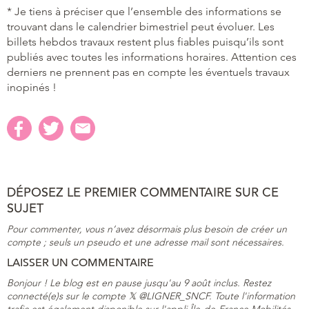
* Je tiens à préciser que l’ensemble des informations se
trouvant dans le calendrier bimestriel peut évoluer. Les
billets hebdos travaux restent plus fiables puisqu’ils sont
publiés avec toutes les informations horaires. Attention ces
derniers ne prennent pas en compte les éventuels travaux
inopinés !
DÉPOSEZ LE PREMIER COMMENTAIRE SUR CE
SUJET
Pour commenter, vous n’avez désormais plus besoin de créer un
compte ; seuls un pseudo et une adresse mail sont nécessaires.
LAISSER UN COMMENTAIRE
Bonjour ! Le blog est en pause jusqu'au 9 août inclus. Restez
connecté(e)s sur le compte 𝕏 @LIGNER_SNCF. Toute l'information
trafic est également disponible sur l'appli Île-de-France Mobilités,