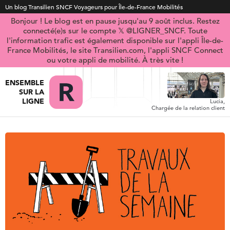
Un blog Transilien SNCF Voyageurs pour Île-de-France Mobilités
Bonjour ! Le blog est en pause jusqu'au 9 août inclus. Restez
connecté(e)s sur le compte 𝕏 @LIGNER_SNCF. Toute
l'information trafic est également disponible sur l'appli Île-de-
France Mobilités, le site Transilien.com, l'appli SNCF Connect
ou votre appli de mobilité. À très vite !
ENSEMBLE
SUR LA
LIGNE
Lucia,
Chargée de la relation client