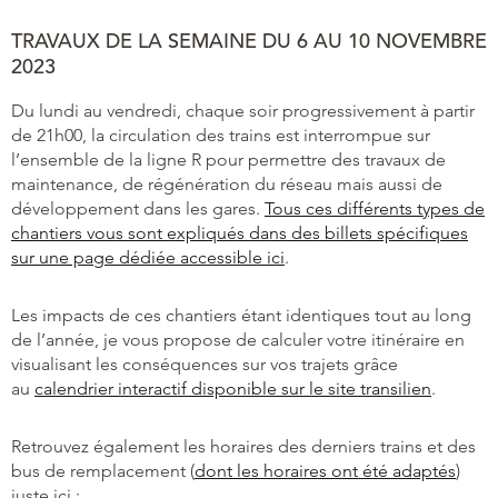
TRAVAUX DE LA SEMAINE DU
6
AU 10 NOVEMBRE
2023
Du lundi au vendredi, chaque soir progressivement à partir
de 21h00, la circulation des trains est interrompue sur
l’ensemble de la ligne R pour permettre des travaux de
maintenance, de régénération du réseau mais aussi de
développement dans les gares.
Tous ces différents types de
chantiers vous sont expliqués dans des billets spécifiques
sur une page dédiée accessible ici
.
Les impacts de ces chantiers étant identiques tout au long
de l’année, je vous propose de calculer votre itinéraire en
visualisant les conséquences sur vos trajets grâce
au
calendrier interactif disponible sur le site transilien
.
Retrouvez également les horaires des derniers trains et des
bus de remplacement (
dont les horaires ont été adaptés
)
juste ici :