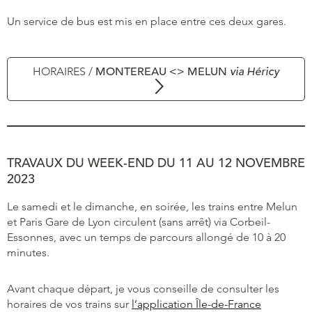
Un service de bus est mis en place entre ces deux gares.
HORAIRES /
MONTEREAU <> MELUN
via Héricy
TRAVAUX DU WEEK-END DU
11
AU 12 NOVEMBRE
2023
Le samedi et le dimanche, en soirée, les trains entre Melun
et Paris Gare de Lyon circulent (sans arrêt) via Corbeil-
Essonnes, avec un temps de parcours allongé de 10 à 20
minutes.
Avant chaque départ, je vous conseille de consulter les
horaires de vos trains sur
l’application Île-de-France