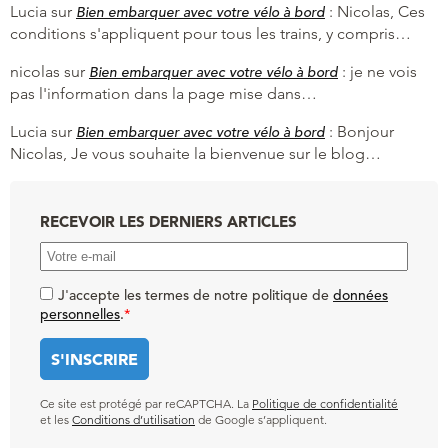
Lucia
sur
:
Nicolas, Ces
Bien embarquer avec votre vélo à bord
conditions s'appliquent pour tous les trains, y compris…
nicolas
sur
:
je ne vois
Bien embarquer avec votre vélo à bord
pas l'information dans la page mise dans…
Lucia
sur
:
Bonjour
Bien embarquer avec votre vélo à bord
Nicolas, Je vous souhaite la bienvenue sur le blog…
RECEVOIR LES DERNIERS ARTICLES
J'accepte les termes de notre politique de
données
personnelles
.
*
Ce site est protégé par reCAPTCHA. La
Politique de confidentialité
et les
Conditions d’utilisation
de Google s’appliquent.