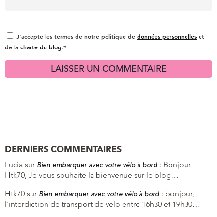
J'accepte les termes de notre politique de
données personnelles
et
de la
charte du blog
.*
DERNIERS COMMENTAIRES
Lucia
sur
:
Bonjour
Bien embarquer avec votre vélo à bord
Htk70, Je vous souhaite la bienvenue sur le blog…
Htk70
sur
:
bonjour,
Bien embarquer avec votre vélo à bord
l'interdiction de transport de velo entre 16h30 et 19h30…