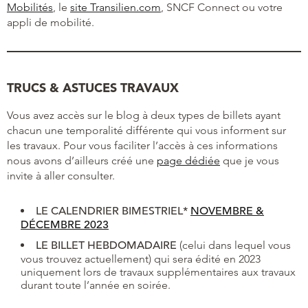
Mobilités
, le
site Transilien.com
, SNCF Connect ou votre
appli de mobilité.
TRUCS & ASTUCES TRAVAUX
Vous avez accès sur le blog à deux types de billets ayant
chacun une temporalité différente qui vous informent sur
les travaux. Pour vous faciliter l’accès à ces informations
nous avons d’ailleurs créé une
page dédiée
que je vous
invite à aller consulter.
LE CALENDRIER BIMESTRIEL*
NOV
EMBRE
&
DÉCEMBRE 2023
LE BILLET HEBDOMADAIRE
(celui dans lequel vous
vous trouvez actuellement) qui sera édité en 2023
uniquement lors de travaux supplémentaires aux travaux
durant toute l’année en soirée.