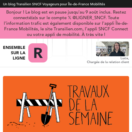
Un blog Transilien SNCF Voyageurs pour Île-de-France Mobilités
Bonjour ! Le blog est en pause jusqu'au 9 août inclus. Restez
connecté(e)s sur le compte 𝕏 @LIGNER_SNCF. Toute
l'information trafic est également disponible sur l'appli Île-de-
France Mobilités, le site Transilien.com, l'appli SNCF Connect
ou votre appli de mobilité. À très vite !
ENSEMBLE
SUR LA
LIGNE
Lucia,
Chargée de la relation client