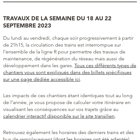
TRAVAUX DE LA SEMAINE DU 18 AU 22
SEPTEMBRE 2023
Du lundi au vendredi, chaque soir progressivement à partir
de 21h15, la circulation des trains est interrompue sur
l’ensemble de la ligne R pour permettre des travaux de
maintenance, de régénération du réseau mais aussi de
développement dans les gares.
Tous ces différents types de
chantiers vous sont expliqués dans des billets spécifiques
sur une page dédiée accessible ici
.
Les impacts de ces chantiers étant identiques tout au long
de l’année, je vous propose de calculer votre itinéraire en
visualisant les conséquences sur vos trajets grâce au
calendrier interactif disponible sur le site transilien
.
Retrouvez également les horaires des derniers trains et des
bus de remplacement (
dont les horaires ont été adaptés
)