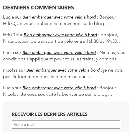
DERNIERS COMMENTAIRES
Lucia
sur
:
Bonjour
Bien embarquer avec votre vélo à bord
Htk70, Je vous souhaite la bienvenue sur le blog…
Htk70
sur
:
bonjour,
Bien embarquer avec votre vélo à bord
l'interdiction de transport de velo entre 16h30 et 19h30…
Lucia
sur
:
Nicolas, Ces
Bien embarquer avec votre vélo à bord
conditions s'appliquent pour tous les trains, y compris…
nicolas
sur
:
je ne vois
Bien embarquer avec votre vélo à bord
pas l'information dans la page mise dans…
Lucia
sur
:
Bonjour
Bien embarquer avec votre vélo à bord
Nicolas, Je vous souhaite la bienvenue sur le blog…
RECEVOIR LES DERNIERS ARTICLES