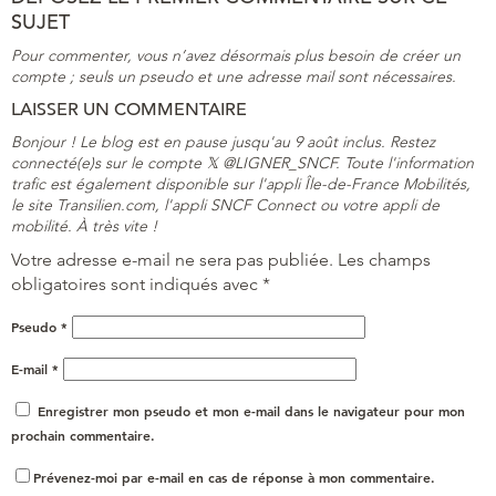
SUJET
Pour commenter, vous n’avez désormais plus besoin de créer un
compte ; seuls un pseudo et une adresse mail sont nécessaires.
LAISSER UN COMMENTAIRE
Bonjour ! Le blog est en pause jusqu'au 9 août inclus. Restez
connecté(e)s sur le compte 𝕏 @LIGNER_SNCF. Toute l'information
trafic est également disponible sur l'appli Île-de-France Mobilités,
le site Transilien.com, l'appli SNCF Connect ou votre appli de
mobilité. À très vite !
Votre adresse e-mail ne sera pas publiée.
Les champs
obligatoires sont indiqués avec
*
Pseudo
*
E-mail
*
Enregistrer mon pseudo et mon e-mail dans le navigateur pour mon
prochain commentaire.
Prévenez-moi par e-mail en cas de réponse à mon commentaire.