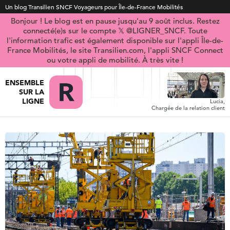
Un blog Transilien SNCF Voyageurs pour Île-de-France Mobilités
Bonjour ! Le blog est en pause jusqu'au 9 août inclus. Restez
connecté(e)s sur le compte 𝕏 @LIGNER_SNCF. Toute
l'information trafic est également disponible sur l'appli Île-de-
France Mobilités, le site Transilien.com, l'appli SNCF Connect
ou votre appli de mobilité. À très vite !
ENSEMBLE
SUR LA
LIGNE
Lucia,
Chargée de la relation client