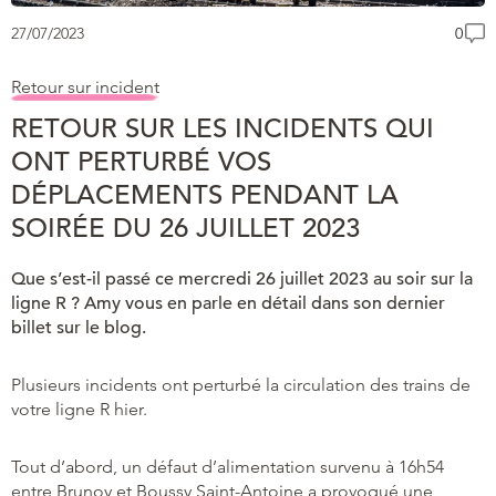
27/07/2023
0
Retour sur incident
RETOUR SUR LES INCIDENTS QUI
ONT PERTURBÉ VOS
DÉPLACEMENTS PENDANT LA
SOIRÉE DU 26 JUILLET 2023
Que s’est-il passé ce mercredi 26 juillet 2023 au soir sur la
ligne R ? Amy vous en parle en détail dans son dernier
billet sur le blog.
Plusieurs incidents ont perturbé la circulation des trains de
votre ligne R hier.
Tout d’abord, un défaut d’alimentation survenu à 16h54
entre Brunoy et Boussy Saint-Antoine a provoqué une