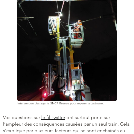
Intervention des agents SNCF Réseau pour réparer la caténaire.
Vos questions sur
le fil Twitter
ont surtout porté sur
l’ampleur des conséquences causées par un seul train. Cela
s’explique par plusieurs facteurs qui se sont enchaînés au