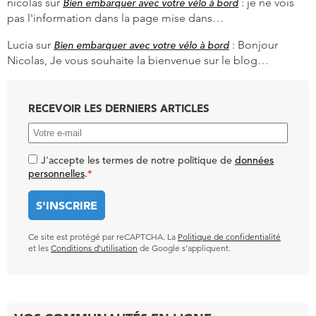
nicolas
sur
:
je ne vois
Bien embarquer avec votre vélo à bord
pas l'information dans la page mise dans…
Lucia
sur
:
Bonjour
Bien embarquer avec votre vélo à bord
Nicolas, Je vous souhaite la bienvenue sur le blog…
RECEVOIR LES DERNIERS ARTICLES
J'accepte les termes de notre politique de
données
personnelles
.
*
Ce site est protégé par reCAPTCHA. La
Politique de confidentialité
et les
Conditions d’utilisation
de Google s’appliquent.