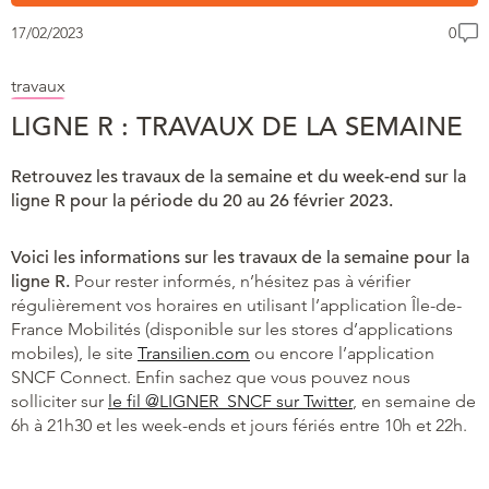
17/02/2023
0
travaux
LIGNE R : TRAVAUX DE LA SEMAINE
Retrouvez les travaux de la semaine et du week-end sur la
ligne R pour la période du 20 au 26 février 2023.
Voici les informations sur les travaux de la semaine pour la
ligne R.
Pour rester informés, n’hésitez pas à vérifier
régulièrement vos horaires en utilisant l’application Île-de-
France Mobilités (disponible sur les stores d’applications
mobiles), le site
Transilien.com
ou encore l’application
SNCF Connect. Enfin sachez que vous pouvez nous
solliciter sur
le fil @LIGNER_SNCF sur Twitter
, en semaine de
6h à 21h30 et les week-ends et jours fériés entre 10h et 22h.