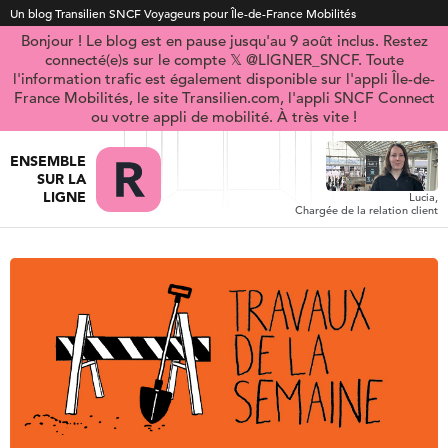
Un blog Transilien SNCF Voyageurs pour Île-de-France Mobilités
Bonjour ! Le blog est en pause jusqu'au 9 août inclus. Restez
connecté(e)s sur le compte 𝕏 @LIGNER_SNCF. Toute
l'information trafic est également disponible sur l'appli Île-de-
France Mobilités, le site Transilien.com, l'appli SNCF Connect
ou votre appli de mobilité. À très vite !
ENSEMBLE
SUR LA
LIGNE
Lucia,
Chargée de la relation client