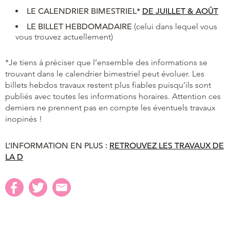
LE
CALENDRIER BIMESTRIEL*
DE JUILLET & AO
ÛT
LE BILLET HEBDOMADAIRE
(celui dans lequel vous
vous trouvez actuellement)
*Je tiens à préciser que l’ensemble des informations se
trouvant dans le calendrier bimestriel peut évoluer. Les
billets hebdos travaux restent plus fiables puisqu’ils sont
publiés avec toutes les informations horaires. Attention ces
derniers ne prennent pas en compte les éventuels travaux
inopinés !
L’INFORMATION EN PLUS :
RETROU
VEZ LES TRAVAUX DE
LA D