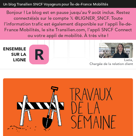
Un blog Transilien SNCF Voyageurs pour Île-de-France Mobilités
Bonjour ! Le blog est en pause jusqu'au 9 août inclus. Restez
connecté(e)s sur le compte 𝕏 @LIGNER_SNCF. Toute
l'information trafic est également disponible sur l'appli Île-de-
France Mobilités, le site Transilien.com, l'appli SNCF Connect
ou votre appli de mobilité. À très vite !
ENSEMBLE
SUR LA
LIGNE
Lucia,
Chargée de la relation client