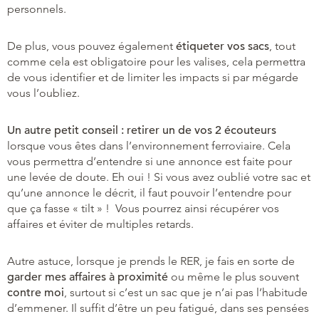
personnels.
De plus, vous pouvez également
étiqueter vos sacs
, tout
comme cela est obligatoire pour les valises, cela permettra
de vous identifier et de limiter les impacts si par mégarde
vous l’oubliez.
Un autre petit conseil : retirer un de vos 2 écouteurs
lorsque vous êtes dans l’environnement ferroviaire. Cela
vous permettra d’entendre si une annonce est faite pour
une levée de doute. Eh oui ! Si vous avez oublié votre sac et
qu’une annonce le décrit, il faut pouvoir l’entendre pour
que ça fasse « tilt » ! Vous pourrez ainsi récupérer vos
affaires et éviter de multiples retards.
Autre astuce, lorsque je prends le RER, je fais en sorte de
garder mes affaires à proximité
ou même le plus souvent
contre moi
, surtout si c’est un sac que je n’ai pas l’habitude
d’emmener. Il suffit d’être un peu fatigué, dans ses pensées