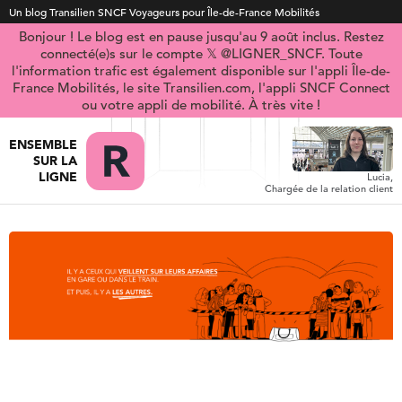
Un blog Transilien SNCF Voyageurs pour Île-de-France Mobilités
Bonjour ! Le blog est en pause jusqu'au 9 août inclus. Restez
connecté(e)s sur le compte 𝕏 @LIGNER_SNCF. Toute
l'information trafic est également disponible sur l'appli Île-de-
France Mobilités, le site Transilien.com, l'appli SNCF Connect
ou votre appli de mobilité. À très vite !
ENSEMBLE
SUR LA
LIGNE
Lucia,
Chargée de la relation client