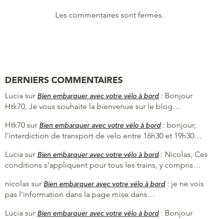
Les commentaires sont fermés.
DERNIERS COMMENTAIRES
Lucia
sur
:
Bonjour
Bien embarquer avec votre vélo à bord
Htk70, Je vous souhaite la bienvenue sur le blog…
Htk70
sur
:
bonjour,
Bien embarquer avec votre vélo à bord
l'interdiction de transport de velo entre 16h30 et 19h30…
Lucia
sur
:
Nicolas, Ces
Bien embarquer avec votre vélo à bord
conditions s'appliquent pour tous les trains, y compris…
nicolas
sur
:
je ne vois
Bien embarquer avec votre vélo à bord
pas l'information dans la page mise dans…
Lucia
sur
:
Bonjour
Bien embarquer avec votre vélo à bord