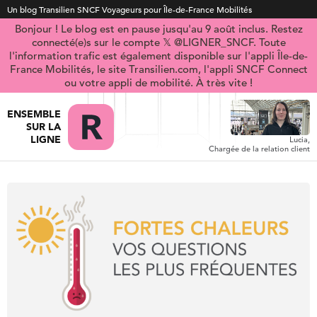
Un blog Transilien SNCF Voyageurs pour Île-de-France Mobilités
Bonjour ! Le blog est en pause jusqu'au 9 août inclus. Restez
connecté(e)s sur le compte 𝕏 @LIGNER_SNCF. Toute
l'information trafic est également disponible sur l'appli Île-de-
France Mobilités, le site Transilien.com, l'appli SNCF Connect
ou votre appli de mobilité. À très vite !
ENSEMBLE
SUR LA
LIGNE
Lucia,
Chargée de la relation client