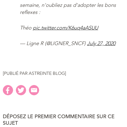
semaine, n'oubliez pas d'adopter les bons
reflexes :
Théo
pic.twitter.com/K6uq4aASUU
— Ligne R (@LIGNER_SNCF)
July 27, 2020
[PUBLIÉ PAR ASTREINTE BLOG]
DÉPOSEZ LE PREMIER COMMENTAIRE SUR CE
SUJET