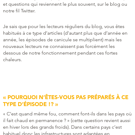
et questions qui reviennent le plus souvent, sur le blog ou
notre fil Twitter.
Je sais que pour les lecteurs réguliers du blog, vous êtes
habitués à ce type d’articles (d’autant plus que d’année en
année, les épisodes de canicule se multiplient) mais les
nouveaux lecteurs ne connaissent pas forcément les
dessous de notre fonctionnement pendant ces fortes
chaleurs.
« POURQUOI N’ÊTES-VOUS PAS PRÉPARÉS À CE
TYPE D’ÉPISODE !? »
« C’est quand même fou, comment font-ils dans les pays où
il fait chaud en permanence ? » (cette question revient aussi
en hiver lors des grands froids). Dans certains pays c’est
habituel donc les infrastructures sont adaptées en