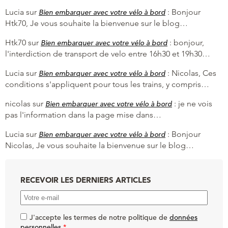
Lucia
sur
:
Bonjour
Bien embarquer avec votre vélo à bord
Htk70, Je vous souhaite la bienvenue sur le blog…
Htk70
sur
:
bonjour,
Bien embarquer avec votre vélo à bord
l'interdiction de transport de velo entre 16h30 et 19h30…
Lucia
sur
:
Nicolas, Ces
Bien embarquer avec votre vélo à bord
conditions s'appliquent pour tous les trains, y compris…
nicolas
sur
:
je ne vois
Bien embarquer avec votre vélo à bord
pas l'information dans la page mise dans…
Lucia
sur
:
Bonjour
Bien embarquer avec votre vélo à bord
Nicolas, Je vous souhaite la bienvenue sur le blog…
RECEVOIR LES DERNIERS ARTICLES
J'accepte les termes de notre politique de
données
personnelles
.
*