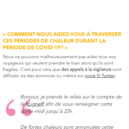
« COMMENT NOUS AIDEZ-VOUS À TRAVERSER
CES PÉRIODES DE CHALEUR DURANT LA
PERIODE DE COVID-19? »
Nous ne pouvons malheureusement pas aider tous nos
voyageurs qui veulent prendre le train alors qu’ils sont
fragiles. C’est pour cela que
des appels à la vigilance
sont
diffusés via des annonces ou même sur
notre fil Twitter
:
Bonjour, je prends le relais sur le compte de
la
#LigneR
afin de vous renseigner cette
après-midi jusqu'à 22h.
De fortes chaleurs sont annoncées cette