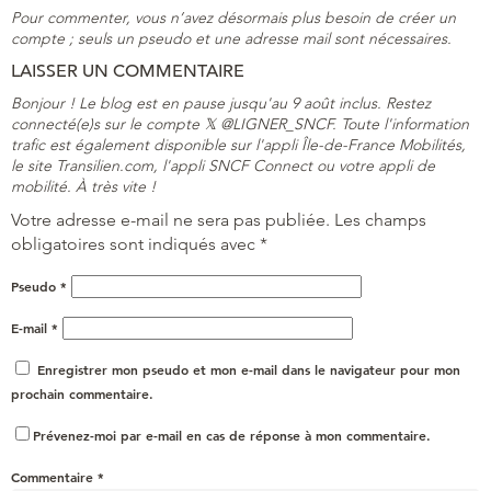
Pour commenter, vous n’avez désormais plus besoin de créer un
compte ; seuls un pseudo et une adresse mail sont nécessaires.
LAISSER UN COMMENTAIRE
Bonjour ! Le blog est en pause jusqu'au 9 août inclus. Restez
connecté(e)s sur le compte 𝕏 @LIGNER_SNCF. Toute l'information
trafic est également disponible sur l'appli Île-de-France Mobilités,
le site Transilien.com, l'appli SNCF Connect ou votre appli de
mobilité. À très vite !
Votre adresse e-mail ne sera pas publiée.
Les champs
obligatoires sont indiqués avec
*
Pseudo
*
E-mail
*
Enregistrer mon pseudo et mon e-mail dans le navigateur pour mon
prochain commentaire.
Prévenez-moi par e-mail en cas de réponse à mon commentaire.
Commentaire
*