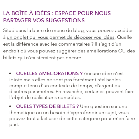
LA BOÎTE À IDÉES : ESPACE POUR NOUS
PARTAGER VOS SUGGESTIONS
Situé dans la barre de menu du blog, vous pouvez accéder
à
un onglet qui vous permet de déposer vos idées
. Quelle
est la différence avec les commentaires ? Il s’agit d’un
endroit où vous pouvez suggérer des améliorations OU des
billets qui n’existeraient pas encore.
QUELLES AMÉLIORATIONS ?
Aucune idée n’est
idiote mais elles ne sont pas forcément réalisables
compte tenu d’un contexte de temps, d’argent ou
d’autres paramètres. En revanche, certaines peuvent faire
l’objet de réalisations concrètes.
QUELS TYPES DE BILLETS ?
Une question sur une
thématique ou un besoin d’approfondir un sujet, vous
pouvez tout à fait user de cette catégorie pour m’en faire
part.