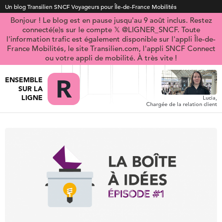
Un blog Transilien SNCF Voyageurs pour Île-de-France Mobilités
Bonjour ! Le blog est en pause jusqu'au 9 août inclus. Restez
connecté(e)s sur le compte 𝕏 @LIGNER_SNCF. Toute
l'information trafic est également disponible sur l'appli Île-de-
France Mobilités, le site Transilien.com, l'appli SNCF Connect
ou votre appli de mobilité. À très vite !
ENSEMBLE
SUR LA
LIGNE
Lucia,
Chargée de la relation client