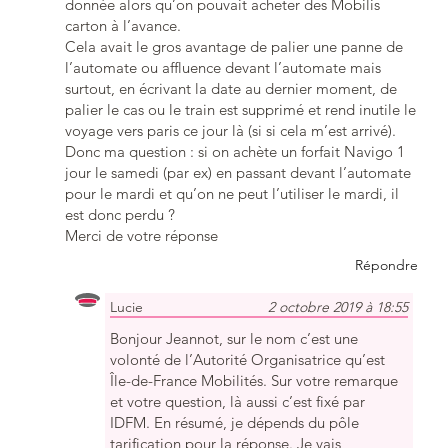
donnée alors qu’on pouvait acheter des Mobilis
carton à l’avance.
Cela avait le gros avantage de palier une panne de
l’automate ou affluence devant l’automate mais
surtout, en écrivant la date au dernier moment, de
palier le cas ou le train est supprimé et rend inutile le
voyage vers paris ce jour là (si si cela m’est arrivé).
Donc ma question : si on achète un forfait Navigo 1
jour le samedi (par ex) en passant devant l’automate
pour le mardi et qu’on ne peut l’utiliser le mardi, il
est donc perdu ?
Merci de votre réponse
Répondre
Lucie
2 octobre 2019 à 18:55
Bonjour Jeannot, sur le nom c’est une
volonté de l’Autorité Organisatrice qu’est
Île-de-France Mobilités. Sur votre remarque
et votre question, là aussi c’est fixé par
IDFM. En résumé, je dépends du pôle
tarification pour la réponse. Je vais