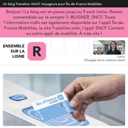
Un blog Transilien SNCF Voyageurs pour Île-de-France Mobilités
Bonjour ! Le blog est en pause jusqu'au 9 août inclus. Restez
connecté(e)s sur le compte 𝕏 @LIGNER_SNCF. Toute
l'information trafic est également disponible sur l'appli Île-de-
France Mobilités, le site Transilien.com, l'appli SNCF Connect
ou votre appli de mobilité. À très vite !
ENSEMBLE
SUR LA
LIGNE
Lucia,
Chargée de la relation client