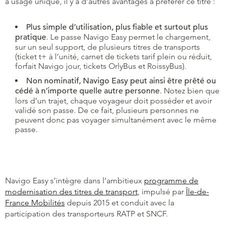
à usage unique, il y a d’autres avantages à préférer ce titre :
Plus simple d’utilisation, plus fiable et surtout plus
pratique
. Le passe Navigo Easy permet le chargement,
sur un seul support, de plusieurs titres de transports
(ticket t+ à l’unité, carnet de tickets tarif plein ou réduit,
forfait Navigo jour, tickets OrlyBus et RoissyBus).
Non nominatif, Navigo Easy peut ainsi être prêté ou
cédé à n’importe quelle autre personne
. Notez bien que
lors d’un trajet, chaque voyageur doit posséder et avoir
validé son passe. De ce fait, plusieurs personnes ne
peuvent donc pas voyager simultanément avec le même
passe.
Navigo Easy s’intègre dans l’ambitieux
programme de
modernisation des titres de transport
, impulsé par
Île-de-
France Mobilités
depuis 2015 et conduit avec la
participation des transporteurs RATP et SNCF.