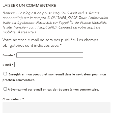
LAISSER UN COMMENTAIRE
Bonjour ! Le blog est en pause jusqu'au 9 août inclus. Restez
connecté(e)s sur le compte 𝕏 @LIGNER_SNCF. Toute l'information
trafic est également disponible sur l'appli Île-de-France Mobilités,
le site Transilien.com, l'appli SNCF Connect ou votre appli de
mobilité. À très vite !
Votre adresse e-mail ne sera pas publiée.
Les champs
obligatoires sont indiqués avec
*
Pseudo
*
E-mail
*
Enregistrer mon pseudo et mon e-mail dans le navigateur pour mon
prochain commentaire.
Prévenez-moi par e-mail en cas de réponse à mon commentaire.
Commentaire
*