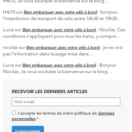
Htk70, Je vous souhaite la bienvenue sur le blog…
Htk70
sur
:
bonjour,
Bien embarquer avec votre vélo à bord
l'interdiction de transport de velo entre 16h30 et 19h30…
Lucia
sur
:
Nicolas, Ces
Bien embarquer avec votre vélo à bord
conditions s'appliquent pour tous les trains, y compris…
nicolas
sur
:
je ne vois
Bien embarquer avec votre vélo à bord
pas l'information dans la page mise dans…
Lucia
sur
:
Bonjour
Bien embarquer avec votre vélo à bord
Nicolas, Je vous souhaite la bienvenue sur le blog…
RECEVOIR LES DERNIERS ARTICLES
J'accepte les termes de notre politique de
données
personnelles
.
*