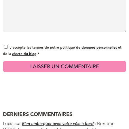
J'accepte les termes de notre politique de
données personnelles
et
de la
charte du blog
.*
DERNIERS COMMENTAIRES
Lucia
sur
:
Bonjour
Bien embarquer avec votre vélo à bord