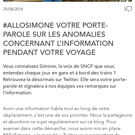
29/08/2018
3
#ALLOSIMONE VOTRE PORTE-
PAROLE SUR LES ANOMALIES
CONCERNANT L’INFORMATION
PENDANT VOTRE VOYAGE
Vous connaissez Simone, la voix de SNCF que vous
entendez chaque jour en gare et à bord des trains ?
Retrouvez-la désormais sur Twitter. Elle sera votre porte-
parole et signalera à nos équipes vos remarques sur
l’information.
Avoir une information fiable tout au long de votre
déplacement, c’est une de vos priorités. Nous la partageons
et abordons ce sujet régulièrement sur ce blog. Pour
avancer dans cette démarche, nous avons mis en place
#AlloSimone
, « le mot clé » Twitter vous permettant de