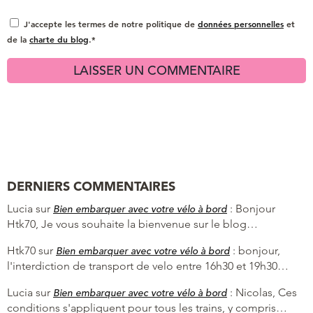
J'accepte les termes de notre politique de
données personnelles
et
de la
charte du blog
.*
DERNIERS COMMENTAIRES
Lucia
sur
:
Bonjour
Bien embarquer avec votre vélo à bord
Htk70, Je vous souhaite la bienvenue sur le blog…
Htk70
sur
:
bonjour,
Bien embarquer avec votre vélo à bord
l'interdiction de transport de velo entre 16h30 et 19h30…
Lucia
sur
:
Nicolas, Ces
Bien embarquer avec votre vélo à bord
conditions s'appliquent pour tous les trains, y compris…