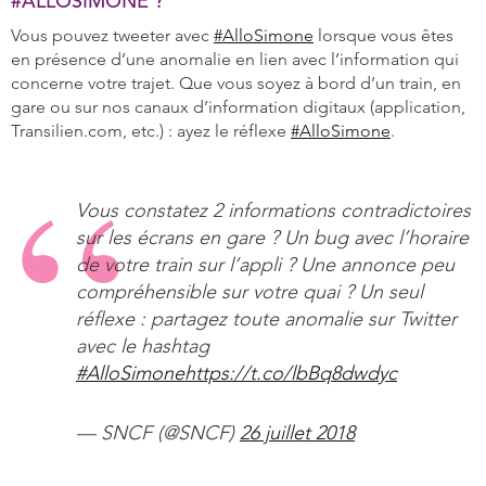
#ALLOSIMONE ?
Vous pouvez tweeter avec
#AlloSimone
lorsque vous êtes
en présence d’une anomalie en lien avec l’information qui
concerne votre trajet. Que vous soyez à bord d’un train, en
gare ou sur nos canaux d’information digitaux (application,
Transilien.com, etc.) : ayez le réflexe
#AlloSimone
.
Vous constatez 2 informations contradictoires
sur les écrans en gare ? Un bug avec l’horaire
de votre train sur l’appli ? Une annonce peu
compréhensible sur votre quai ? Un seul
réflexe : partagez toute anomalie sur Twitter
avec le hashtag
#AlloSimone
https://t.co/lbBq8dwdyc
— SNCF (@SNCF)
26 juillet 2018