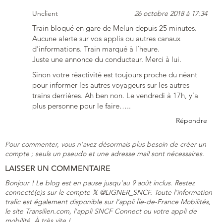
Unclient
26 octobre 2018 à 17:34
Train bloqué en gare de Melun depuis 25 minutes.
Aucune alerte sur vos applis ou autres canaux
d’informations. Train marqué à l’heure.
Juste une annonce du conducteur. Merci à lui.
Sinon votre réactivité est toujours proche du néant
pour informer les autres voyageurs sur les autres
trains derrières. Ah ben non. Le vendredi à 17h, y’a
plus personne pour le faire…..
Répondre
Pour commenter, vous n’avez désormais plus besoin de créer un
compte ; seuls un pseudo et une adresse mail sont nécessaires.
LAISSER UN COMMENTAIRE
Bonjour ! Le blog est en pause jusqu'au 9 août inclus. Restez
connecté(e)s sur le compte 𝕏 @LIGNER_SNCF. Toute l'information
trafic est également disponible sur l'appli Île-de-France Mobilités,
le site Transilien.com, l'appli SNCF Connect ou votre appli de
mobilité. À très vite !