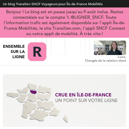
Un blog Transilien SNCF Voyageurs pour Île-de-France Mobilités
Bonjour ! Le blog est en pause jusqu'au 9 août inclus. Restez
connecté(e)s sur le compte 𝕏 @LIGNER_SNCF. Toute
l'information trafic est également disponible sur l'appli Île-de-
France Mobilités, le site Transilien.com, l'appli SNCF Connect
ou votre appli de mobilité. À très vite !
ENSEMBLE
SUR LA
LIGNE
Lucia,
Chargée de la relation client