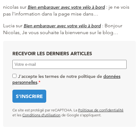
nicolas
sur
:
je ne vois
Bien embarquer avec votre vélo à bord
pas l'information dans la page mise dans…
Lucia
sur
:
Bonjour
Bien embarquer avec votre vélo à bord
Nicolas, Je vous souhaite la bienvenue sur le blog…
RECEVOIR LES DERNIERS ARTICLES
J'accepte les termes de notre politique de
données
personnelles
.
*
Ce site est protégé par reCAPTCHA. La
Politique de confidentialité
et les
Conditions d’utilisation
de Google s’appliquent.