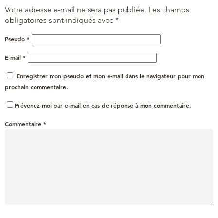
Votre adresse e-mail ne sera pas publiée.
Les champs
obligatoires sont indiqués avec
*
Pseudo
*
E-mail
*
Enregistrer mon pseudo et mon e-mail dans le navigateur pour mon
prochain commentaire.
Prévenez-moi par e-mail en cas de réponse à mon commentaire.
Commentaire
*