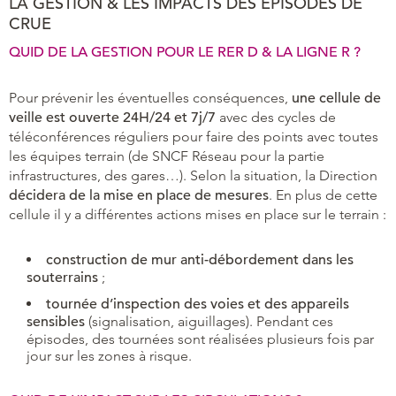
LA GESTION & LES IMPACTS DES ÉPISODES DE
CRUE
QUID DE LA GESTION POUR LE RER D & LA LIGNE R ?
Pour prévenir les éventuelles conséquences,
une
cellule de
veille est ouverte 24H/24 et 7j/7
avec des cycles de
téléconférences réguliers pour faire des points avec toutes
les équipes terrain (de SNCF Réseau pour la partie
infrastructures, des gares…). Selon la situation, la Direction
décidera de la mise en place de mesures
. En plus de cette
cellule il y a différentes actions mises en place sur le terrain :
construction de mur anti-débordement dans les
souterrains
;
tournée d’inspection des voies et des appareils
sensibles
(signalisation, aiguillages). Pendant ces
épisodes, des tournées sont réalisées plusieurs fois par
jour sur les zones à risque.