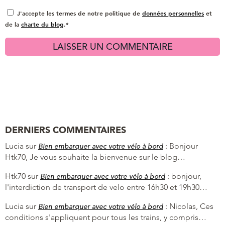
J'accepte les termes de notre politique de
données personnelles
et
de la
charte du blog
.*
DERNIERS COMMENTAIRES
Lucia
sur
:
Bonjour
Bien embarquer avec votre vélo à bord
Htk70, Je vous souhaite la bienvenue sur le blog…
Htk70
sur
:
bonjour,
Bien embarquer avec votre vélo à bord
l'interdiction de transport de velo entre 16h30 et 19h30…
Lucia
sur
:
Nicolas, Ces
Bien embarquer avec votre vélo à bord
conditions s'appliquent pour tous les trains, y compris…