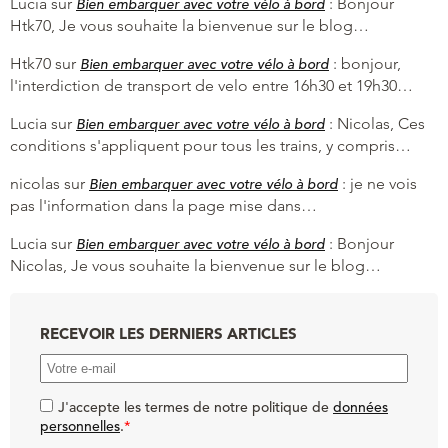
Lucia
sur
:
Bonjour
Bien embarquer avec votre vélo à bord
Htk70, Je vous souhaite la bienvenue sur le blog…
Htk70
sur
:
bonjour,
Bien embarquer avec votre vélo à bord
l'interdiction de transport de velo entre 16h30 et 19h30…
Lucia
sur
:
Nicolas, Ces
Bien embarquer avec votre vélo à bord
conditions s'appliquent pour tous les trains, y compris…
nicolas
sur
:
je ne vois
Bien embarquer avec votre vélo à bord
pas l'information dans la page mise dans…
Lucia
sur
:
Bonjour
Bien embarquer avec votre vélo à bord
Nicolas, Je vous souhaite la bienvenue sur le blog…
RECEVOIR LES DERNIERS ARTICLES
J'accepte les termes de notre politique de
données
personnelles
.
*