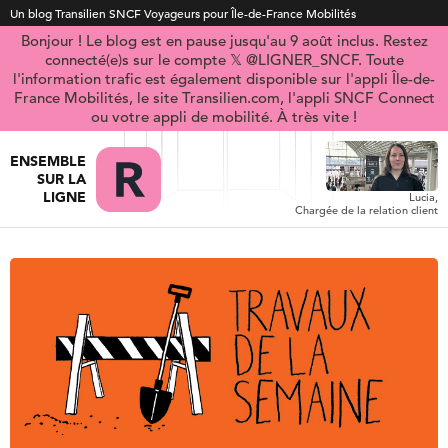
Un blog Transilien SNCF Voyageurs pour Île-de-France Mobilités
Bonjour ! Le blog est en pause jusqu'au 9 août inclus. Restez
connecté(e)s sur le compte 𝕏 @LIGNER_SNCF. Toute
l'information trafic est également disponible sur l'appli Île-de-
France Mobilités, le site Transilien.com, l'appli SNCF Connect
ou votre appli de mobilité. À très vite !
ENSEMBLE
SUR LA
LIGNE
Lucia,
Chargée de la relation client