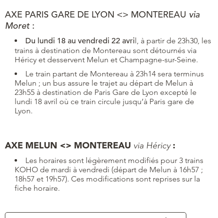
AXE PARIS GARE DE LYON <> MONTEREAU
via
Moret
:
Du lundi 18 au vendredi 22 avri
l, à partir de 23h30, les
trains à destination de Montereau sont détournés via
Héricy et desservent Melun et Champagne-sur-Seine.
Le train partant de Montereau à 23h14 sera terminus
Melun ; un bus assure le trajet au départ de Melun à
23h55 à destination de Paris Gare de Lyon excepté le
lundi 18 avril où ce train circule jusqu’à Paris gare de
Lyon.
AXE MELUN <> MONTEREAU
:
via Héricy
Les horaires sont légèrement modifiés pour 3 trains
KOHO de mardi à vendredi (départ de Melun à 16h57 ;
18h57 et 19h57). Ces modifications sont reprises sur la
fiche horaire.