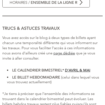
HORAIRES /
ENSEMBLE DE LA LIGNE R
TRUCS & ASTUCES TRAVAUX
Vous avez accès sur le blog à deux types de billets ayant
chacun une temporalité différente qui vous informent sur
les travaux. Pour vous faciliter l’accès à ces informations
nous avons d’ailleurs créé une
page dédiée
que je vous
invite à aller consulter.
LE
CALENDRIER BIMESTRIEL*
D’AVRIL & MAI
LE BILLET HEBDOMADAIRE
(celui dans lequel vous
vous trouvez actuellement)
*Je tiens à préciser que l’ensemble des informations se
trouvant dans le calendrier bimestriel peut évoluer. Les
billets hebdos travaux restent plus fiables puisqu’ils sont