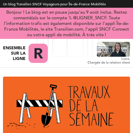
Un blog Transilien SNCF Voyageurs pour Île-de-France Mobilités
Bonjour ! Le blog est en pause jusqu'au 9 août inclus. Restez
connecté(e)s sur le compte 𝕏 @LIGNER_SNCF. Toute
l'information trafic est également disponible sur l'appli Île-de-
France Mobilités, le site Transilien.com, l'appli SNCF Connect
ou votre appli de mobilité. À très vite !
ENSEMBLE
SUR LA
LIGNE
Lucia,
Chargée de la relation client